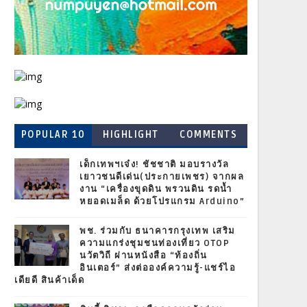
POPULAR 10
HIGHLIGHT
COMMENTS
เด็กเทพฯเจ๋ง! ชัชชาติ มอบรางวัล
เยาวชนดีเด่น(ประกายเพชร) จากผล
งาน “เครื่องขุดดิน พรวนดิน รดน้ำ
หยอดเมล็ด ด้วยโปรแกรม Arduino”
พช. ร่วมกับ ธนาคารกรุงเทพ เสริม
ความแกร่งชุมชนท่องเที่ยว OTOP
นวัตวิถี ผ่านหนังสือ “ท้องถิ่น
อินเตอร์” ส่งต่อองค์ความรู้-แชร์ไอ
เดียดี สินค้าเด็ด