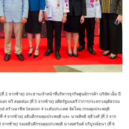
ี่ 2 จากซ้าย) ประธานเจ้าหน้าที่บริหารธุรกิจศูนย์การค้า บริษัท เอ็ม บี
เอก ทวี สอดส่อง (ที่ 5 จากซ้าย) อดีตรัฐมนตรีว่าการกระทรวงยุติธรรม
d สร้างอาชีพ Season 4 ระดับประเทศ จัดโดย กรมคุมประพฤติ
่ 4 จากซ้าย) อธิบดีกรมคุมประพฤติ และ นายสิทธิ สุธีวงศ์ (ที่ 3 จาก
8 จากซ้าย) รองอธิบดีกรมคุมประพฤติ นางยศวันต์ บริบูรณ์ธนา (ที่ 6