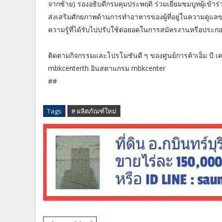
จากซ้าย) รองอธิบดีกรมคุมประพฤติ ร่วมเยี่ยมชมบูทผู้
ส่งเสริมศักยภาพด้านการทำอาหารของผู้ที่อยู่ในความดู
ความรู้ที่ได้รับไปปรับใช้ต่อยอดในการสมัครงานหรือประกอบอ
ติดตามกิจกรรมและโปรโมชันดี ๆ ของศูนย์การค้าเอ็ม บี เค 
mbkcenterth อินสตาแกรม mbkcenter
##
Tags
# ผลิตภัณฑ์ใหม่