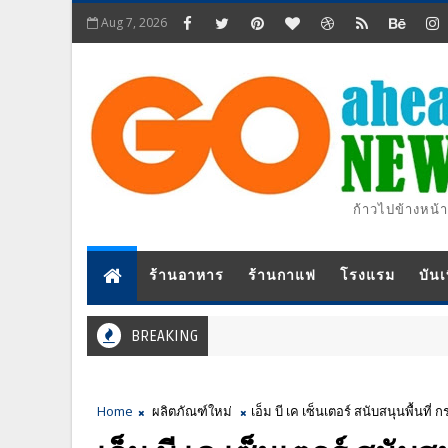
Aug 7, 2026
ก้าวไปข้างหน้า
ร้านอาหาร
ร้านกาแฟ
โรงแรม
บันเ
BREAKING
Home
ผลิตภัณฑ์ใหม่
เอ็ม บี เค เซ็นเตอร์ สนับสนุนพื้น