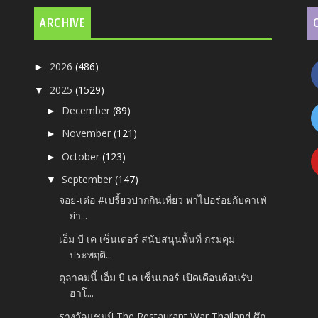
ARCHIVE
2026
(486)
►
2025
(1529)
▼
December
(89)
►
November
(121)
►
October
(123)
►
September
(147)
▼
จอย-เต๋อ #เปรี้ยวปากกินเที่ยว พาไปอร่อยกับคาเฟ่
ย่า...
เอ็ม บี เค เซ็นเตอร์ สนับสนุนพื้นที่ กรมคุม
ประพฤติ...
ตุลาคมนี้ เอ็ม บี เค เซ็นเตอร์ เปิดเดือนต้อนรับ
ฮาโ...
รางวัลแชมป์ The Restaurant War Thailand ศึก