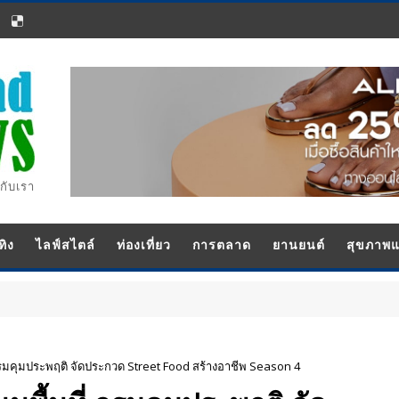
กับเรา
ทิง
ไลฟ์สไตล์
ท่องเที่ยว
การตลาด
ยานยนต์
สุขภาพ
ที่ กรมคุมประพฤติ จัดประกวด Street Food สร้างอาชีพ Season 4