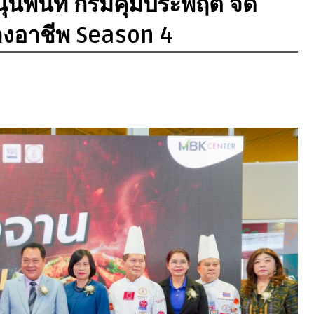
นุนพื้นที่ กรมคุมประพฤติ จัด
างอาชีพ Season 4