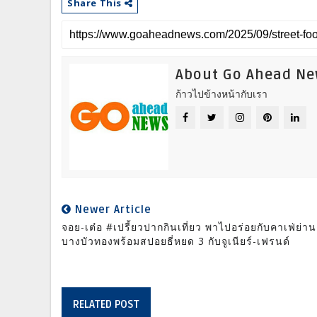
Share This
About Go Ahead N
ก้าวไปข้างหน้ากับเรา
Newer Article
จอย-เต๋อ #เปรี้ยวปากกินเที่ยว พาไปอร่อยกับคาเฟ่ย่าน
บางบัวทองพร้อมสปอยธี่หยด 3 กับจูเนียร์-เฟรนด์
RELATED POST