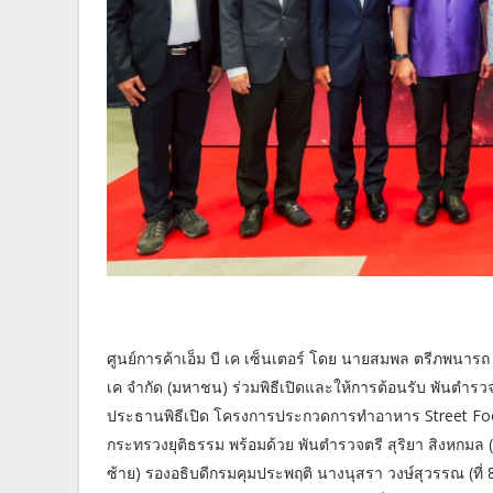
ศูนย์การค้าเอ็ม บี เค เซ็นเตอร์ โดย นายสมพล ตรีภพนารถ (ท
เค จำกัด (มหาชน) ร่วมพิธีเปิดและให้การต้อนรับ พันตำรวจ
ประธานพิธีเปิด โครงการประกวดการทำอาหาร Street Foo
กระทรวงยุติธรรม พร้อมด้วย พันตำรวจตรี สุริยา สิงหกมล (ที
ซ้าย) รองอธิบดีกรมคุมประพฤติ นางนุสรา วงษ์สุวรรณ (ที่ 