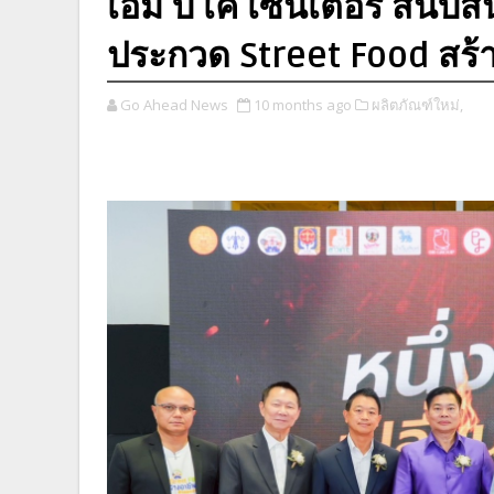
เอ็ม บี เค เซ็นเตอร์ สนับส
ประกวด Street Food สร้
Go Ahead News
10 months ago
ผลิตภัณฑ์ใหม่,