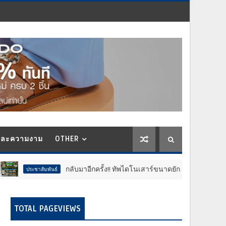
และความงาม
OTHER
กลับมาอีกครั้ง!! ทัพไดโนเสาร์ขนาดยักษ์บุกใจกลางกรุง@ศูนย์การค้าเ
ัมพันธ์
TOTAL PAGEVIEWS