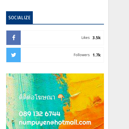
SOCIALIZE
3.5k
Likes
1.7k
Followers