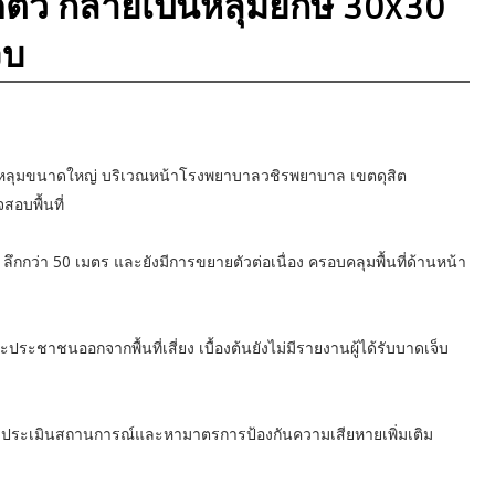
ัว กลายเป็นหลุมยักษ์ 30x30
็บ
เป็นหลุมขนาดใหญ่ บริเวณหน้าโรงพยาบาลวชิรพยาบาล เขตดุสิต
สอบพื้นที่
กกว่า 50 เมตร และยังมีการขยายตัวต่อเนื่อง ครอบคลุมพื้นที่ด้านหน้า
ละประชาชนออกจากพื้นที่เสี่ยง เบื้องต้นยังไม่มีรายงานผู้ได้รับบาดเจ็บ
ังเร่งประเมินสถานการณ์และหามาตรการป้องกันความเสียหายเพิ่มเติม