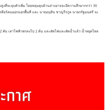
โน้มสูงที่จะยุบตัวเพิ่ม โดยหลุมยุบด้านล่างอาจจะมีความลึกมากกว่า 30
างเคลียร์คนออกนอกพื้นที่ และ นายอนุทิน ชาญวีรกูล นายกรัฐมนตรี จะ
2 คัน เสาไฟฟ้าตกลงไป 2 ต้น และตัดไฟและตัดน้ำแล้ว น้ำหยุดไหล