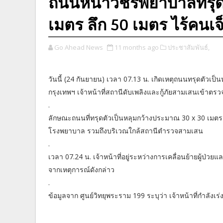
ถนนหน้าวชิรพยาบาลทรุดต
เมตร ลึก 50 เมตร ไร้คนเจ
Go Ahead News
11 months ago
ประชาสัมพันธ์,
วันนี้ (24 กันยายน) เวลา 07.13 น. เกิดเหตุถนนทรุดตัว
กรุงเทพฯ เจ้าหน้าที่สถานีดับเพลิงและกู้ภัยสามเสนเข้าตรวจ
.
ลักษณะถนนที่ทรุดตัวเป็นหลุมกว้างประมาณ 30 x 30 เมตร ลึ
โรงพยาบาล รวมถึงบริเวณใกล้สถานีตำรวจสามเสน
.
เวลา 07.24 น. เจ้าหน้าที่อยู่ระหว่างการเคลื่อนย้ายผู้ป่วยแ
จากเหตุการณ์ดังกล่าว
.
ข้อมูลจาก ศูนย์วิทยุพระราม 199 ระบุว่า เจ้าหน้าที่กำล