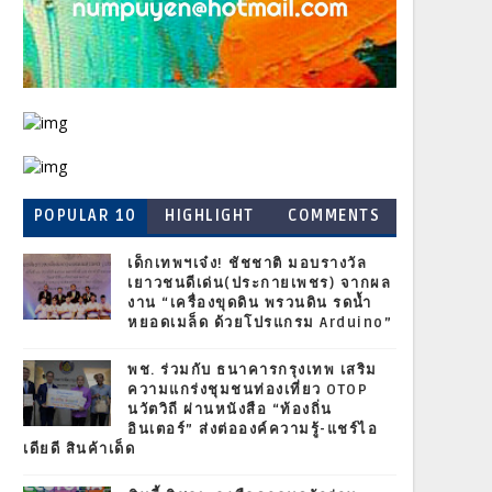
POPULAR 10
HIGHLIGHT
COMMENTS
เด็กเทพฯเจ๋ง! ชัชชาติ มอบรางวัล
เยาวชนดีเด่น(ประกายเพชร) จากผล
งาน “เครื่องขุดดิน พรวนดิน รดน้ำ
หยอดเมล็ด ด้วยโปรแกรม Arduino”
พช. ร่วมกับ ธนาคารกรุงเทพ เสริม
ความแกร่งชุมชนท่องเที่ยว OTOP
นวัตวิถี ผ่านหนังสือ “ท้องถิ่น
อินเตอร์” ส่งต่อองค์ความรู้-แชร์ไอ
เดียดี สินค้าเด็ด