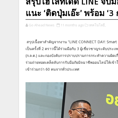
สรุปไฮไลท์เด็ด LINE จับมือ
แนะ ‘ติดปุ่มเอ๊ะ’ พร้อม ‘
Go Ahead News
11 months ago
เทคโนโลยี,
สรุปเนื้อหาสำคัญจากงาน “LINE CONNECT DAY: Smart Senio
เป็นครั้งที่ 2 คราวนี้ได้ร่วมมือกับ 3 ผู้เชี่ยวชาญระดั
(ก.ล.ต.) และกองบังคับการปราบปรามการกระทำความผิดเก
ร่วมถ่ายทอดเคล็ดลับการรับมือภัยมิจฉาชีพออนไลน์ให้เข้าใจ
เข้าร่วมกว่า 60 คนจากทั่วประเทศ