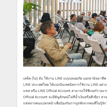
เคล็ด (ไม่) ลับ ใช้งาน LINE แบบปลอดภัย บอกลามิจฉาชีพ
LINE ประเทศไทย ได้แบ่งปันเทคนิคการใช้งาน LINE อย่างป
แชท หรือ LINE Official Account สามารถใช้ฟีเจอร์รายง
Official Account จะมีสัญลักษณ์โล่สีน้ำเงินหรือสีเขียว ส่วน
แชทจากคนแปลกหน้าเพื่อป้องกันการถูกทักจากคนที่ไม่รู้จัก ไ