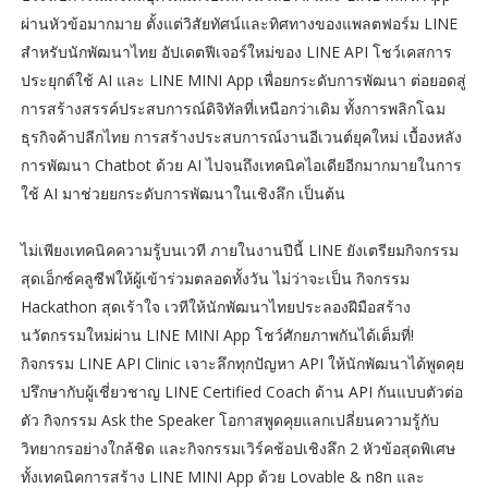
ผ่านหัวข้อมากมาย ตั้งแต่วิสัยทัศน์และทิศทางของแพลตฟอร์ม LINE
สำหรับนักพัฒนาไทย อัปเดตฟีเจอร์ใหม่ของ LINE API โชว์เคสการ
ประยุกต์ใช้ AI และ LINE MINI App เพื่อยกระดับการพัฒนา ต่อยอดสู่
การสร้างสรรค์ประสบการณ์ดิจิทัลที่เหนือกว่าเดิม ทั้งการพลิกโฉม
ธุรกิจค้าปลีกไทย การสร้างประสบการณ์งานอีเวนต์ยุคใหม่ เบื้องหลัง
การพัฒนา Chatbot ด้วย AI ไปจนถึงเทคนิคไอเดียอีกมากมายในการ
ใช้ AI มาช่วยยกระดับการพัฒนาในเชิงลึก เป็นต้น
ไม่เพียงเทคนิคความรู้บนเวที ภายในงานปีนี้ LINE ยังเตรียมกิจกรรม
สุดเอ็กซ์คลูซีฟให้ผู้เข้าร่วมตลอดทั้งวัน ไม่ว่าจะเป็น กิจกรรม
Hackathon สุดเร้าใจ เวทีให้นักพัฒนาไทยประลองฝีมือสร้าง
นวัตกรรมใหม่ผ่าน LINE MINI App โชว์ศักยภาพกันได้เต็มที่!
กิจกรรม LINE API Clinic เจาะลึกทุกปัญหา API ให้นักพัฒนาได้พูดคุย
ปรึกษากับผู้เชี่ยวชาญ LINE Certified Coach ด้าน API กันแบบตัวต่อ
ตัว กิจกรรม Ask the Speaker โอกาสพูดคุยแลกเปลี่ยนความรู้กับ
วิทยากรอย่างใกล้ชิด และกิจกรรมเวิร์คช้อปเชิงลึก 2 หัวข้อสุดพิเศษ
ทั้งเทคนิคการสร้าง LINE MINI App ด้วย Lovable & n8n และ