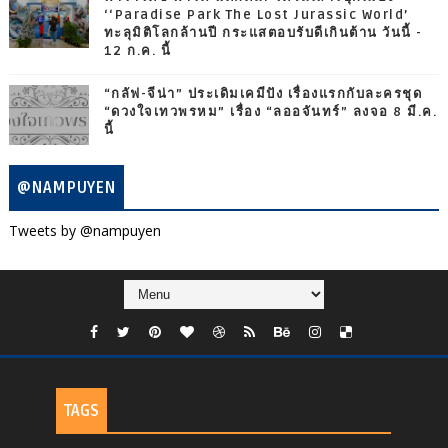
‘‘Paradise Park The Lost Jurassic World’
ทะลุมิติโลกล้านปี กระแสตอบรับดีเกินต้าน วันนี้ -
12 ก.ค. นี้
“กลัฟ-จีน่า” ประเดิมเคมีปัง เรื่องแรกกับละครชุด
“ดวงใจเทวพรหม” เรื่อง “ลออจันทร์” ลงจอ 8 มี.ค.
นี้
@NAMPUYEN
Tweets by @nampuyen
TAGS