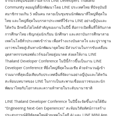
จากแรงหนุนของความสำเร็จ LINE Developers Thailand
Community คอมมูนิตี้นักพัฒนาโดย LINE ประเทศไทย ที่ปัจจุบันมี
สมาชิกรวมเกิน 5 หมื่นคน กลายเป็นชุมชนนักพัฒนาที่ใหญ่ที่สุดใน
ไทย และใหญ่ที่สุดในบรรดาประเทศที่ใช้งาน LINE อย่างญี่ปุ่นและ
ไต้หวัน อีกหนึ่งไฮไลต์สำคัญของงานในปีนี้ คือการเปิดพื้นที่ให้กับภาค
การศึกษาไทย เชิญกลุ่มนักเรียน นักศึกษา และสถาบันการศึกษาสาย
เทคโนโลยีทั่วประเทศเข้าร่วม เพื่อสร้างแรงบันดาลใจ และปูรากฐาน
เยาวชนไทยสู่เส้นทางนักพัฒนายุคใหม่ มีส่วนร่วมในการขับเคลื่อน
อุตสาหกรรมซอฟต์แวร์ของไทยสู่อนาคต ส่งผลให้งาน LINE
Thailand Developer Conference ในปีนี้ก้าวขึ้นเป็นงาน LINE
Developer Conference ที่ยิ่งใหญ่ที่สุดในเอเชีย ด้วยจำนวนผู้เข้า
ร่วมมากที่สุดเมื่อเทียบกับประเทศอื่นที่จัดงานอย่างญี่ปุ่นและไต้หวัน
สะท้อนบทบาทของ LINE ในการเป็นสะพานเชื่อมเยาวชนและนัก
พัฒนาไทยกับโอกาสและความท้าทายในระดับนานาชาติ
LINE Thailand Developer Conference ในปีนี้จะจัดขึ้นภายใต้ธีม
“Engineering Next-Gen Experiences” สะท้อนวิสัยทัศน์การสร้าง
ประสบการณ์ดิจิทัลยุคใหม่ด้วยเทคโนโลยี AI และ LINE MINI App