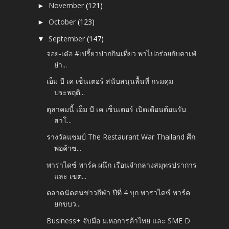
November
(121)
►
October
(123)
►
September
(147)
▼
จอย-เต๋อ #เปรี้ยวปากกินเที่ยว พาไปอร่อยกับคาเฟ่
ย่า...
เอ็ม บี เค เซ็นเตอร์ สนับสนุนพื้นที่ กรมคุม
ประพฤติ...
ตุลาคมนี้ เอ็ม บี เค เซ็นเตอร์ เปิดเดือนต้อนรับ
ฮาโ...
รางวัลแชมป์ The Restaurant War Thailand ศึก
พ่อค้าซ...
พาราไดซ์ พาร์ค ผนึก เรือนจำกลางสมุทรปราการ
และ เขต...
ตลาดนัดคนข่าวกีฬา ปีที่ 4 บุก พาราไดซ์ พาร์ค
ยกขบว...
Business+ จับมือ ม.หอการค้าไทย และ SME D