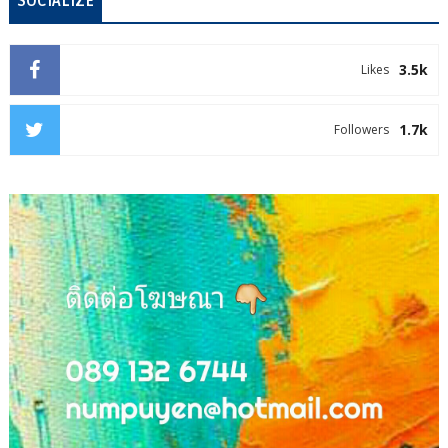
SOCIALIZE
3.5k
Likes
1.7k
Followers