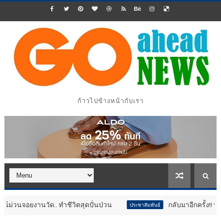
ก้าวไปข้างหน้ากับเรา
านวัด.. ทำชีวิตสุดปั่นป่วน
กลับมาอีกครั้ง!! ทัพไดโนเสา
ประชาสัมพันธ์