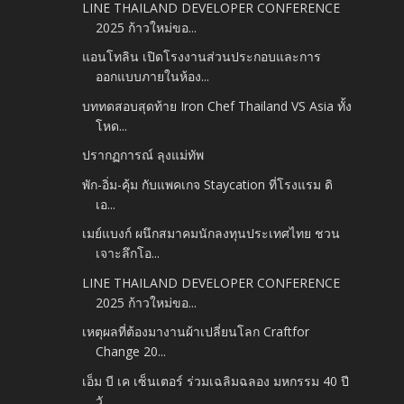
LINE THAILAND DEVELOPER CONFERENCE
2025 ก้าวใหม่ขอ...
แอนโทลิน เปิดโรงงานส่วนประกอบและการ
ออกแบบภายในห้อง...
บททดสอบสุดท้าย Iron Chef Thailand VS Asia ทั้ง
โหด...
ปรากฏการณ์ ลุงแม่ทัพ
พัก-อิ่ม-คุ้ม กับแพคเกจ Staycation ที่โรงแรม ดิ
เอ...
เมย์แบงก์ ผนึกสมาคมนักลงทุนประเทศไทย ชวน
เจาะลึกโอ...
LINE THAILAND DEVELOPER CONFERENCE
2025 ก้าวใหม่ขอ...
เหตุผลที่ต้องมางานผ้าเปลี่ยนโลก Craftfor
Change 20...
เอ็ม บี เค เซ็นเตอร์ ร่วมเฉลิมฉลอง มหกรรม 40 ปี
วั...