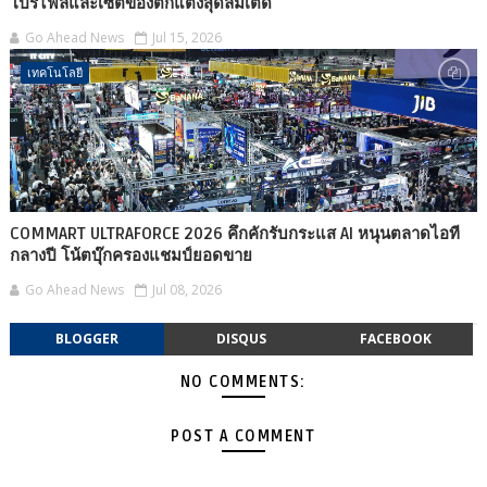
โปรไฟล์และเซ็ตของตกแต่งสุดลิมิเต็ด
Go Ahead News
Jul 15, 2026
เทคโนโลยี
COMMART ULTRAFORCE 2026 คึกคักรับกระแส AI หนุนตลาดไอที
กลางปี โน้ตบุ๊กครองแชมป์ยอดขาย
Go Ahead News
Jul 08, 2026
BLOGGER
DISQUS
FACEBOOK
NO COMMENTS:
POST A COMMENT