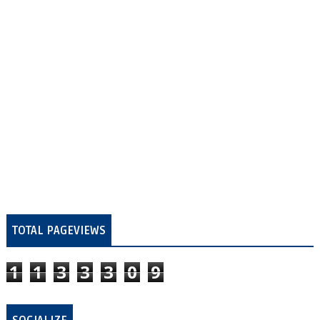
TOTAL PAGEVIEWS
1
1
3
3
3
0
9