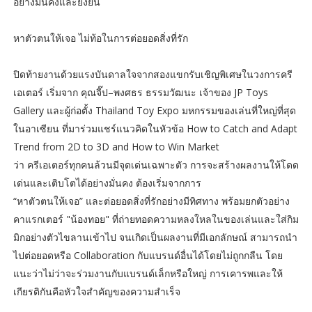
อย่างมั่นคงและยั่งยืน
หาตัวตนให้เจอ ไม่ท้อในการต่อยอดสิ่งที่รัก
ปิดท้ายงานด้วยแรงบันดาลใจจากสองแขกรับเชิญพิเศษในวงการครี
เอเตอร์ เริ่มจาก คุณจี๊ป–พงศธร ธรรมวัฒนะ เจ้าของ JP Toys
Gallery และผู้ก่อตั้ง Thailand Toy Expo มหกรรมของเล่นที่ใหญ่ที่สุด
ในอาเซียน ที่มาร่วมแชร์แนวคิดในหัวข้อ How to Catch and Adapt
Trend from 2D to 3D and How to Win Market
ว่า ครีเอเตอร์ทุกคนล้วนมีจุดเด่นเฉพาะตัว การจะสร้างผลงานให้โดด
เด่นและเติบโตได้อย่างมั่นคง ต้องเริ่มจากการ
“หาตัวตนให้เจอ” และต่อยอดสิ่งที่รักอย่างมีทิศทาง พร้อมยกตัวอย่าง
คาแรกเตอร์ "น้องทอย" ที่ถ่ายทอดความหลงใหลในของเล่นและใส่กิม
มิกอย่างตัวไขลานเข้าไป จนเกิดเป็นผลงานที่มีเอกลักษณ์ สามารถนำ
ไปต่อยอดหรือ Collaboration กับแบรนด์อื่นได้โดยไม่ถูกกลืน โดย
แนะว่าไม่ว่าจะร่วมงานกับแบรนด์เล็กหรือใหญ่ การเคารพและให้
เกียรติกันคือหัวใจสำคัญของความสำเร็จ