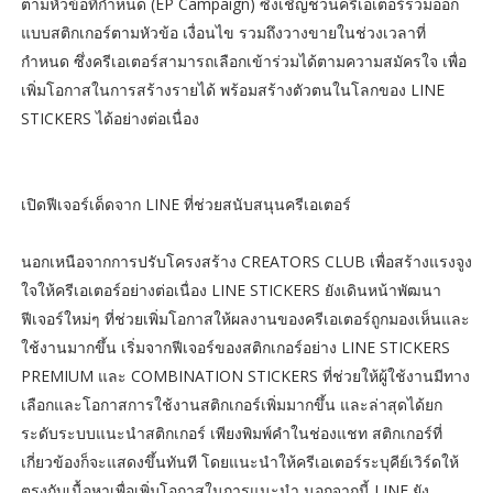
ตามหัวข้อที่กำหนด (EP Campaign) ซึ่งเชิญชวนครีเอเตอร์ร่วมออก
แบบสติกเกอร์ตามหัวข้อ เงื่อนไข รวมถึงวางขายในช่วงเวลาที่
กำหนด ซึ่งครีเอเตอร์สามารถเลือกเข้าร่วมได้ตามความสมัครใจ เพื่อ
เพิ่มโอกาสในการสร้างรายได้ พร้อมสร้างตัวตนในโลกของ LINE
STICKERS ได้อย่างต่อเนื่อง
เปิดฟีเจอร์เด็ดจาก LINE ที่ช่วยสนับสนุนครีเอเตอร์
นอกเหนือจากการปรับโครงสร้าง CREATORS CLUB เพื่อสร้างแรงจูง
ใจให้ครีเอเตอร์อย่างต่อเนื่อง LINE STICKERS ยังเดินหน้าพัฒนา
ฟีเจอร์ใหม่ๆ ที่ช่วยเพิ่มโอกาสให้ผลงานของครีเอเตอร์ถูกมองเห็นและ
ใช้งานมากขึ้น เริ่มจากฟีเจอร์ของสติกเกอร์อย่าง LINE STICKERS
PREMIUM และ COMBINATION STICKERS ที่ช่วยให้ผู้ใช้งานมีทาง
เลือกและโอกาสการใช้งานสติกเกอร์เพิ่มมากขึ้น และล่าสุดได้ยก
ระดับระบบแนะนำสติกเกอร์ เพียงพิมพ์คำในช่องแชท สติกเกอร์ที่
เกี่ยวข้องก็จะแสดงขึ้นทันที โดยแนะนำให้ครีเอเตอร์ระบุคีย์เวิร์ดให้
ตรงกับเนื้อหาเพื่อเพิ่มโอกาสในการแนะนำ นอกจากนี้ LINE ยัง