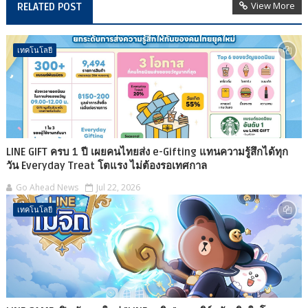
View More
RELATED POST
เทคโนโลยี
LINE GIFT ครบ 1 ปี เผยคนไทยส่ง e-Gifting แทนความรู้สึกได้ทุก
วัน Everyday Treat โตแรง ไม่ต้องรอเทศกาล
Go Ahead News
Jul 22, 2026
เทคโนโลยี