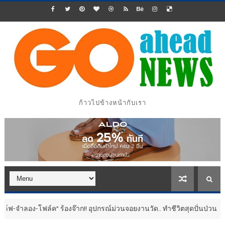
ก้าวไปข้างหน้ากับเรา
์ค” ร้องจ๊าก!! อุปกรณ์ม่วนจอยงานวัด.. ทำชีวิตสุดปั่นป่วน
ประชาสัมพันธ