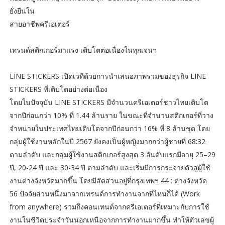
ยั่งยืนใน
สายอาชีพครีเอเตอร์
เทรนด์สติกเกอร์มาแรง เติบโตต่อเนื่องในทุกเจนฯ
LINE STICKERS เปิดเวทีด้วยการนำเสนอภาพรวมของธุรกิจ LINE
STICKERS ที่เติบโตอย่างต่อเนื่อง
โดยในปัจจุบัน LINE STICKERS มีจำนวนครีเอเตอร์ชาวไทยเติบโต
จากปีก่อนกว่า 10% ที่ 1.44 ล้านราย ในขณะที่จำนวนสติกเกอร์ที่วาง
จำหน่ายในประเทศไทยเติบโตจากปีก่อนกว่า 16% ที่ 8 ล้านชุด โดย
กลุ่มผู้ใช้งานหลักในปี 2567 ยังคงเป็นผู้หญิงมากกว่าผู้ชายที่ 68:32
ตามลำดับ และกลุ่มผู้ใช้งานสติกเกอร์สูงสุด 3 อันดับแรกมีอายุ 25–29
ปี, 20-24 ปี และ 30-34 ปี ตามลำดับ และเริ่มมีการกระจายตัวสู่ผู้ใช้
งานต่างจังหวัดมากขึ้น โดยมีสัดส่วนอยู่ที่กรุงเทพฯ 44 : ต่างจังหวัด
56 ปัจจัยส่วนหนึ่งมาจากเทรนด์การทำงานจากที่ไหนก็ได้ (Work
from anywhere) รวมถึงคอนเทนต์จากครีเอเตอร์ที่เหมาะกับการใช้
งานในชีวิตประจำวันนอกเหนือจากการทำงานมากขึ้น ทำให้ตัวเลขผู้