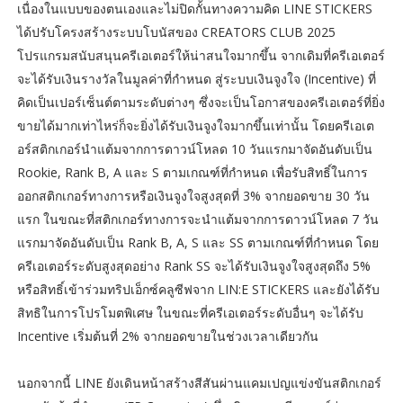
เนื่องในแบบของตนเองและไม่ปิดกั้นทางความคิด LINE STICKERS
ได้ปรับโครงสร้างระบบโบนัสของ CREATORS CLUB 2025
โปรแกรมสนับสนุนครีเอเตอร์ให้น่าสนใจมากขึ้น จากเดิมที่ครีเอเตอร์
จะได้รับเงินรางวัลในมูลค่าที่กำหนด สู่ระบบเงินจูงใจ (Incentive) ที่
คิดเป็นเปอร์เซ็นต์ตามระดับต่างๆ ซึ่งจะเป็นโอกาสของครีเอเตอร์ที่ยิ่ง
ขายได้มากเท่าไหร่ก็จะยิ่งได้รับเงินจูงใจมากขึ้นเท่านั้น โดยครีเอเต
อร์สติกเกอร์นำแต้มจากการดาวน์โหลด 10 วันแรกมาจัดอันดับเป็น
Rookie, Rank B, A และ S ตามเกณฑ์ที่กำหนด เพื่อรับสิทธิ์ในการ
ออกสติกเกอร์ทางการหรือเงินจูงใจสูงสุดที่ 3% จากยอดขาย 30 วัน
แรก ในขณะที่สติกเกอร์ทางการจะนำแต้มจากการดาวน์โหลด 7 วัน
แรกมาจัดอันดับเป็น Rank B, A, S และ SS ตามเกณฑ์ที่กำหนด โดย
ครีเอเตอร์ระดับสูงสุดอย่าง Rank SS จะได้รับเงินจูงใจสูงสุดถึง 5%
หรือสิทธิ์เข้าร่วมทริปเอ็กซ์คลูซีฟจาก LIN:E STICKERS และยังได้รับ
สิทธิในการโปรโมตพิเศษ ในขณะที่ครีเอเตอร์ระดับอื่นๆ จะได้รับ
Incentive เริ่มต้นที่ 2% จากยอดขายในช่วงเวลาเดียวกัน
นอกจากนี้ LINE ยังเดินหน้าสร้างสีสันผ่านแคมเปญแข่งขันสติกเกอร์