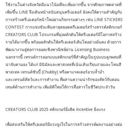
ใช้งานในต่างจังหวัดมีแนวโน้มที่จะเพิ่มมากขึ้น จากศักยภาพตลาดที่
เพิ่มขึ้น LINE จึงเดินหน้าสนับสนุนครีเอเตอร์ ยังคงให้ความสำคัญกับ
การสร้างครีเอเตอร์หน้าใหม่ผ่านกิจกรรมต่างๆ เช่น LINE STICKERS
CONTEST การแข่งขันเฟ้นหาสุดยอดครีเอเตอร์สร้างสรรค์สติกเกอร์
CREATORS CLUB โปรแกรมที่มุ่งผลักดันให้ครีเอเตอร์มีโอกาสสร้าง
รายได้มากขึ้น พร้อมผลักดันให้ครีเอเตอร์เติบโตอย่างมั่นคง ด้วยการ
พัฒนางานสู่ต่อการยอดเชิงพาณิชย์ผ่าน Licensing Business
นอกจากนี้ เทรนด์การออกแบบสติกเกอร์ที่สำคัญเป็นรูปแบบลูกผสมที่
น่าจับตามอง ได้แก่ มินิมัลและพาสเทลที่เน้นเส้นเรียบง่ายและโทนสี
พาสเทล เทรนด์ชับบี้ (Chubby) หรือคาแรคเตอร์อวบจ้ำม่ำ
และเทรนด์สัตว์และการทำงาน ที่ผสานความน่ารักของสัตว์กับคอน
เทนต์ด้านการทำงาน เพิ่มมิติใหม่ให้การสื่อสารในชีวิตประจำวัน
CREATORS CLUB 2025 สติกเกอร์ยิ่งฮิต Incentive ยิ่งแรง
เพื่อส่งเสริมให้ครีเอเตอร์มีแรงจูงใจในการสร้างสรรค์ผลงานอย่างต่อ