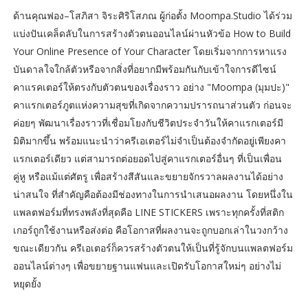
ด้านคุณฟอง–โสภิสา จิระศิริโสภณ ผู้ก่อตั้ง Moompa.Studio ได้ร่วม
แบ่งปันเคล็ดลับในการสร้างตัวตนออนไลน์ผ่านหัวข้อ How to Build
Your Online Presence of Your Character โดยเริ่มจากการหาแรง
บันดาลใจใกล้ตัวหรือจากสิ่งที่อยากมีพร้อมกันกับเข้าใจการดีไซน์
คาแรคเตอร์ให้ตรงกับตัวตนของเรื่องราว อย่าง "Moompa (มุมปะ)"
คาแรกเตอร์ภูตแห่งความสุขที่เกิดจากความปรารถนาส่วนตัว ก่อนจะ
ค่อยๆ พัฒนาเรื่องราวที่เชื่อมโยงกับชีวิตประจำวันให้คาแรกเตอร์มี
มิติมากขึ้น พร้อมแนะนำว่าครีเอเตอร์ไม่จำเป็นต้องจำกัดอยู่เพียงคา
แรกเตอร์เดียว แต่สามารถต่อยอดไปสู่คาแรกเตอร์อื่นๆ ที่เป็นเพื่อน
คู่หู หรือแม้แต่ศัตรู เพื่อสร้างสีสันและขยายจักรวาลผลงานได้อย่าง
น่าสนใจ ที่สำคัญคือต้องมีช่องทางในการนำเสนอผลงาน โดยหนึ่งใน
แพลตฟอร์มที่ทรงพลังที่สุดคือ LINE STICKERS เพราะทุกครั้งที่สติก
เกอร์ถูกใช้งานหรือส่งต่อ คือโอกาสที่ผลงานจะถูกบอกเล่าในวงกว้าง
ขณะเดียวกัน ครีเอเตอร์ก็ควรสร้างตัวตนให้เป็นที่รู้จักบนแพลตฟอร์ม
ออนไลน์ต่างๆ เพื่อขยายฐานแฟนและเปิดรับโอกาสใหม่ๆ อย่างไม่
หยุดยั้ง