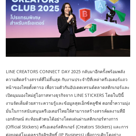
LINE CREATORS CONNECT DAY 2025 กลับมาอีกครั้งพร้อมพลัง
ความคิดสร้างสรรค์ที่ไม่สิ้นสุด กับงานประจำปีที่เหล่าครีเอเตอร์แถว
หน้าของไทยตั้งตารอ เพื่อรวมตัวกันอัปเดตเทรนด์ตลาดสติกเกอร์และ
เปิดมุมมองใหม่สู่โอกาสทางธุรกิจจาก LINE STICKERS โดยในปีนี้
งานจัดเต็มด้วยสาระความรู้และข้อมูลสุดเอ็กซ์คลูซีฟ ตอกย้ำความมุ่ง
มั่นในการสนับสนุนครีเอเตอร์ไทยให้สามารถสร้างสรรค์ผลงานที่มี
เอกลักษณ์ สะท้อนตัวตนได้อย่างโดดเด่นผ่านสติกเกอร์ทางการ
(Official Stickers) ครีเอเตอร์สติกเกอร์ (Creators Stickers) และการ
ต่อยอดสู่โมเดลธุรกิจลิขสิทธิ์ (IP Business) เพื่อการเติบโตอย่าง