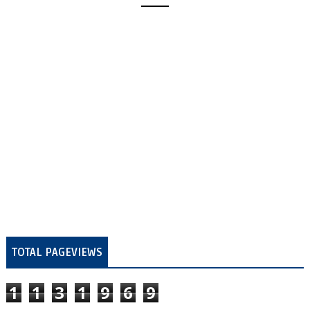
TOTAL PAGEVIEWS
1
1
3
1
9
6
9