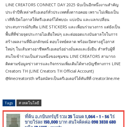
LINE CREATORS CONNECT DAY 2025 นับเป็นอีกหนึ่งงานสำคัญ
ประจำปีที่เหล่าครีเอเตอร์ทั่วประเทศตั้งตารอคอย เพราะไม่เพียงเป็น
เวทีที่เปิดโอกาสให้ครีเอเตอร์ได้พบปะ แบ่งปัน และแลกเปลี่ยน
ประสบการณ์กับทีม LINE STICKERS และเพื่อนร่วมวงการ แต่ยังเป็น
พื้นที่ที่ช่วยจุดประกายไอเดียใหม่ๆ และต่อยอดแรงบันดาลใจในการ
สร้างผลงานที่มีเอกลักษณ์ ตอบโจทย์ตลาด พร้อมเปิดทางสู่โอกาส
ใหม่ๆ ในเส้นทางอาชีพครีเอเตอร์อย่างมั่นคงและยั่งยืน สำหรับผู้ที่
สนใจเข้าร่วมเป็นส่วนหนึ่งของชุมชน LINE CREATORS สามารถ
ติดตามข้อมูลข่าวสารและกิจกรรมเพิ่มเติมได้ทางบัญชีทางการ LINE
Creators TH (LINE Creators TH Official Account)
@linecreatorsth หรือสมัครเป็นครีเอเตอร์ได้ทันทีที่ creator.line.me
Tags
# เทคโนโลยี