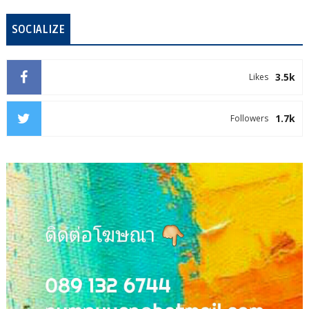
SOCIALIZE
3.5k
Likes
1.7k
Followers