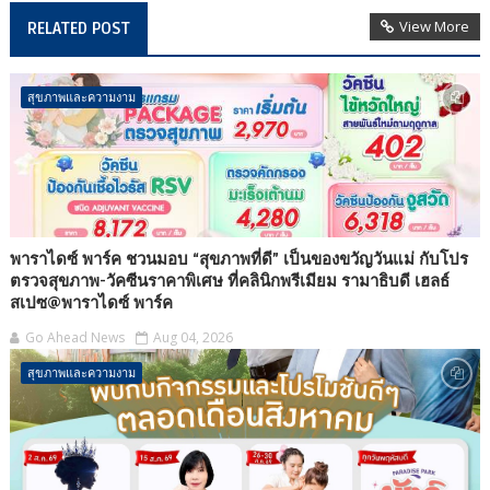
View More
RELATED POST
สุขภาพและความงาม
พาราไดซ์ พาร์ค ชวนมอบ “สุขภาพที่ดี” เป็นของขวัญวันแม่ กับโปร
ตรวจสุขภาพ-วัคซีนราคาพิเศษ ที่คลินิกพรีเมียม รามาธิบดี เฮลธ์
สเปซ@พาราไดซ์ พาร์ค
Go Ahead News
Aug 04, 2026
สุขภาพและความงาม