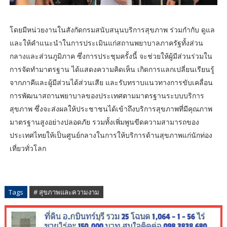
โดยมีหน่วยงานในสังกัดกรมสนับสนุนบริการสุขภาพ ร่วมกำกับ ดูแล
และให้คำแนะนำในการประเมินแก่สถานพยาบาลภาครัฐทั้งส่วน
กลางและส่วนภูมิภาค ซึ่งการประชุมครั้งนี้ จะช่วยให้ผู้มีส่วนร่วมใน
การจัดทำมาตรฐาน ได้แสดงความคิดเห็น เกิดการแลกเปลี่ยนเรียนรู้
จากภาคีและผู้มีส่วนได้ส่วนเสีย และรับทราบแนวทางการขับเคลื่อน
การพัฒนาสถานพยาบาลของประเทศตามมาตรฐานระบบบริการ
สุขภาพ ซึ่งจะส่งผลให้ประชาชนได้เข้าถึงบริการสุขภาพที่มีคุณภาพ
มาตรฐานสูงอย่างปลอดภัย รวมทั้งเพิ่มพูนขีดความสามารถของ
ประเทศไทยให้เป็นศูนย์กลางในการให้บริการด้านสุขภาพแก่นักท่อง
เที่ยวทั่วโลก
Tags
# สุขภาพและความงาม