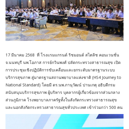
17 มีนาคม 2568 ที่ โรงแรมแกรนด์ ริชมอนด์ สไตลิช คอนเวนชั่น
จ.นนทบุรี นพ.โอภาส การย์กวินพงศ์ ปลัดกระทรวงสาธารณสุข เปิด
การประชุมเชิงปฏิบัติการขับเคลื่อนและยกระดับมาตรฐานระบบ
บริการสุขภาพ สู่มาตรฐานสถานพยาบาลแห่งชาติ (HS4 Journey to
National Standard) โดยมี ดร.นพ.ภานุวัฒน์ ปานเกตุ อธิบดีกรม
สนับสนุนบริการสุขภาพ ผู้บริหาร บุคลากรผู้เกี่ยวข้องจากส่วนกลาง
ส่วนภูมิภาค โรงพยาบาลภาครัฐทั้งในสังกัดกระทรวงสาธารณสุข
และนอกสังกัดกระทรวงสาธารณสุขทั่วประเทศ เข้าร่วมกว่า 500 คน