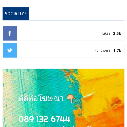
SOCIALIZE
3.5k
Likes
1.7k
Followers