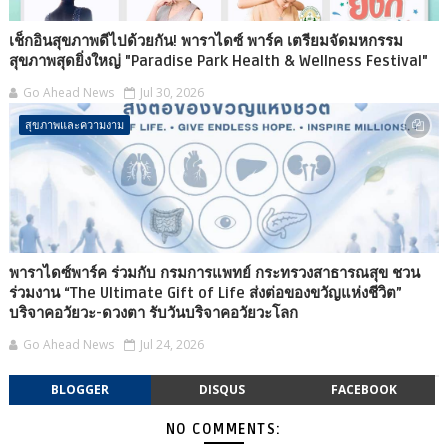
เช็กอินสุขภาพดีไปด้วยกัน! พาราไดซ์ พาร์ค เตรียมจัดมหกรรม
สุขภาพสุดยิ่งใหญ่ "Paradise Park Health & Wellness Festival"
Go Ahead News
Jul 30, 2026
สุขภาพและความงาม
พาราไดซ์พาร์ค ร่วมกับ กรมการแพทย์ กระทรวงสาธารณสุข ชวน
ร่วมงาน “The Ultimate Gift of Life ส่งต่อของขวัญแห่งชีวิต”
บริจาคอวัยวะ-ดวงตา รับวันบริจาคอวัยวะโลก
Go Ahead News
Jul 24, 2026
BLOGGER
DISQUS
FACEBOOK
NO COMMENTS: