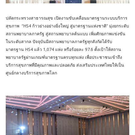
ปลัดกระทรวงสาธารณสุข เปิดงานขับเคลื่อนมาตรฐานระบบบริการ
สุขภาพ “HS4 ก้าวย่างอย่างยิ่งใหญ่ สู่มาตรฐานแห่งชาติ” มุ่งยกระดับ
สถานพยาบาลภาครัฐ สู่สถานพยาบาลต้นแบบ เพิ่มศักยภาพแข่งขัน
ในระดับสากล ปัจจุบันมีสถานพยาบาลภาครัฐทุกสังกัดได้รับ
มาตรฐาน HS4 แล้ว 1,074 แห่ง หรือร้อยละ 97.6 ตั้งเป้าให้สถาน
พยาบาลรัฐผ่านเกณฑ์มาตรฐานครบทุกแห่ง เพื่อประชาชนเข้าถึง
บริการสุขภาพที่มีคุณภาพและปลอดภัย ส่งเสริมประเทศไทยให้เป็น
ศูนย์กลางบริการสุขภาพโลก