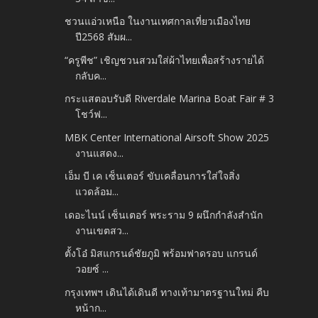
ชวนแอ่วเหนือ ในงานเทศกาลเที่ยวเมืองไทย
ปี2568 สัมผ...
“ครูพีช” เชิญชวนสวมใส่ผ้าไทยเพื่อสร้างรายได้
กลับค...
กระแสตอบรับดี Riverdale Marina Boat Fair # 3
โชว์ฟ...
MBK Center International Airsoft Show 2025
งานแสดง...
เอ็ม บี เค เซ็นเตอร์ ขับเคลื่อนการใส่ใจสิ่ง
แวดล้อม...
เดอะไนน์ เซ็นเตอร์ พระราม 9 ผนึกกำลังสำนัก
งานเขตสว...
ตั้งโอ๋ มิสแกรนด์ชัยภูมิ พร้อมฟาดรอบ แกรนด์
วอยซ์ ...
กรุงเทพฯ เดินได้เดินดี ทางเท้ามาตรฐานใหม่ คืบ
หน้าก...