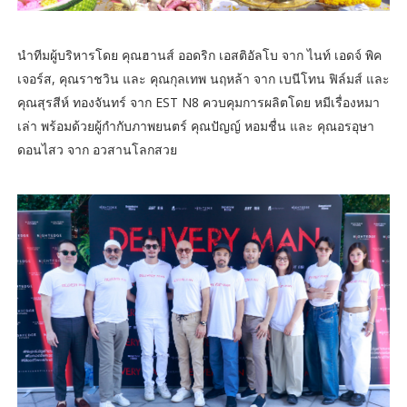
นำทีมผู้บริหารโดย คุณฮานส์ ออดริก เอสติอัลโบ จาก ไนท์ เอดจ์ พิค
เจอร์ส, คุณราชวิน และ คุณกุลเทพ นฤหล้า จาก เบนีโทน ฟิล์มส์ และ
คุณสุรสีห์ ทองจันทร์ จาก EST N8 ควบคุมการผลิตโดย หมีเรื่องหมา
เล่า พร้อมด้วยผู้กำกับภาพยนตร์ คุณปัญญ์ หอมชื่น และ คุณอรอุษา
ดอนไสว จาก อวสานโลกสวย