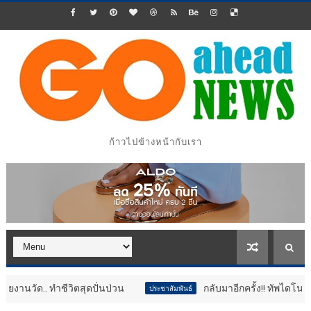
ก้าวไปข้างหน้ากับเรา
วิตสุดปั่นป่วน
กลับมาอีกครั้ง!! ทัพไดโนเสาร์ขนาดยักษ์บ
ประชาสัมพันธ์