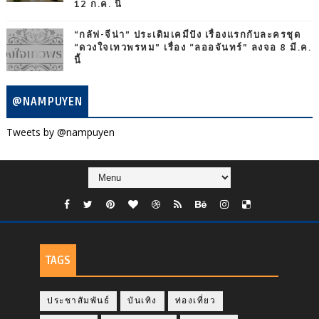
12 ก.ค. นี้
“กลัฟ-จีน่า” ประเดิมเคมีปัง เรื่องแรกกับละครชุด
“ดวงใจเทวพรหม” เรื่อง “ลออจันทร์” ลงจอ 8 มี.ค.
นี้
@NAMPUYEN
Tweets by @nampuyen
TAGS
ประชาสัมพันธ์
บันเทิง
ท่องเที่ยว