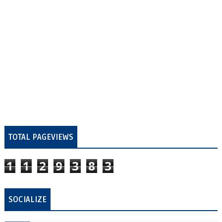
TOTAL PAGEVIEWS
1
1
2
9
3
8
3
SOCIALIZE