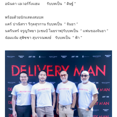
อนันดา เอเวอร์ริ่งแฮม
รับบทเป็น “ ดิษฐ์ ”
พร้อมด้วยนักแสดงสมบท
แคร์ ปาณิสรา ริกุลสุรกาน
รับบทเป็น “ จันยา ”
นครินทร์ จรูญวิทยา (แชมป์ ไมยราพ)รับบทเป็น “ แฟนของจันยา ”
จ๋อมแจ๋ม สุพิชชา สุบรรณพงษ์
รับบทเป็น “ ฟ้า ”