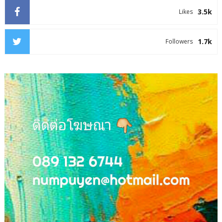
3.5k
Likes
1.7k
Followers