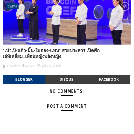
บันเทิง
“เป่าเป้-แก้ว-มิ้น-ใบตอง-แพน” สวยประหาร เปิดศึก
เล่ห์เหลี่ยม..เพื่อนหญิงพลังหญิง
Go Ahead News
Jul 29, 2026
BLOGGER
DISQUS
FACEBOOK
NO COMMENTS:
POST A COMMENT