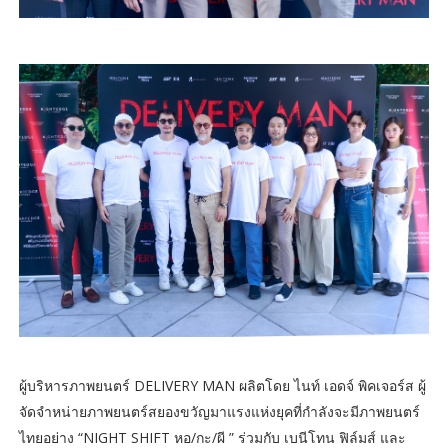
ผู้บริหารภาพยนตร์ DELIVERY MAN ผลิตโดย ไนท์ เอดจ์ พิคเจอร์ส ผู้
จัดจำหน่ายภาพยนตร์สยองขวัญมาแรงแห่งยุคที่กำลังจะมีภาพยนตร์
ไทยอย่าง “NIGHT SHIFT หอ/กะ/ผี ” ร่วมกับ เบนีโทน ฟิล์มส์ และ