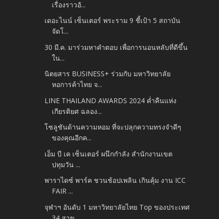
เรื่องราวอั...
เดอะไนน์ เซ็นเตอร์ พระราม 9 ชี้เป้า 5 สถาบัน
จัดโ...
30 มี.ค. มาร่วมหาคำตอบ เพื่อการนอนหลับที่ดีขึ้น
ใน...
นิตยสาร BUSINESS+ ร่วมกับ มหาวิทยาลัย
หอการค้าไทย จ...
LINE THAILAND AWARDS 2024 ค่ำคืนแห่ง
เกียรติยศ ฉลอง...
โซลูชันด้านความหอม ที่จะปลุกความทรงจำดีๆ
ของคุณอีกค...
เอ็ม บี เค เซ็นเตอร์ ผนึกกำลัง สำนักงานเขต
ปทุมวัน ...
พาราไดซ์ พาร์ค ชวนช้อปเพลิน เกินคุ้ม งาน ICC
FAIR ...
จุฬาฯ อันดับ 1 มหาวิทยาลัยไทย Top ของประเทศ
34 สาข...