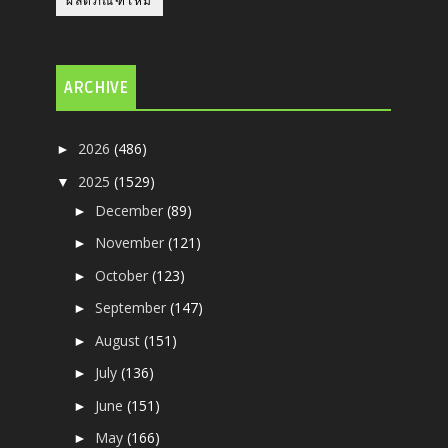
ผลิตภัณฑ์ใหม
ARCHIVE
2026
(486)
►
2025
(1529)
▼
December
(89)
►
November
(121)
►
October
(123)
►
September
(147)
►
August
(151)
►
July
(136)
►
June
(151)
►
May
(166)
►