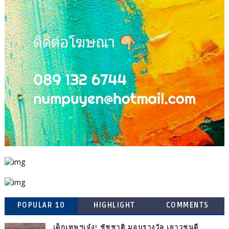
POPULAR 10
HIGHLIGHT
COMMENTS
เด็กเทพฯเจ๋ง! ชัชชาติ มอบรางวัล เยาวชนดี