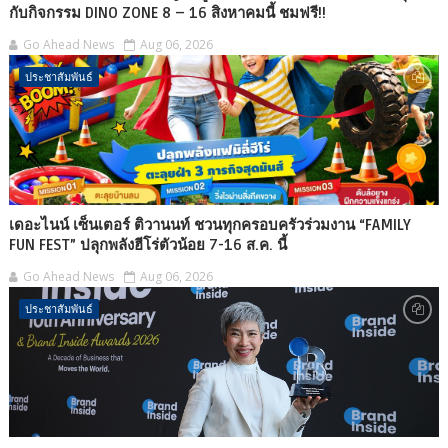
กับกิจกรรม DINO ZONE 8 – 16 สิงหาคมนี้ ชมฟรี!!
Go Ahead News
Aug 06, 2026
ประชาสัมพันธ์
เดอะไนน์ เซ็นเตอร์ ติวานนท์ ชวนทุกครอบครัวร่วมงาน “FAMILY
FUN FEST” ปลุกพลังฮีโร่ตัวน้อย 7-16 ส.ค. นี้
Go Ahead News
Aug 06, 2026
ประชาสัมพันธ์