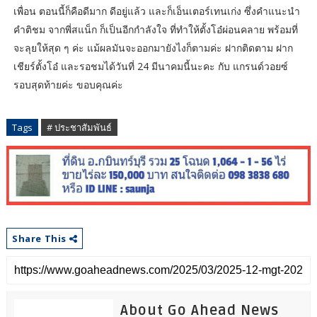
เพื่อน ตอนนี้ก็คือดีมาก ดีอยู่แล้ว และก็เอ็นเตอร์เทนเก่ง ซึ่งคำแนะนำ
คำติชม จากพี่สแน็ก ก็เป็นอีกกำลังใจ ที่ทำให้ตั้งโอ๋ผ่อนคลาย พร้อมที่
จะลุยให้สุด ๆ ค่ะ แม้ผลมันจะออกมายังไงก็ตามค่ะ ฝากติดตาม ฝาก
เชียร์ตั้งโอ๋ และรอชมได้วันที่ 24 มีนาคมนี้นะคะ กับ แกรนด์วอยซ์
รอบสุดท้ายค่ะ ขอบคุณค่ะ
Tags
# ประชาสัมพันธ์
Share This
About Go Ahead News