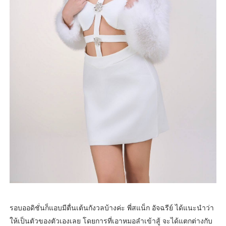
รอบออดิชั่นก็แอบมีตื่นเต้นกังวลบ้างค่ะ พี่สแน็ก อัจฉรีย์ ได้แนะนำว่า
ให้เป็นตัวของตัวเองเลย โดยการที่เอาหมอลำเข้าสู้ จะได้แตกต่างกับ