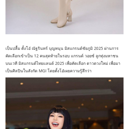
เป็นปลื้ม ตั้งโอ๋ ณัฐรินทร์ บุญหนุน มิสแกรนด์ชัยภูมิ 2025 ผ่านการ
คัดเลือกเข้าเป็น 12 คนสุดท้ายในรอบ แกรนด์ วอยซ์ ลูกทุ่งมหาชน
บนเวที มิสแกรนด์ไทยแลนด์ 2025 เพื่อคัดเลือก ดาวดวงใหม่ เพื่อมา
เป็นศิลปินในสังกัด MGI โดยตั้งโอ๋เผยความรู้สึกว่า