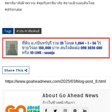
#ดรหิมาลัยผิวพรรณ #คุยกับดรหิมาลัย #ยามเฝ้าแผ่นดินไทย
#drhimalai
Tags
# ประชาสัมพันธ์
Share This
About Go Ahead News
ก้าวไปข้างหน้ากับเรา