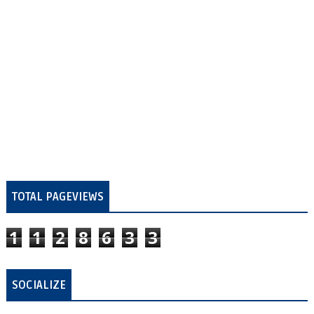
TOTAL PAGEVIEWS
1
1
2
8
6
3
3
SOCIALIZE