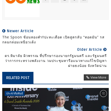
Newer Article
The Spoon ช้อนทองคำ!!ปะทะเดือด เปิดสูตรลับ “ทอดมัน” รส
กลมกล่อมเหนียวเด้ง
Older Article
ดร.หิมาลัย ผิวพรรณ ที่ปรึกษารองนายกรัฐมนตรี และรัฐมนตรี
ว่าการกระทรวงพลังงาน วมประชุมหารือแนวทางแก้ไขปัญหา
ฝายธงน้อย จังหวัดน่าน
View More
RELATED POST
ประชาสัมพันธ์