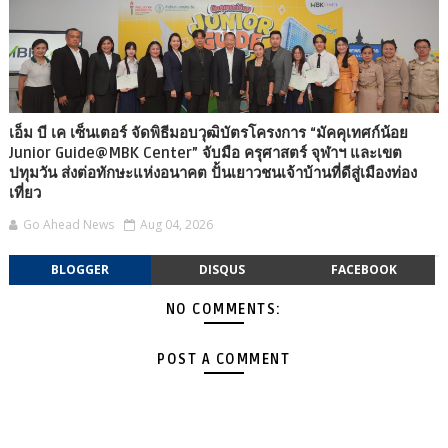
เอ็ม บี เค เซ็นเตอร์ จัดพิธีมอบวุฒิบัตรโครงการ “มัคคุเทศก์น้อย
Junior Guide@MBK Center” จับมือ ครุศาสตร์ จุฬาฯ และเขต
ปทุมวัน ส่งต่อทักษะแห่งอนาคต ปั้นเยาวชนเจ้าบ้านที่ดีสู่เมืองท่อง
เที่ยว
Go Ahead News
Aug 04, 2026
BLOGGER
DISQUS
FACEBOOK
NO COMMENTS:
POST A COMMENT