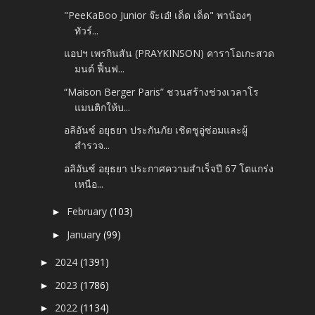
"PeeKaBoo Junior จ๊ะเอ๋! เด็ด เด็ด" พาน้องๆ
ทัวร์...
แอปฯ เพรกินสัน (PRAYKINSON) คาราโอเกะสวด
มนต์ ฟื้นฟ...
“Maison Berger Paris” ชวนสร้างช่วงเวลาโร
แมนติกให้บ...
อลิอันซ์ อยุธยา ประกันภัย เชิดชูอู่ซ่อมและผู้
สำรวจ...
อลิอันซ์ อยุธยา ประกาศความสำเร็จปี 67 โตแกร่ง
เหนือ...
February
(103)
►
January
(99)
►
2024
(1391)
►
2023
(1786)
►
2022
(1134)
►