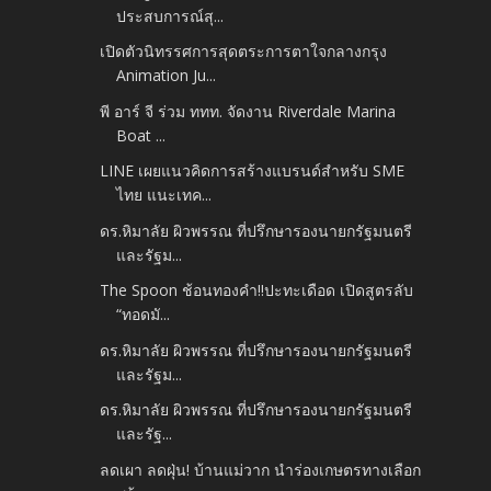
ประสบการณ์สุ...
เปิดตัวนิทรรศการสุดตระการตาใจกลางกรุง
Animation Ju...
พี อาร์ จี ร่วม ททท. จัดงาน Riverdale Marina
Boat ...
LINE เผยแนวคิดการสร้างแบรนด์สำหรับ SME
ไทย แนะเทค...
ดร.หิมาลัย ผิวพรรณ ที่ปรึกษารองนายกรัฐมนตรี
และรัฐม...
The Spoon ช้อนทองคำ!!ปะทะเดือด เปิดสูตรลับ
“ทอดมั...
ดร.หิมาลัย ผิวพรรณ ที่ปรึกษารองนายกรัฐมนตรี
และรัฐม...
ดร.หิมาลัย ผิวพรรณ ที่ปรึกษารองนายกรัฐมนตรี
และรัฐ...
ลดเผา ลดฝุ่น! บ้านแม่วาก นำร่องเกษตรทางเลือก