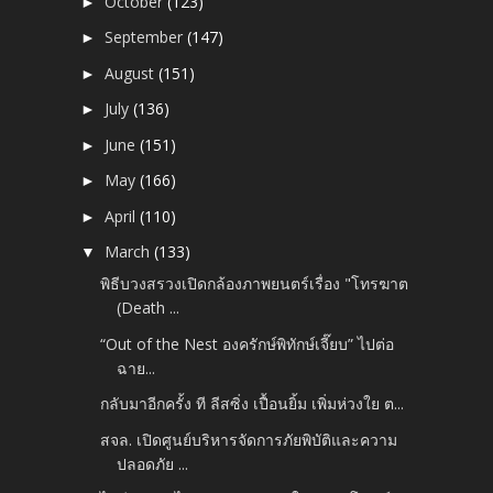
October
(123)
►
September
(147)
►
August
(151)
►
July
(136)
►
June
(151)
►
May
(166)
►
April
(110)
►
March
(133)
▼
พิธีบวงสรวงเปิดกล้องภาพยนตร์เรื่อง "โทรฆาต
(Death ...
“Out of the Nest องครักษ์พิทักษ์เจี๊ยบ” ไปต่อ
ฉาย...
กลับมาอีกครั้ง ที ลีสซิ่ง เปื้อนยิ้ม เพิ่มห่วงใย ต...
สจล. เปิดศูนย์บริหารจัดการภัยพิบัติและความ
ปลอดภัย ...