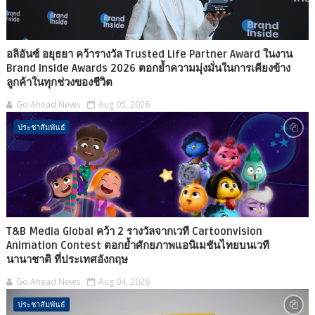
อลิอันซ์ อยุธยา คว้ารางวัล Trusted Life Partner Award ในงาน
Brand Inside Awards 2026 ตอกย้ำความมุ่งมั่นในการเคียงข้าง
ลูกค้าในทุกช่วงของชีวิต
Go Ahead News
Aug 05, 2026
ประชาสัมพันธ์
T&B Media Global คว้า 2 รางวัลจากเวที Cartoonvision
Animation Contest ตอกย้ำศักยภาพแอนิเมชันไทยบนเวที
นานาชาติ ที่ประเทศอังกฤษ
Go Ahead News
Aug 04, 2026
ประชาสัมพันธ์