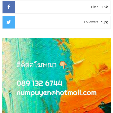
3.5k
Likes
1.7k
Followers