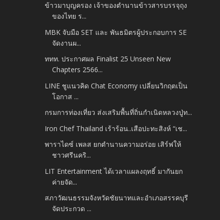
ข้าวมาบุญครอง เจ้าของตำนานข้าวสารบรรจุถุง
ของไทย ร...
MBK จับมือ SET และ พันธมิตรผู้ประกอบการ SE
จัดงานผ...
ททท. ประกาศผล Finalist 25 Unseen New
Chapters 2566...
LINE ชูแนวคิด Chat Economy เปลี่ยนวิกฤตเป็น
โอกาส ...
กรมการท่องเที่ยว ส่งเสริมพื้นที่ถิ่นกำเนิดหลวงปู่ท...
Iron Chef Thailand เร้าร้อน..เสือปะทะสิงห์ “เช...
พาราไดซ์ เพลส ยกตำนานความอร่อย เสิร์ฟให้
ชาวศรีนคริ...
LIT Entertainment ได้เวลาแผลงฤทธิ์ มากันยก
ค่ายจัด...
สภาวัฒนธรรมจังหวัดชัยนาทและอำเภอสรรคบุรี
จัดประกวด ...