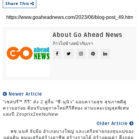
Share This
About Go Ahead News
ก้าวไปข้างหน้ากับเรา
Newer Article
“เซสปรี™ กีวี” ส่ง 2 คู่จิ้น “ซี-นุนิว” มอบความสุข สุขภาพดีคู่
ความอร่อย ต้อนรับฤดูกาลใหม่กีวีสีทอง ผ่านแคมเปญสุดพิเศษ
แห่งปี ZesprixZeeNuNew
Older Article
พช.นนท์ จับมือ อำเภอบางใหญ่ และเครือข่ายกองทุนแม่ของ
แผ่นดิน หนุนเสริมสร้างอาชีพ สร้างรายได้ สร้างคุณค่า ดึงกลุ่ม