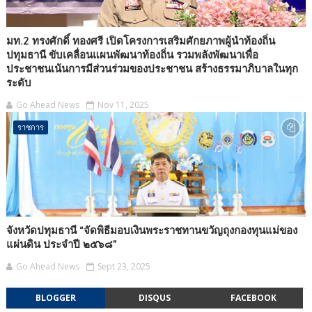
มท.2 ทรงศักดิ์ ทองศรี เปิดโครงการเสริมศักยภาพผู้นำท้องถิ่น
ปทุมธานี ขับเคลื่อนแผนพัฒนาท้องถิ่น รวมพลังพัฒนาเพื่อ
ประชาชนเน้นการมีส่วนร่วมของประชาชน สร้างธรรมาภิบาลในทุก
ระดับ
Go Ahead News
Nov 11, 2025
ราชการ
จังหวัดปทุมธานี “จัดพิธีมอบเงินพระราชทานขวัญถุงกองทุนแม่ของ
แผ่นดิน ประจำปี ๒๕๖๘”
Go Ahead News
Sept 23, 2025
BLOGGER
DISQUS
FACEBOOK