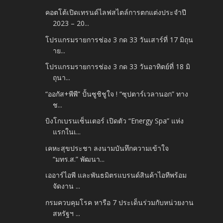
คอตโต้เปิดเทรนด์ไลฟสไตล์การตกแต่งประจำปี
2023 – 20...
โปรแกรมรายการช่อง 3 กด 33 วันเสาร์ที่ 17 มิถุน
าย...
โปรแกรมรายการช่อง 3 กด 33 วันอาทิตย์ที่ 18 มิ
ถุนา...
“ออกัส+พีพี” ปั้นซูชิชูใจ ! “ซุปตาร์เวลานอก” ทาง
ช...
บิงโกเบรนเซ็นเตอร์ เปิดตัว “Energy Spa” แห่ง
แรกในเ...
เคหะสุขประชา ลงนามบันทึกความเข้าใจ
“มทร.ส.” พัฒนา...
เออาร์ไอพี และพันธมิตรแบรนด์สินค้าไอทีพร้อม
จัดงาน ...
กรมควบคุมโรค หารือ 7 ประเด็นร่วมกับหน่วยงาน
สหรัฐฯ ...