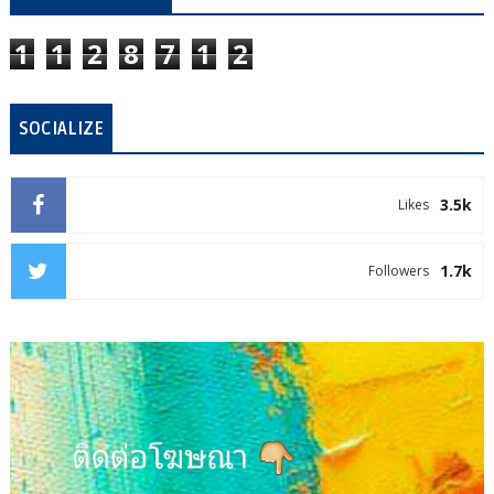
1
1
2
8
7
1
2
SOCIALIZE
3.5k
Likes
1.7k
Followers