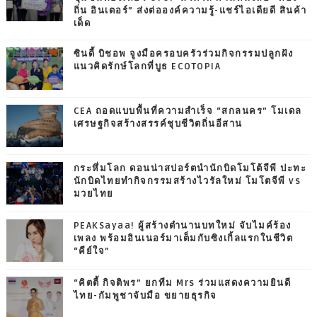
ถิ่น อินเตอร์” ส่งต่อองค์ความรู้-แชร์ไอเดียดี สินค้า
เด็ด
ซินดี้ บิชอพ จูงมือครอบครัวร่วมกิจกรรมปลูกฝัง
แนวคิดรักษ์โลกที่บูธ ECOTOPIA
CEA ถอดแบบพื้นที่ความสำเร็จ “สกลนคร” โมเดล
เศรษฐกิจสร้างสรรค์ชุบชีวิตถิ่นอีสาน
กระหึ่มโลก ดอนน่าสปอร์ตนำนักบิดโมโต้จีพี ปะทะ
นักบิดไทยทำกิจกรรมสร้างไวรัลใหม่ โมโตจีพี vs
มวยไทย
PEAKSayaa! ผู้สร้างตำนานบทใหม่ จับไมค์ร้อง
เพลง พร้อมอินเนอร์มาเต็มกับซิงเกิ้ลแรกในชีวิต
“คีย์ใจ”
“คิตตี้ กิจติพร” ยกทีม Mrs ร่วมแสดงความยินดี
ไทย-กัมพูชาจับมือ ขยายธุรกิจ