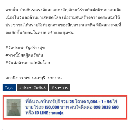
จากนั้น ร่วมกันรณรงค์และแสดงสัญลักษณ์ร่วมกันต่อต้านยาเสพติด
เนื่องในวันต่อต้านยาเสพติดโลก เพื่อร่วมกันสร้างความตระหนักให้
ประชาชนได้ทราบถึงภัยคุกคามของปัญหายาเสพติด ที่มีผลกระทบที่
จะเกิดขึ้นกับคนในครอบครัวและชุมชน
#วัดประชารัฐสร้างสุข
#ทางนี้มีผลผู้คนรักกัน
#วันต่อต้านยาเสพติดโลก
สถานีข่าว พช. นนทบุรี รายงาน...
Tags
# ประชาสัมพันธ์
# ราชการ