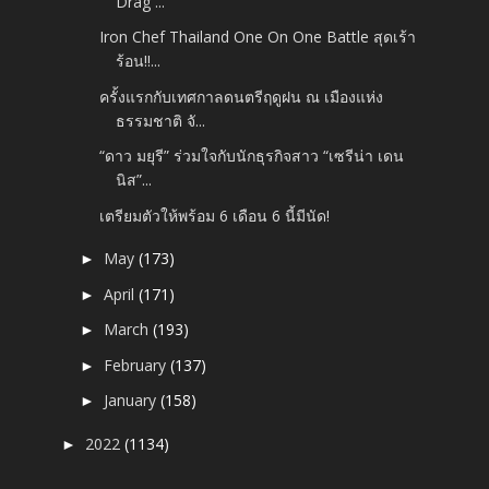
Drag ...
Iron Chef Thailand One On One Battle สุดเร้า
ร้อน!!...
ครั้งแรกกับเทศกาลดนตรีฤดูฝน ณ เมืองแห่ง
ธรรมชาติ จั...
“ดาว มยุรี” ร่วมใจกับนักธุรกิจสาว “เซรีน่า เดน
นิส”...
เตรียมตัวให้พร้อม 6 เดือน 6 นี้มีนัด!
May
(173)
►
April
(171)
►
March
(193)
►
February
(137)
►
January
(158)
►
2022
(1134)
►