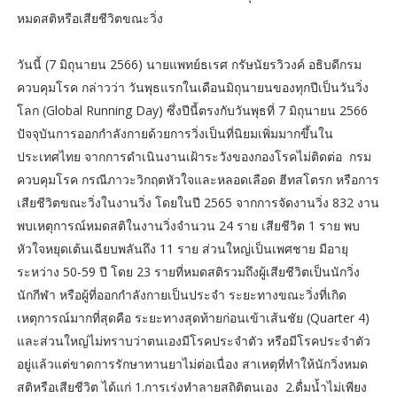
หมดสติหรือเสียชีวิตขณะวิ่ง
วันนี้ (7 มิถุนายน 2566) นายแพทย์ธเรศ กรัษนัยรวิวงค์ อธิบดีกรม
ควบคุมโรค กล่าวว่า วันพุธแรกในเดือนมิถุนายนของทุกปีเป็นวันวิ่ง
โลก (Global Running Day) ซึ่งปีนี้ตรงกับวันพุธที่ 7 มิถุนายน 2566
ปัจจุบันการออกกำลังกายด้วยการวิ่งเป็นที่นิยมเพิ่มมากขึ้นใน
ประเทศไทย จากการดำเนินงานเฝ้าระวังของกองโรคไม่ติดต่อ กรม
ควบคุมโรค กรณีภาวะวิกฤตหัวใจและหลอดเลือด ฮีทสโตรก หรือการ
เสียชีวิตขณะวิ่งในงานวิ่ง โดยในปี 2565 จากการจัดงานวิ่ง 832 งาน
พบเหตุการณ์หมดสติในงานวิ่งจำนวน 24 ราย เสียชีวิต 1 ราย พบ
หัวใจหยุดเต้นเฉียบพลันถึง 11 ราย ส่วนใหญ่เป็นเพศชาย มีอายุ
ระหว่าง 50-59 ปี โดย 23 รายที่หมดสติรวมถึงผู้เสียชีวิตเป็นนักวิ่ง
นักกีฬา หรือผู้ที่ออกกำลังกายเป็นประจำ ระยะทางขณะวิ่งที่เกิด
เหตุการณ์มากที่สุดคือ ระยะทางสุดท้ายก่อนเข้าเส้นชัย (Quarter 4)
และส่วนใหญ่ไม่ทราบว่าตนเองมีโรคประจำตัว หรือมีโรคประจำตัว
อยู่แล้วแต่ขาดการรักษาทานยาไม่ต่อเนื่อง สาเหตุที่ทำให้นักวิ่งหมด
สติหรือเสียชีวิต ได้แก่ 1.การเร่งทำลายสถิติตนเอง 2.ดื่มน้ำไม่เพียง