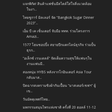
แจกพิกัด! สินค้าแฟชั่นมีสไตล์ใส่ใจสิ่งแวดล้อม
ในงา...
ไทยชูการ์ มิลเลอร์ จัด “Bangkok Sugar Dinner
2023”...
เอ็ม บี เค เซ็นเตอร์ จับมือ ททท. ร่วมโครงการ
Amazi...
1577 โฮมชอปปิ้ง สยายปีกแตกไลน์ธุรกิจ ร่วมปั้น
ธุรก...
“อเล็กซ์ เรนเดลล์” จัดเต็มความสุขให้แฟนๆใน
งานแฟนมี...
สองหนุ่ม HYBS หลังจากโกอินเตอร์ Asia Tour
กลับมาส...
ปิดฉากสงครามชิงผ้ากันเปื้อน “มาสเตอร์เชฟฯ” ผู้
เข...
วันมัคคุเทศก์ไทย...
มหกรรมสมุนไพรแห่งชาติ ครั้งที่ 20 ฮอลล์ 11-12