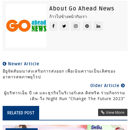
About Go Ahead News
ก้าวไปข้างหน้ากับเรา
Newer Article
อียูจัดสัมมนาส่งเสริมการส่งออก เพื่อเน้นความเป็นเลิศของ
อาหารสหภาพยุโรป
Older Article
ผู้บริหารเอ็ม บี เค และธุรกิจในริเวอร์เดล ดิสทริค ร่วมกิจกรรม
เดิน-วิ่ง Night Run “Change The Future 2023”
View More
RELATED POST