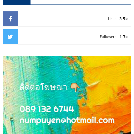
3.5k
Likes
1.7k
Followers