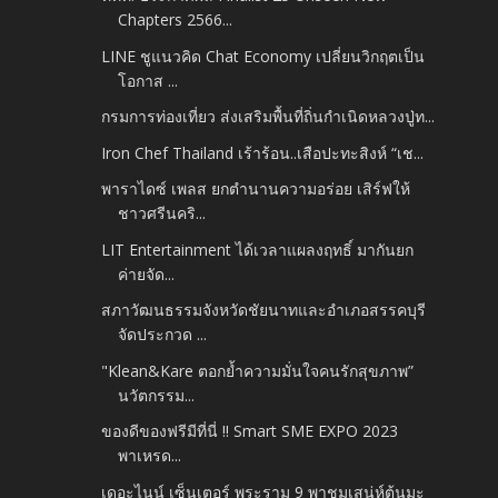
Chapters 2566...
LINE ชูแนวคิด Chat Economy เปลี่ยนวิกฤตเป็น
โอกาส ...
กรมการท่องเที่ยว ส่งเสริมพื้นที่ถิ่นกำเนิดหลวงปู่ท...
Iron Chef Thailand เร้าร้อน..เสือปะทะสิงห์ “เช...
พาราไดซ์ เพลส ยกตำนานความอร่อย เสิร์ฟให้
ชาวศรีนคริ...
LIT Entertainment ได้เวลาแผลงฤทธิ์ มากันยก
ค่ายจัด...
สภาวัฒนธรรมจังหวัดชัยนาทและอำเภอสรรคบุรี
จัดประกวด ...
"Klean&Kare ตอกย้ำความมั่นใจคนรักสุขภาพ”
นวัตกรรม...
ของดีของฟรีมีที่นี่ !! Smart SME EXPO 2023
พาเหรด...
เดอะไนน์ เซ็นเตอร์ พระราม 9 พาชมเสน่ห์ต้นมะ