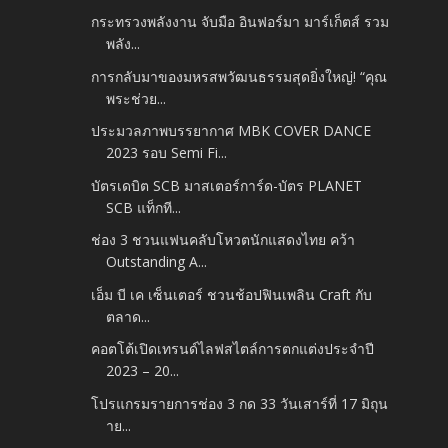
กระทรวงพลังงาน จับมือ อินฟอร์มา มาร์เก็ตส์ รวม
พลัง...
การกลับมาของมหรสพวัฒนธรรมสุดยิ่งใหญ่! “คุณ
พระช่วย...
ประมวลภาพบรรยากาศ MBK COVER DANCE
2023 รอบ Semi Fi...
บัตรเดบิต SCB มาสเตอร์การ์ด-บัตร PLANET
SCB แท็กที...
ช่อง 3 ชวนแฟนคลับโหวตนักแสดงไทย คว้า
Outstanding A...
เอ็ม บี เค เซ็นเตอร์ ชวนช้อปฟินเพลิน Craft กับ
ตลาด...
คอตโต้เปิดเทรนด์ไลฟสไตล์การตกแต่งประจำปี
2023 – 20...
โปรแกรมรายการช่อง 3 กด 33 วันเสาร์ที่ 17 มิถุน
าย...