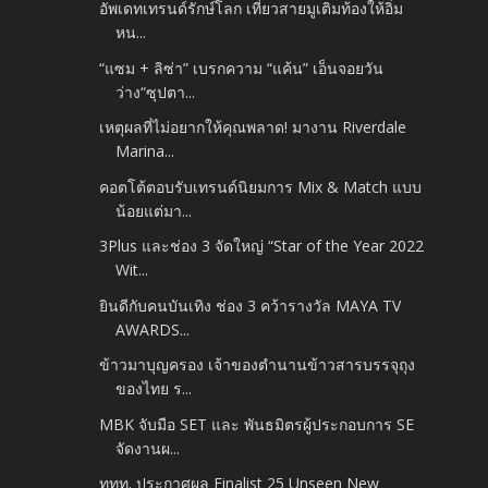
อัพเดทเทรนด์รักษ์โลก เที่ยวสายมูเติมท้องให้อิ่ม
หน...
“แซม + ลิซ่า” เบรกความ “แค้น” เอ็นจอยวัน
ว่าง“ซุปตา...
เหตุผลที่ไม่อยากให้คุณพลาด! มางาน Riverdale
Marina...
คอตโต้ตอบรับเทรนด์นิยมการ Mix & Match แบบ
น้อยแต่มา...
3Plus และช่อง 3 จัดใหญ่ “Star of the Year 2022
Wit...
ยินดีกับคนบันเทิง ช่อง 3 คว้ารางวัล MAYA TV
AWARDS...
ข้าวมาบุญครอง เจ้าของตำนานข้าวสารบรรจุถุง
ของไทย ร...
MBK จับมือ SET และ พันธมิตรผู้ประกอบการ SE
จัดงานผ...
ททท. ประกาศผล Finalist 25 Unseen New