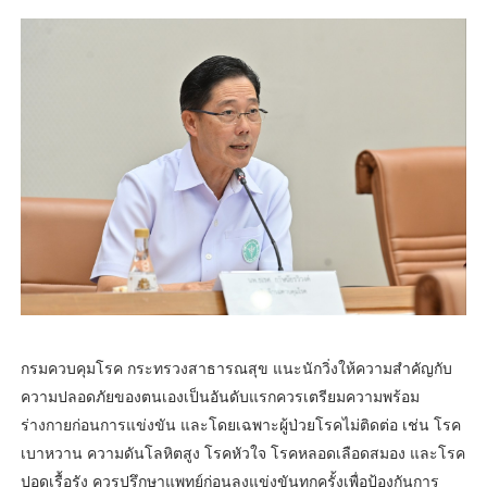
กรมควบคุมโรค กระทรวงสาธารณสุข แนะนักวิ่งให้ความสำคัญกับ
ความปลอดภัยของตนเองเป็นอันดับแรกควรเตรียมความพร้อม
ร่างกายก่อนการแข่งขัน และโดยเฉพาะผู้ป่วยโรคไม่ติดต่อ เช่น โรค
เบาหวาน ความดันโลหิตสูง โรคหัวใจ โรคหลอดเลือดสมอง และโรค
ปอดเรื้อรัง ควรปรึกษาแพทย์ก่อนลงแข่งขันทุกครั้งเพื่อป้องกันการ