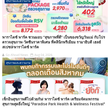
สุขภาพและความงาม
พาราไดซ์ พาร์ค ชวนมอบ “สุขภาพที่ดี” เป็นของขวัญวันแม่ กับโปร
ตรวจสุขภาพ-วัคซีนราคาพิเศษ ที่คลินิกพรีเมียม รามาธิบดี เฮลธ์
สเปซ@พาราไดซ์ พาร์ค
Go Ahead News
Aug 04, 2026
สุขภาพและความงาม
เช็กอินสุขภาพดีไปด้วยกัน! พาราไดซ์ พาร์ค เตรียมจัดมหกรรม
สุขภาพสุดยิ่งใหญ่ "Paradise Park Health & Wellness Festival"