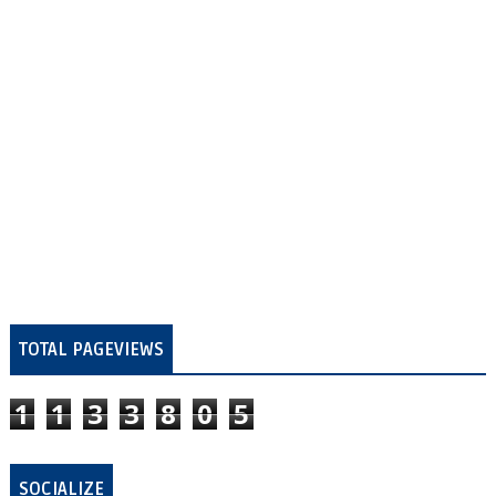
TOTAL PAGEVIEWS
1
1
3
3
8
0
5
SOCIALIZE