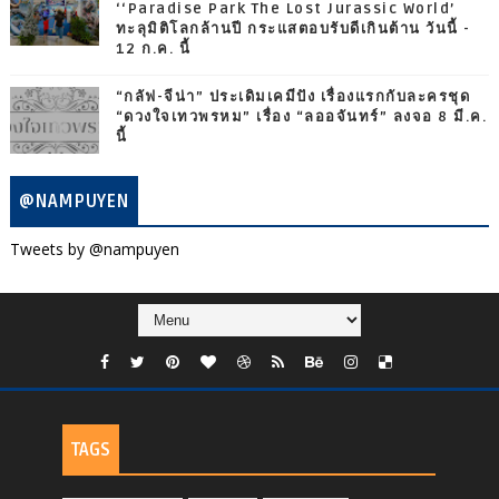
‘‘Paradise Park The Lost Jurassic World’
ทะลุมิติโลกล้านปี กระแสตอบรับดีเกินต้าน วันนี้ -
12 ก.ค. นี้
“กลัฟ-จีน่า” ประเดิมเคมีปัง เรื่องแรกกับละครชุด
“ดวงใจเทวพรหม” เรื่อง “ลออจันทร์” ลงจอ 8 มี.ค.
นี้
@NAMPUYEN
Tweets by @nampuyen
TAGS