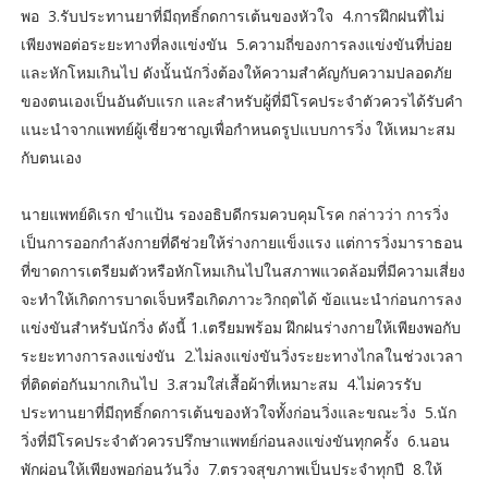
พอ 3.รับประทานยาที่มีฤทธิ์กดการเต้นของหัวใจ 4.การฝึกฝนที่ไม่
เพียงพอต่อระยะทางที่ลงแข่งขัน 5.ความถี่ของการลงแข่งขันที่บ่อย
และหักโหมเกินไป ดังนั้นนักวิ่งต้องให้ความสำคัญกับความปลอดภัย
ของตนเองเป็นอันดับแรก และสำหรับผู้ที่มีโรคประจำตัวควรได้รับคำ
แนะนำจากแพทย์ผู้เชี่ยวชาญเพื่อกำหนดรูปแบบการวิ่ง ให้เหมาะสม
กับตนเอง
นายแพทย์ดิเรก ขำแป้น รองอธิบดีกรมควบคุมโรค กล่าวว่า การวิ่ง
เป็นการออกกำลังกายที่ดีช่วยให้ร่างกายแข็งแรง แต่การวิ่งมาราธอน
ที่ขาดการเตรียมตัวหรือหักโหมเกินไปในสภาพแวดล้อมที่มีความเสี่ยง
จะทำให้เกิดการบาดเจ็บหรือเกิดภาวะวิกฤตได้ ข้อแนะนำก่อนการลง
แข่งขันสำหรับนักวิ่ง ดังนี้ 1.เตรียมพร้อม ฝึกฝนร่างกายให้เพียงพอกับ
ระยะทางการลงแข่งขัน 2.ไม่ลงแข่งขันวิ่งระยะทางไกลในช่วงเวลา
ที่ติดต่อกันมากเกินไป 3.สวมใส่เสื้อผ้าที่เหมาะสม 4.ไม่ควรรับ
ประทานยาที่มีฤทธิ์กดการเต้นของหัวใจทั้งก่อนวิ่งและขณะวิ่ง 5.นัก
วิ่งที่มีโรคประจำตัวควรปรึกษาแพทย์ก่อนลงแข่งขันทุกครั้ง 6.นอน
พักผ่อนให้เพียงพอก่อนวันวิ่ง 7.ตรวจสุขภาพเป็นประจำทุกปี 8.ให้