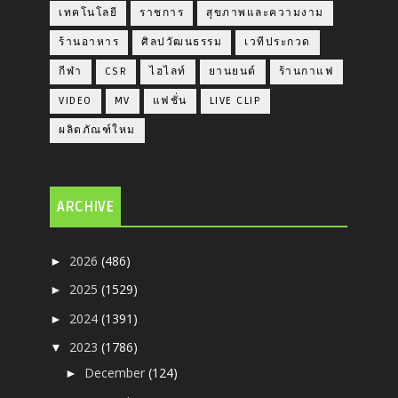
เทคโนโลยี
ราชการ
สุขภาพและความงาม
ร้านอาหาร
ศิลปวัฒนธรรม
เวทีประกวด
กีฬา
CSR
ไฮไลท์
ยานยนต์
ร้านกาแฟ
VIDEO
MV
แฟชั่น
LIVE CLIP
ผลิตภัณฑ์ใหม
ARCHIVE
2026
(486)
►
2025
(1529)
►
2024
(1391)
►
2023
(1786)
▼
December
(124)
►