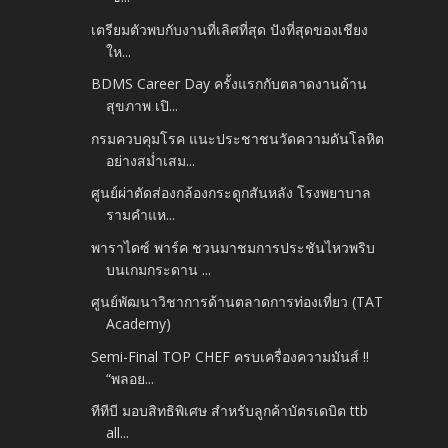
เตรียมตัวพบกับงานที่เลิศที่สุด ปังที่สุดของเชียง
ให...
BDMS Career Day ครั้งแรกกับตลาดงานด้าน
สุขภาพ เปิ...
กรมควบคุมโรค แนะประชาชนวัดความดันโลหิต
อย่างสม่ำเสม...
ศูนย์ผ่าตัดส่องกล้องกระดูกสันหลัง โรงพยาบาล
รามคำแห...
พาราไดซ์ พาร์ค ชวนมาชมการประชันไหวพริบ
บนเกมกระดาน ...
ศูนย์พัฒนาวิชาการด้านตลาดการท่องเที่ยว (TAT
Academy)
Semi-Final TOP CHEF ครบเครื่องความมันส์ !!
“พลอย...
ทีทีบี มอบสิทธิพิเศษ สำหรับลูกค้าบัตรเดบิต ttb
all...