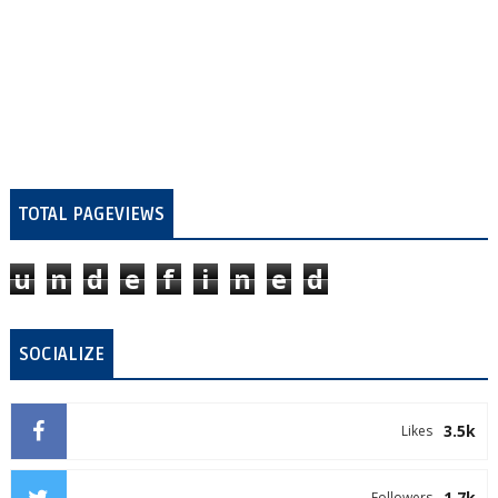
TOTAL PAGEVIEWS
u
n
d
e
f
i
n
e
d
SOCIALIZE
3.5k
Likes
1.7k
Followers