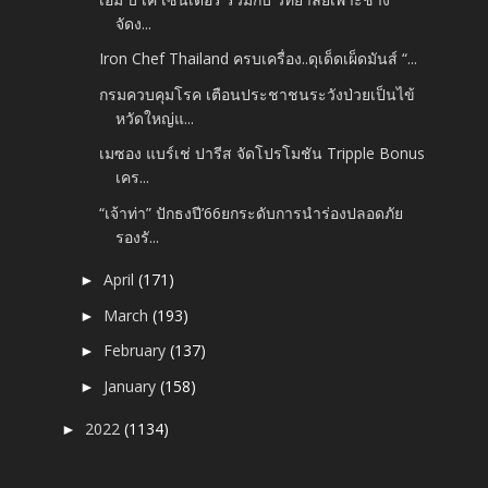
จัดง...
Iron Chef Thailand ครบเครื่อง..ดุเด็ดเผ็ดมันส์ “...
กรมควบคุมโรค เตือนประชาชนระวังป่วยเป็นไข้
หวัดใหญ่แ...
เมซอง แบร์เช่ ปารีส จัดโปรโมชัน Tripple Bonus
เคร...
“เจ้าท่า” ปักธงปี’66ยกระดับการนำร่องปลอดภัย
รองรั...
April
(171)
►
March
(193)
►
February
(137)
►
January
(158)
►
2022
(1134)
►