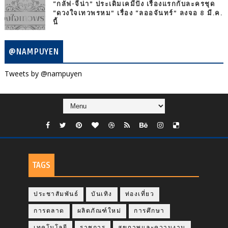
“กลัฟ-จีน่า” ประเดิมเคมีปัง เรื่องแรกกับละครชุด
“ดวงใจเทวพรหม” เรื่อง “ลออจันทร์” ลงจอ 8 มี.ค.
นี้
@NAMPUYEN
Tweets by @nampuyen
TAGS
ประชาสัมพันธ์
บันเทิง
ท่องเที่ยว
การตลาด
ผลิตภัณฑ์ใหม่
การศึกษา
เทคโนโลยี
ราชการ
สุขภาพและความงาม