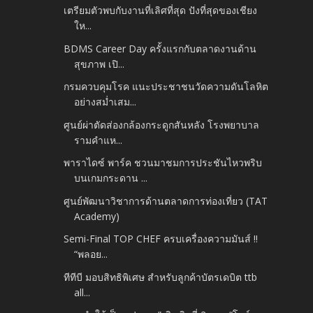
เตรียมตัวพบกับงานที่เลิศที่สุด ปังที่สุดของเชียง
ให...
BDMS Career Day ครั้งแรกกับตลาดงานด้าน
สุขภาพ เปิ...
กรมควบคุมโรค แนะประชาชนวัดความดันโลหิต
อย่างสม่ำเสม...
ศูนย์ผ่าตัดส่องกล้องกระดูกสันหลัง โรงพยาบาล
รามคำแห...
พาราไดซ์ พาร์ค ชวนมาชมการประชันไหวพริบ
บนเกมกระดาน ...
ศูนย์พัฒนาวิชาการด้านตลาดการท่องเที่ยว (TAT
Academy)
Semi-Final TOP CHEF ครบเครื่องความมันส์ !!
“พลอย...
ทีทีบี มอบสิทธิพิเศษ สำหรับลูกค้าบัตรเดบิต ttb
all...