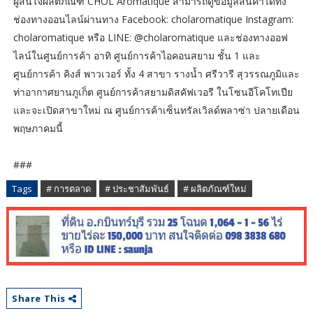
ผู้สนใจผลิตภัณฑ์ CHÔL Aromatique สามารถดูข้อมูลสินค้าได้ทั้ง
ช่องทางออนไลน์ผ่านทาง Facebook: cholaromatique Instagram:
cholaromatique หรือ LINE: @cholaromatique และช่องทางออฟ
ไลน์ในศูนย์การค้า อาทิ ศูนย์การค้าไอคอนสยาม ชั้น 1 และ
ศูนย์การค้า คิงส์ พาวเวอร์ ทั้ง 4 สาขา รางน้ำ ศรีวารี สุวรรณภูมิและ
ท่าอากาศยานภูเก็ต ศูนย์การค้าสยามดิสคัฟเวอรี ในโซนอีโคโทเปีย
และจะเปิดสาขาใหม่ ณ ศูนย์การค้าเซ็นทรัลเวิลด์พลาซ่า ปลายเดือน
พฤษภาคมนี้
###
Tags
# การตลาด
# ประชาสัมพันธ์
# ผลิตภัณฑ์ใหม่
Share This