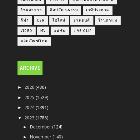
ร้านอาหาร
ศิลปวัฒนธรรม
เวทีประกวด
กีฬา
CSR
ไฮไลท์
ยานยนต์
ร้านกาแฟ
VIDEO
MV
แฟชั่น
LIVE CLIP
ผลิตภัณฑ์ใหม
ARCHIVE
2026
(486)
►
2025
(1529)
►
2024
(1391)
►
2023
(1786)
▼
December
(124)
►
November
(140)
►