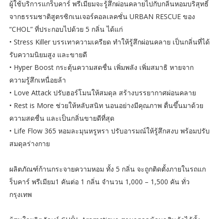
ผู้ใช้บริการแกร็บคาร์ พรีเมียมจะรู้สึกผ่อนคลายไปกับกลิ่นหอมบริสุทธิ์
จากธรรมชาติสูตรซิกเนเจอร์คอลเลคชั่น URBAN RESCUE ของ
“CHOL” ที่ประกอบไปด้วย 5 กลิ่น ได้แก่
• Stress Killer บรรเทาความเครียด ทำให้รู้สึกผ่อนคลาย เป็นกลิ่นที่ได้
รับความนิยมสูง และขายดี
• Hyper Boost กระตุ้นความสดชื่น เพิ่มพลัง เพิ่มสมาธิ หายจาก
ความรู้สึกเหนื่อยล้า
• Love Attack ปรับฮอร์โมนให้สมดุล สร้างบรรยากาศผ่อนคลาย
• Rest is More ช่วยให้หลับสนิท นอนอย่างมีคุณภาพ ตื่นขึ้นมาด้วย
ความสดชื่น และเป็นกลิ่นขายดีที่สุด
• Life Flow 365 หอมละมุนหรูหรา ปรับอารมณ์ให้รู้สึกสงบ พร้อมปรับ
สมดุลร่างกาย
ผลิตภัณฑ์ก้านกระจายความหอม ทั้ง 5 กลิ่น จะถูกติดตั้งภายในรถแก
ร็บคาร์ พรีเมียม1 คันต่อ 1 กลิ่น จำนวน 1,000 – 1,500 คัน ทั่ว
กรุงเทพ