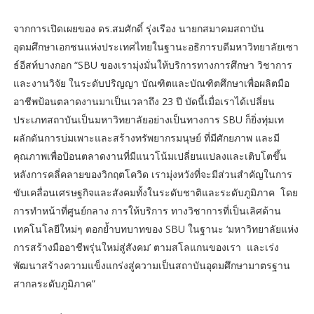
จากการเปิดเผยของ ดร.สมศักดิ์ รุ่งเรือง นายกสมาคมสถาบัน
อุดมศึกษาเอกชนแห่งประเทศไทยในฐานะอธิการบดีมหาวิทยาลัยเซา
ธ์อีสท์บางกอก “SBU ของเรามุ่งมั่นให้บริการทางการศึกษา วิชาการ
และงานวิจัย ในระดับปริญญา บัณฑิตและบัณฑิตศึกษาเพื่อผลิตมือ
อาชีพป้อนตลาดงานมาเป็นเวลาถึง 23 ปี บัดนี้เมื่อเราได้เปลี่ยน
ประเภทสถาบันเป็นมหาวิทยาลัยอย่างเป็นทางการ SBU ก็ยิ่งทุ่มเท
ผลักดันการบ่มเพาะและสร้างทรัพยากรมนุษย์ ที่มีศักยภาพ และมี
คุณภาพเพื่อป้อนตลาดงานที่มีแนวโน้มเปลี่ยนแปลงและเติบโตขึ้น
หลังการคลี่คลายของวิกฤตโควิด เรามุ่งหวังที่จะมีส่วนสำคัญในการ
ขับเคลื่อนเศรษฐกิจและสังคมทั้งในระดับชาติและระดับภูมิภาค โดย
การทำหน้าที่ศูนย์กลาง การให้บริการ ทางวิชาการที่เป็นเลิศด้าน
เทคโนโลยีใหม่ๆ ตอกย้ำบทบาทของ SBU ในฐานะ ‘มหาวิทยาลัยแห่ง
การสร้างมืออาชีพรุ่นใหม่สู่สังคม’ ตามสโลแกนของเรา และเร่ง
พัฒนาสร้างความแข็งแกร่งสู่ความเป็นสถาบันอุดมศึกษามาตรฐาน
สากลระดับภูมิภาค”