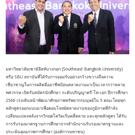
มหาวิทยาลัยเซาธ์อีสท์บางกอก (Southeast Bangkok University)
หรือ SBU สถาบันที่ได้รับการยอมรับอย่างกว้างขวางถึงความ
เชี่ยวชาญในการผลิตมืออาชีพป้อนตลาดงานมาเป็นเวลากว่าหลาย
ทศวรรษ เปิดรับสมัครนักศึกษา ระดับปริญญาตรี-โท-เอก ปีการศึกษา
2566 เร่งเดินหน้าพัฒนาศักยภาพทรัพยากรมนุษย์ใน 5 คณะโดยทุก
หลักสูตรออกแบบมาเพื่อตอบโจทย์ตลาดงานของภูมิภาคที่กำลัง
เปลี่ยนแปลงหลังจากวิกฤตโควิดเริ่มคลี่คลาย และทุกหลักสูตร ได้รับ
การรับรองมาตรฐานการศึกษาจากสำนักงานรับรองมาตรฐานและ
ประเมินคุณภาพการศึกษา (องค์การมหาชน)