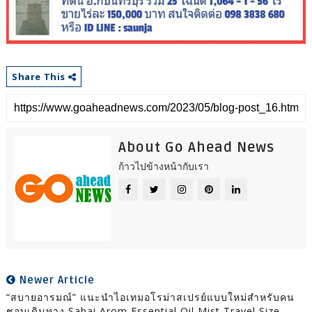
Share This
About Go Ahead News
ก้าวไปข้างหน้ากับเรา
Newer Article
“สบายอารมณ์” แนะนำไอเทมอโรม่าสเปรย์แบบใหม่สำหรับคน
ชอบเดินทาง Sabai Arom Essential Oil Mist Travel Size