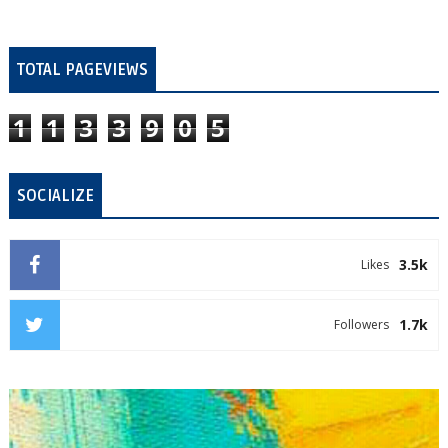
TOTAL PAGEVIEWS
1
1
3
3
9
0
5
SOCIALIZE
3.5k
Likes
1.7k
Followers