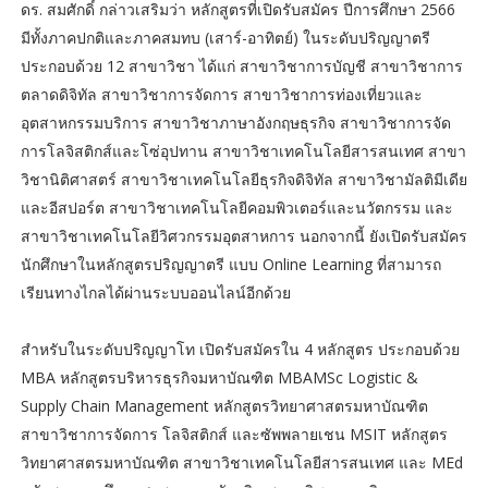
ดร. สมศักดิ์ กล่าวเสริมว่า หลักสูตรที่เปิดรับสมัคร ปีการศึกษา 2566
มีทั้งภาคปกติและภาคสมทบ (เสาร์-อาทิตย์) ในระดับปริญญาตรี
ประกอบด้วย 12 สาขาวิชา ได้แก่ สาขาวิชาการบัญชี สาขาวิชาการ
ตลาดดิจิทัล สาขาวิชาการจัดการ สาขาวิชาการท่องเที่ยวและ
อุตสาหกรรมบริการ สาขาวิชาภาษาอังกฤษธุรกิจ สาขาวิชาการจัด
การโลจิสติกส์และโซ่อุปทาน สาขาวิชาเทคโนโลยีสารสนเทศ สาขา
วิชานิติศาสตร์ สาขาวิชาเทคโนโลยีธุรกิจดิจิทัล สาขาวิชามัลติมีเดีย
และอีสปอร์ต สาขาวิชาเทคโนโลยีคอมพิวเตอร์และนวัตกรรม และ
สาขาวิชาเทคโนโลยีวิศวกรรมอุตสาหการ นอกจากนี้ ยังเปิดรับสมัคร
นักศึกษาในหลักสูตรปริญญาตรี แบบ Online Learning ที่สามารถ
เรียนทางไกลได้ผ่านระบบออนไลน์อีกด้วย
สำหรับในระดับปริญญาโท เปิดรับสมัครใน 4 หลักสูตร ประกอบด้วย
MBA หลักสูตรบริหารธุรกิจมหาบัณฑิต MBAMSc Logistic &
Supply Chain Management หลักสูตรวิทยาศาสตรมหาบัณฑิต
สาขาวิชาการจัดการ โลจิสติกส์ และซัพพลายเชน MSIT หลักสูตร
วิทยาศาสตรมหาบัณฑิต สาขาวิชาเทคโนโลยีสารสนเทศ และ MEd