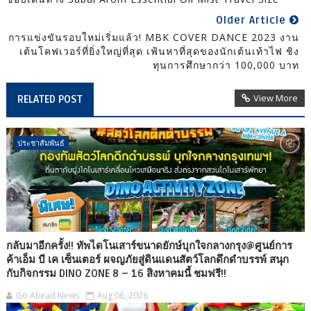
Older Article
การแข่งขันรอบใหม่เริ่มแล้ว! MBK COVER DANCE 2023 งาน
เต้นโคฟเวอร์ที่ยิ่งใหญ่ที่สุด เฟ้นหาที่สุดของนักเต้นเท้าไฟ ชิง
ทุนการศึกษากว่า 100,000 บาท
View More
RELATED POST
ประชาสัมพันธ์
กลับมาอีกครั้ง!! ทัพไดโนเสาร์ขนาดยักษ์บุกใจกลางกรุง@ศูนย์การ
ค้าเอ็ม บี เค เซ็นเตอร์ ผจญภัยสู่ดินแดนสัตว์โลกดึกดำบรรพ์ สนุก
กับกิจกรรม DINO ZONE 8 – 16 สิงหาคมนี้ ชมฟรี!!
Go Ahead News
Aug 06, 2026