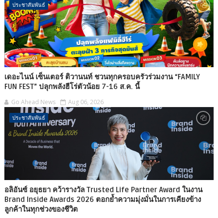
ประชาสัมพันธ์
เดอะไนน์ เซ็นเตอร์ ติวานนท์ ชวนทุกครอบครัวร่วมงาน “FAMILY
FUN FEST” ปลุกพลังฮีโร่ตัวน้อย 7-16 ส.ค. นี้
Go Ahead News
Aug 06, 2026
ประชาสัมพันธ์
อลิอันซ์ อยุธยา คว้ารางวัล Trusted Life Partner Award ในงาน
Brand Inside Awards 2026 ตอกย้ำความมุ่งมั่นในการเคียงข้าง
ลูกค้าในทุกช่วงของชีวิต