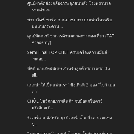
ศูนย์ผ่าตัดส่องกล้องกระดูกสันหลัง โรงพยาบาล
รามคำแห...
พาราไดซ์ พาร์ค ชวนมาชมการประชันไหวพริบ
บนเกมกระดาน ...
ศูนย์พัฒนาวิชาการด้านตลาดการท่องเที่ยว (TAT
Academy)
Semi-Final TOP CHEF ครบเครื่องความมันส์ !!
“พลอย...
ทีทีบี มอบสิทธิพิเศษ สำหรับลูกค้าบัตรเดบิต ttb
all...
แนะนำให้เป็นแฟนเรา” ซิงเกิลที่ 2 ของ “โบว์ เมล
ดา”
CHÔL โชว์ศักยภาพสินค้า จับมือแกร็บคาร์
พรีเมียมเปิ...
ริเวอร์เดล ดิสทริค ธุรกิจเครือเอ็ม บี เค ร่วมแข่ง
ข...
“สบายอารมณ์” แนะนำไอเทมอโรม่าสเปรย์แบบ