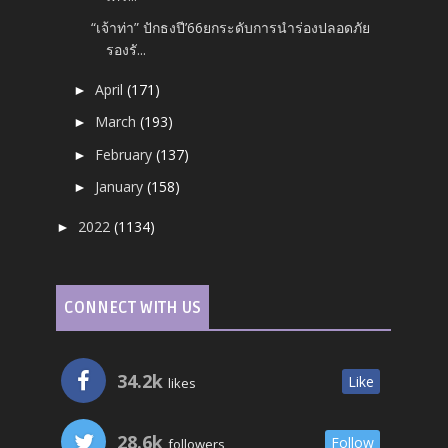
“เจ้าท่า” ปักธงปี’66ยกระดับการนำร่องปลอดภัย
รองรั...
April
(171)
►
March
(193)
►
February
(137)
►
January
(158)
►
2022
(1134)
►
CONNECT WITH US
34.2k
Like
likes
28.6k
Follow
followers