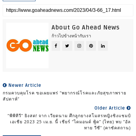
About Go Ahead News
ก้าวไปข้างหน้ากับเรา
Newer Article
กรมควบคุมโรค ขอเผยแพร่ “พยากรณ์โรคและภัยสุขภาพราย
สัปดาห์”
Older Article
“พีพีทีวี” ยิงสด! จาก เวียดนาม ศึกลูกยางสโมสรหญิงชิงแชมป์
เอเชีย 2023 25 เม.ย. นี้ เชียร์ “ไดมอนด์ ฟู้ด” (ไทย) พบ “อัล
ทาย วีซี” (คาซัคสถาน)