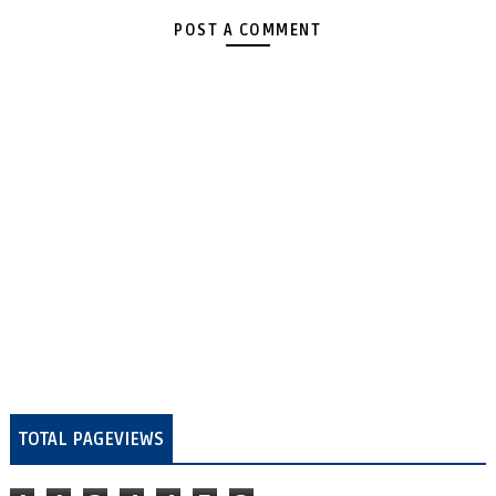
POST A COMMENT
TOTAL PAGEVIEWS