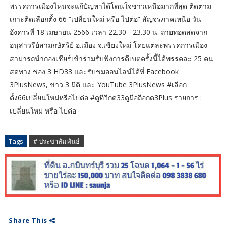
พรรคการเมืองไหนจะแก้ปัญหาได้โดนใจชาวเหนือมากที่สุด ติดตาม
เกาะติดเลือกตั้ง 66 “เปลี่ยนใหม่ หรือ ไปต่อ” สัญจรภาคเหนือ วัน
อังคารที่ 18 เมษายน 2566 เวลา 22.30 - 23.30 น. ถ่ายทอดสดจาก
อนุสาวรีย์สามกษัตริย์ อ.เมือง จ.เชียงใหม่ โดยแต่ละพรรคการเมือง
สามารถนำกองเชียร์เข้าร่วมรับฟังการดีเบตครั้งนี้ได้พรรคละ 25 คน
สดทาง ช่อง 3 HD33 และรับชมออนไลน์ได้ที่ Facebook
3PlusNews, ข่าว 3 มิติ และ YouTube 3PlusNews #เลือก
ตั้ง66เปลี่ยนใหม่หรือไปต่อ #ดูทีวีกด33ดูมือถือกด3Plus รายการ :
เปลี่ยนใหม่ หรือ ไปต่อ
Tags
# ประชาสัมพันธ์
Share This