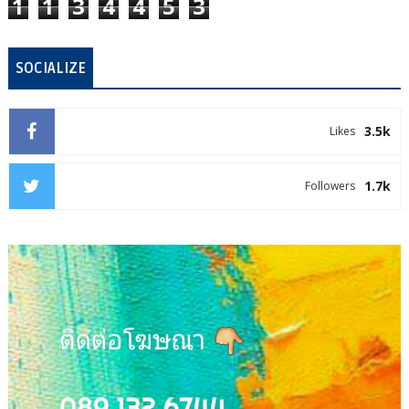
1
1
3
4
4
5
3
SOCIALIZE
3.5k
Likes
1.7k
Followers