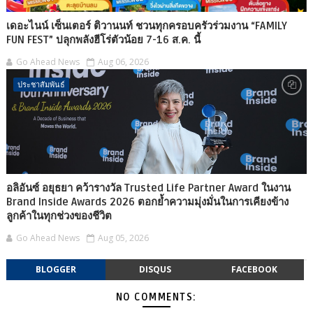
เดอะไนน์ เซ็นเตอร์ ติวานนท์ ชวนทุกครอบครัวร่วมงาน “FAMILY
FUN FEST” ปลุกพลังฮีโร่ตัวน้อย 7-16 ส.ค. นี้
Go Ahead News
Aug 06, 2026
ประชาสัมพันธ์
อลิอันซ์ อยุธยา คว้ารางวัล Trusted Life Partner Award ในงาน
Brand Inside Awards 2026 ตอกย้ำความมุ่งมั่นในการเคียงข้าง
ลูกค้าในทุกช่วงของชีวิต
Go Ahead News
Aug 05, 2026
BLOGGER
DISQUS
FACEBOOK
NO COMMENTS: