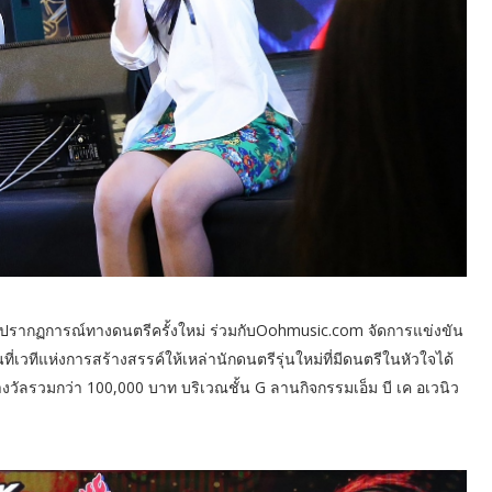
ร้างปรากฏการณ์ทางดนตรีครั้งใหม่ ร่วมกับOohmusic.com จัดการแข่งขัน
วทีแห่งการสร้างสรรค์ให้เหล่านักดนตรีรุ่นใหม่ที่มีดนตรีในหัวใจได้
งวัลรวมกว่า 100,000 บาท บริเวณชั้น G ลานกิจกรรมเอ็ม บี เค อเวนิว