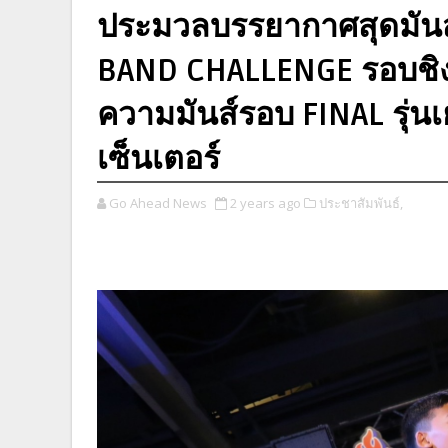
ประมวลบรรยากาศสุดมันส
BAND CHALLENGE รอบชิงชน
ความมันส์รอบ FINAL รุ่นเย
เซ็นเตอร์
Go Ahead News
2 years ago
ประชาสัมพันธ์,