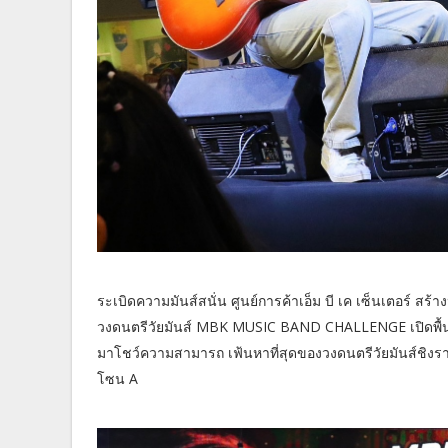
ระเบิดความมันส์สนั่น ศูนย์การค้าเอ็ม บี เค เซ็นเตอร์ ส
วงดนตรีวัยมันส์ MBK MUSIC BAND CHALLENGE เปิดพื้นที่เ
มาโชว์ความสามารถ เฟ้นหาที่สุดของวงดนตรีวัยมันส์ชิงรา
โซน A