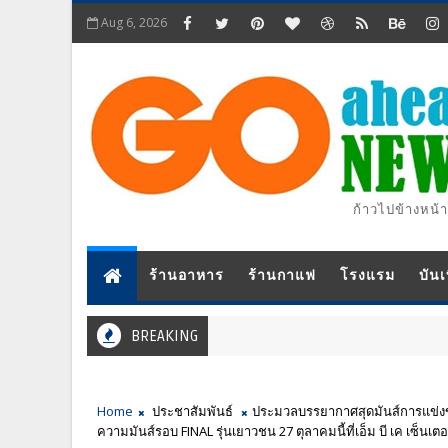
Aug 6, 2026
ก้าวไปข้างหน้า
ร้านอาหาร
ร้านกาแฟ
โรงแรม
บันเ
BREAKING
Home
ประชาสัมพันธ์
ประมวลบรรยากาศสุดมันส์การแข่งข
ความมันส์รอบ FINAL รุ่นเยาวชน 27 ตุลาคมนี้ที่เอ็ม บี เค เซ็นเตอ