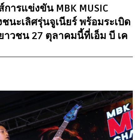
์การแข่งขัน MBK MUSIC
ะเลิศรุ่นจูเนียร์ พร้อมระเบิด
าวชน 27 ตุลาคมนี้ที่เอ็ม บี เค