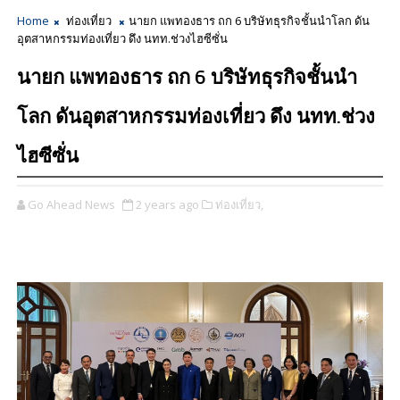
Home
ท่องเที่ยว
นายก แพทองธาร ถก 6 บริษัทธุรกิจชั้นนำโลก ดัน
อุตสาหกรรมท่องเที่ยว ดึง นทท.ช่วงไฮซีซั่น
นายก แพทองธาร ถก 6 บริษัทธุรกิจชั้นนำ
โลก ดันอุตสาหกรรมท่องเที่ยว ดึง นทท.ช่วง
ไฮซีซั่น
Go Ahead News
2 years ago
ท่องเที่ยว,