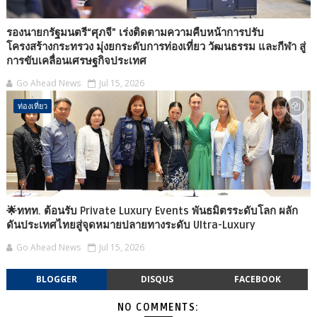
รองนายกรัฐมนตรี“ศุภจี” เร่งติดตามความคืบหน้าการปรับ
โครงสร้างกระทรวง มุ่งยกระดับการท่องเที่ยว วัฒนธรรม และกีฬา สู่
การขับเคลื่อนเศรษฐกิจประเทศ
Go Ahead News
Jul 15, 2026
ท่องเที่ยว
🌟ททท. ต้อนรับ Private Luxury Events พันธมิตรระดับโลก ผลัก
ดันประเทศไทยสู่จุดหมายปลายทางระดับ Ultra-Luxury
Go Ahead News
Jul 15, 2026
BLOGGER
DISQUS
FACEBOOK
NO COMMENTS: