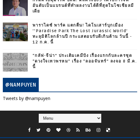
อันดับเป็นแบรนด์ที่ทำผลงานได้ดีที่สุดในโซเชียลมี
เดีย
พาราไดซ์ พาร์ค แตกตื่น! ไดโนเสาร์บุกเมือง
‘‘Paradise Park The Lost Jurassic World’
ทะลุมิติโลกล้านปี กระแสตอบรับดีเกินต้าน วันนี้ -
12 ก.ค. นี้
“กลัฟ-จีน่า” ประเดิมเคมีปัง เรื่องแรกกับละครชุด
“ดวงใจเทวพรหม” เรื่อง “ลออจันทร์” ลงจอ 8 มี.ค.
นี้
@NAMPUYEN
Tweets by @nampuyen