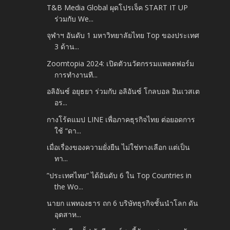
T&B Media Global ผุดโปรเจ็ค START IT UP
ร่วมกับ We...
จุฬาฯ อันดับ 1 มหาวิทยาลัยไทย Top ของประเทศ
3 ด้าน...
Zoomtopia 2024: เปิดตัวนวัตกรรมแพลตฟอร์ม
การทำงานที...
อลิอันซ์ อยุธยา ร่วมกับ อลิอันซ์ โกลบอล อินเวสเต
อร...
กางโร้ดแมป LINE เพื่อภาคธุรกิจไทย ต่อยอดการ
ใช้ “ดา...
เมื่อเรื่องของความยั่งยืน ไม่ใช่ทางเลือก แต่เป็น
ทา...
”ประเทศไทย“ ได้อันดับ 6 ใน Top Countries in
the Wo...
นายก แพทองธาร ถก 6 บริษัทธุรกิจชั้นนำโลก ดัน
อุตสาห...