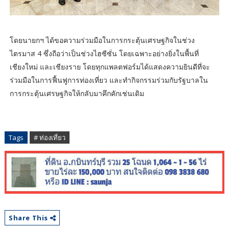
โดยนายกฯ ได้ขอความร่วมมือในการกระตุ้นเศรษฐกิจในช่วง
ไตรมาส 4 ซึ่งถือว่าเป็นช่วงไฮซีซั่น โดยเฉพาะอย่างยิ่งในพื้นที่
เชียงใหม่ และเชียงราย โดยทุกแพลตฟอร์มได้แสดงความยินดีที่จะ
ร่วมมือในการฟื้นฟูการท่องเที่ยว และทำกิจกรรมร่วมกับรัฐบาลใน
การกระตุ้นเศรษฐกิจให้กลับมาคึกคักเช่นเดิม
Tags
# ท่องเที่ยว
Share This