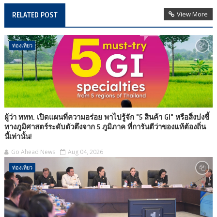
View More
RELATED POST
ท่องเที่ยว
ผู้ว่า ททท. เปิดแผนที่ความอร่อย พาไปรู้จัก "5 สินค้า GI" หรือสิ่งบ่งชี้
ทางภูมิศาสตร์ระดับตัวตึงจาก 5 ภูมิภาค ที่การันตีว่าของแท้ต้องถิ่น
นี้เท่านั้น!
Go Ahead News
Aug 04, 2026
ท่องเที่ยว