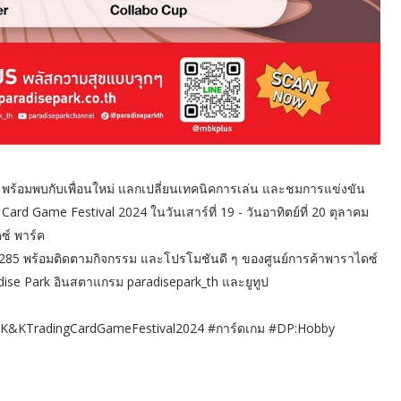
ด พร้อมพบกับเพื่อนใหม่ แลกเปลี่ยนเทคนิคการเล่น และชมการแข่งขัน
ard Game Festival 2024 ในวันเสาร์ที่ 19 - วันอาทิตย์ที่ 20 ตุลาคม
ซ์ พาร์ค
ร์ 1285 พร้อมติดตามกิจกรรม และโปรโมชันดี ๆ ของศูนย์การค้าพาราไดซ์
radise Park อินสตาแกรม paradisepark_th และยูทูป
alK&KTradingCardGameFestival2024 #การ์ดเกม #DP:Hobby