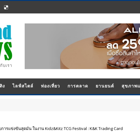
กับเรา
ทิง
ไลฟ์สไตล์
ท่องเที่ยว
การตลาด
ยานยนต์
สุขภาพ
บการแข่งขันสุดมัน ในงาน Kidz&Kitz TCG Festival : K&K Trading Card