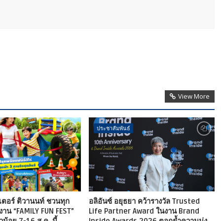
View More
ประชาสัมพันธ์
เตอร์ ติวานนท์ ชวนทุก
อลิอันซ์ อยุธยา คว้ารางวัล Trusted
งาน “FAMILY FUN FEST”
Life Partner Award ในงาน Brand