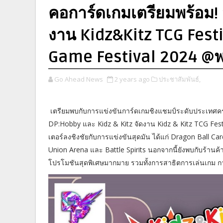
คอการ์ดเกมเตรียมพร้อม! 
งาน Kidz&Kitz TCG Festi
Game Festival 2024 @พ
Go Ahead News
2 years ago
ประชาสัมพันธ์,
เตรียมพบกับการแข่งขันการ์ดเกมชิงแชมป์ระดับประเทศครั้งย
DP:Hobby และ Kidz & Kitz จัดงาน Kidz & Kitz TCG Fest
เตอร์ลงชิงชัยกับการแข่งขันสุดมัน ได้แก่ Dragon Ball
Union Arena และ Battle Spirits นอกจากนี้ยังพบกับร้านค
โปรโมชันสุดพิเศษมากมาย รวมทั้งการสาธิตการเล่นเกม กา