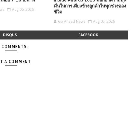
ัวน้อย 7-16 ส.ค. นี้
Inside Awards 2026 ตอกย้ำความมุ่ง
มั่นในการเคียงข้างลูกค้าในทุกช่วงของ
ews
Aug 06, 2026
ชีวิต
Go Ahead News
Aug 05, 2026
DISQUS
FACEBOOK
 COMMENTS:
T A COMMENT