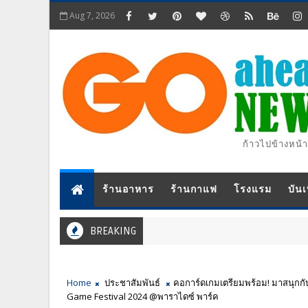
Aug 7, 2026
ก้าวไปข้างหน้า
ร้านอาหาร
ร้านกาแฟ
โรงแรม
บันเ
BREAKING
Home
ประชาสัมพันธ์
คอการ์ดเกมเตรียมพร้อม! มาสนุกกั
Game Festival 2024 @พาราไดซ์ พาร์ค