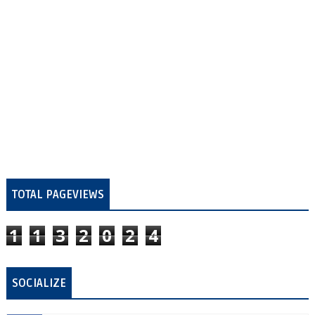
TOTAL PAGEVIEWS
1
1
3
2
0
2
4
SOCIALIZE