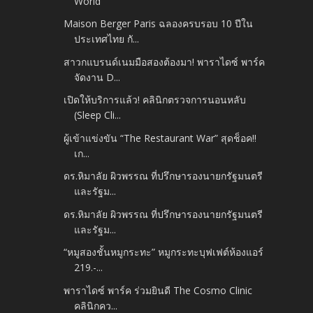
World
Maison Berger Paris ฉลองครบรอบ 10 ปีใน
ประเทศไทย กั...
สาวกแบรนด์เนมมือสองต้องมา! พาราไดซ์ พาร์ค
จัดงาน D...
เปิดให้บริการแล้ว! คลินิกตรวจการนอนหลับ
(Sleep Cli...
ผู้เข้าแข่งขัน “The Restaurant War” สุดช็อค!!
เก...
ดร.หิมาลัย ผิวพรรณ ที่ปรึกษารองนายกรัฐมนตรี
และรัฐม...
ดร.หิมาลัย ผิวพรรณ ที่ปรึกษารองนายกรัฐมนตรี
และรัฐม...
“หมูสองชั้นหมูกระทะ” หมูกระทะบุฟเฟต์ห้องแอร์
219.-...
พาราไดซ์ พาร์ค ร่วมยินดี The Cosmo Clinic
คลินิกคว...