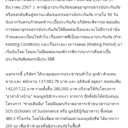
ธันวาคม 2567 ) หากผู้เอาประกันภัยขอต่ออายุกรมธรรม์ประกันภัย
หรือขอกลับคืนสู่สถานะเดิมของกรมธรรม์ประกันภัย ภายใน 90 วัน
นับจากวันครบกำหนดชำระเบี้ยประกันภัย บริษัทจะพิจารณาผ่อนผัน
การต่ออายุกรมธรรม์ประกันภัยให้มีผลต่อเนื่องและจะไม่มีการนำข้อ
กำหนดและเงื่อนไขทั่วไป เรื่องสภาพที่เป็นมาก่อนเอาประกันภัย (Pre-
existing Condition) และเรื่องระยะเวลารอคอย (Waiting Period) มา
เริ่มนับใหม่ โดยจะไม่มีผลต่อเกณฑ์การพิจารณาการคืนค่าเบี้ย
ประกันภัยพิเศษกรณีประวัติดี
นอกจากนี้ บริษัทฯ ได้ระดุมทุนจากประชาชนทั่วไป ลูกค้า ตัวแทน
ขาย และ พนักงาน 137,982.78 บาท และ อลิอันซ์ อยุธยา สมทบเพิ่ม
142,017.22 บาท รวมทั้งสิ้น 280,000 บาท บริจาคให้กับโครงการ
“อาสาล้างบ้าน” ของมูลนิธิกระจกเงา จากการ อีกทั้งยังได้สนับสนุน
โครงการ “ช่วยเติมอิ่ม” โดยมียอดบริจาคอาหารเข้าธนาคารอาหาร
SOS (Scholars of Sustenance หรือ มูลนิธิกู้ภัยอาหาร) ทั้งหมด
480.3 กิโลกรัม โดยได้แพ็คอาหารพร้อมทานลงถุงยังชีพ ได้มากกว่า
200 ถุง เพื่อเข้าช่วยเหลือผู้ประสบภัยในพื้นที่