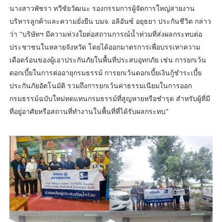
นางสาวพัชรา ทวีชัยวัฒนะ รองกรรมการผู้จัดการใหญ่สายงาน
บริหารลูกค้าและความยั่งยืน บมจ. อลิอันซ์ อยุธยา ประกันชีวิต กล่าว
ว่า "บริษัทฯ มีความห่วงใยต่อสถานการณ์น้ำท่วมที่ส่งผลกระทบต่อ
ประชาชนในหลายจังหวัด โดยได้ออกมาตรการเพื่อบรรเทาความ
เดือดร้อนของผู้เอาประกันภัยในพื้นที่ประสบอุทกภัย เช่น การยกเว้น
ดอกเบี้ยในการต่ออายุกรมธรรม์ การยกเว้นดอกเบี้ยเงินกู้ชำระเบี้ย
ประกันภัยอัตโนมัติ รวมถึงการยกเว้นค่าธรรมเนียมในการออก
กรมธรรม์ฉบับใหม่ทดแทนกรมธรรม์ที่สูญหายหรือชำรุด สำหรับผู้ที่มี
ที่อยู่อาศัยหรือสถานที่ทำงานในพื้นที่ที่ได้รับผลกระทบ"