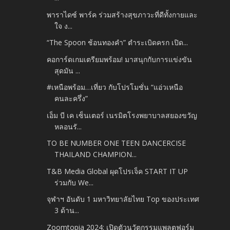
พาราไดซ์ พาร์ค ร่วมสร้างสุขภาวะที่ดีทั้งกายและ
ใจ ง...
“The Spoon ช้อนทองคำ” ตำระเบิดครก เปิด...
คอการ์ดเกมเตรียมพร้อม! มาสนุกกับการแข่งขัน
สุดมัน ...
#เหนือพร้อม…เที่ยว กับโปรโมชั่น “แอ่วเหนือ
คนละครึ่ง”
เอ็ม บี เค เซ็นเตอร์ เนรมิตโรงพยาบาลสยองขวัญ
หลอนรั...
TO BE NUMBER ONE TEEN DANCERCISE
THAILAND CHAMPION...
T&B Media Global ผุดโปรเจ็ค START IT UP
ร่วมกับ We...
จุฬาฯ อันดับ 1 มหาวิทยาลัยไทย Top ของประเทศ
3 ด้าน...
Zoomtopia 2024: เปิดตัวนวัตกรรมแพลตฟอร์ม