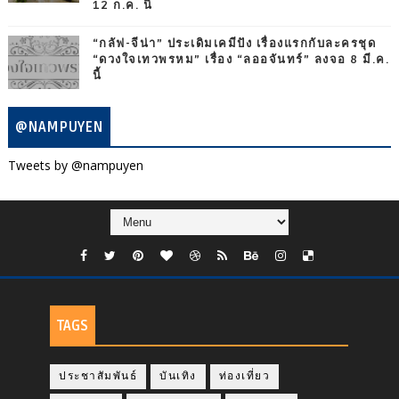
12 ก.ค. นี้
“กลัฟ-จีน่า” ประเดิมเคมีปัง เรื่องแรกกับละครชุด
“ดวงใจเทวพรหม” เรื่อง “ลออจันทร์” ลงจอ 8 มี.ค.
นี้
@NAMPUYEN
Tweets by @nampuyen
TAGS
ประชาสัมพันธ์
บันเทิง
ท่องเที่ยว