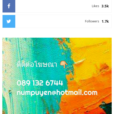
3.5k
Likes
1.7k
Followers