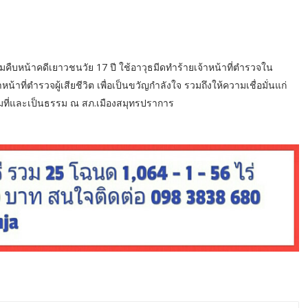
ืบหน้าคดีเยาวชนวัย 17 ปี ใช้อาวุธมีดทำร้ายเจ้าหน้าที่ตำรวจใน
หน้าที่ตำรวจผู้เสียชีวิต เพื่อเป็นขวัญกำลังใจ รวมถึงให้ความเชื่อมั่นแก่
็มที่และเป็นธรรม ณ สภ.เมืองสมุทรปราการ