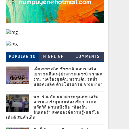
POPULAR 10
HIGHLIGHT
COMMENTS
เด็กเทพฯเจ๋ง! ชัชชาติ มอบรางวัล
เยาวชนดีเด่น(ประกายเพชร) จากผล
งาน “เครื่องขุดดิน พรวนดิน รดน้ำ
หยอดเมล็ด ด้วยโปรแกรม Arduino”
พช. ร่วมกับ ธนาคารกรุงเทพ เสริม
ความแกร่งชุมชนท่องเที่ยว OTOP
นวัตวิถี ผ่านหนังสือ “ท้องถิ่น
อินเตอร์” ส่งต่อองค์ความรู้-แชร์ไอ
เดียดี สินค้าเด็ด