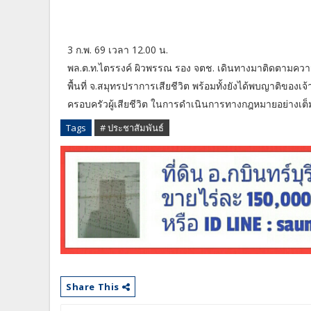
3 ก.พ. 69 เวลา 12.00 น.
พล.ต.ท.ไตรรงค์ ผิวพรรณ รอง จตช. เดินทางมาติดตามความค
พื้นที่ จ.สมุทรปราการเสียชีวิต พร้อมทั้งยังได้พบญาติของเจ้า
ครอบครัวผู้เสียชีวิต ในการดำเนินการทางกฎหมายอย่างเต
Tags
# ประชาสัมพันธ์
Share This