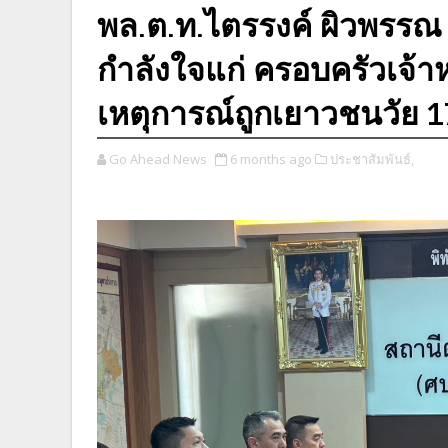
พล.ต.ท.ไตรรงค์ ผิวพรรณ
กำลังใจแก่ ครอบครัวเจ้าหน
เหตุการณ์ถูกเยาวชนวัย 1
Go Ahead News
6 months ago
ประชาสัมพันธ์,