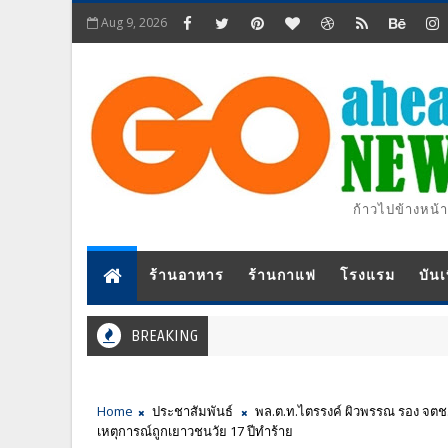
Aug 9, 2026
ก้าวไปข้างหน้า
ร้านอาหาร
ร้านกาแฟ
โรงแรม
บันเ
BREAKING
Home
ประชาสัมพันธ์
พล.ต.ท.ไตรรงค์ ผิวพรรณ รอง จตช. 
เหตุการณ์ถูกเยาวชนวัย 17 ปีทำร้าย