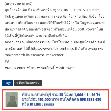
(บทสรุปมหากาพย์)
ศูนย์การค้าเอ็ม บี เค เซ็นเตอร์ มุ่งสู่การเป็น Cultural & Tourism
Hub ศูนย์กลางวัฒนธรรมและการท่องเที่ยวใจกลางเมือง ที่เชื่อมโยง
เสน่ห์ของศิลปวัฒนธรรมและวิถีชีวิตเข้าไว้ด้วยกัน ในฐานะจุดหมาย
ปลายทางสำคัญของนักท่องเที่ยว พร้อมขับเคลื่อน Soft Power ไทย
ให้เป็นที่รู้จักในระดับนานาชาติอย่างยั่งยืน
ติดตามรายละเอียดกิจกรรมและโปรโมชันดี ๆ ของศูนย์การค้าเอ็ม บี
เค เซ็นเตอร์ ได้ที่ https://www.mbk-center.co.th/ หรือ เฟซบุ๊กเพจ
mbkcenterth อินสตาแกรม mbkcenter
##
#MBKCenter #โขน #รามเกียรติ์ #SoftPower
Tags
# ศิลปวัฒนธรรม