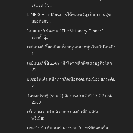
WOW! รับ...
LINE GIFT เปลี่ยนการให้ของขวัญเป็นความสุข
สองต่อกับ...
“เมย์แบงก์ จัดงาน "The Visionary Dinner"
ตอกย้ำผู้...
เมย์แบงก์ ชี้ผลเลือกตั้ง หนุนตลาดหุ้นไทยไปไกลถึง
1...
เมย์แบงก์ชี้ปี 2569 “ม้าไฟ” พลิกทิศเศรษฐกิจโลก
เปิ...
ยูเซอรินเดินหน้าภารกิจเพื่อสังคมต่อเนื่อง ยกระดับ
ค...
วัดทุ่งเศรษฐี (ราม 2) จัดงานประจำปี 18-22 ก.พ.
2569
เริ่มต้นความรัก ด้วยการป้องกันที่ดี คลินิก
พรีเมียม...
เดอะไนน์ เซ็นเตอร์ พระราม 9 แชร์พิกัดจัดมื้อ