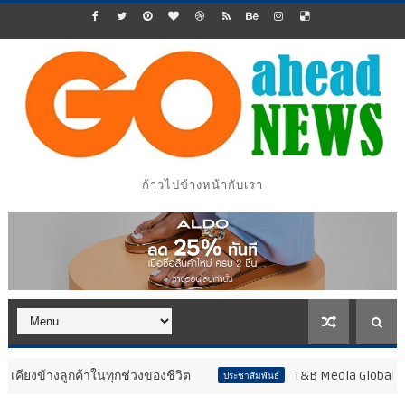
ก้าวไปข้างหน้ากับเรา
งลูกค้าในทุกช่วงของชีวิต
T&B Media Global คว้า 2 ราง
ประชาสัมพันธ์