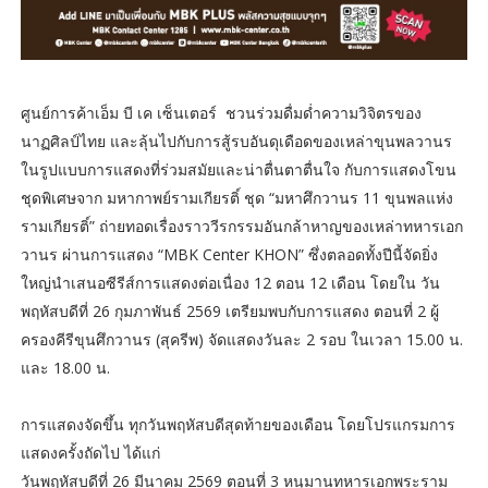
ศูนย์การค้าเอ็ม บี เค เซ็นเตอร์ ชวนร่วมดื่มด่ำความวิจิตรของ
นาฏศิลป์ไทย และลุ้นไปกับการสู้รบอันดุเดือดของเหล่าขุนพลวานร
ในรูปแบบการแสดงที่ร่วมสมัยและน่าตื่นตาตื่นใจ กับการแสดงโขน
ชุดพิเศษจาก มหากาพย์รามเกียรติ์ ชุด “มหาศึกวานร 11 ขุนพลแห่ง
รามเกียรติ์” ถ่ายทอดเรื่องราววีรกรรมอันกล้าหาญของเหล่าทหารเอก
วานร ผ่านการแสดง “MBK Center KHON” ซึ่งตลอดทั้งปีนี้จัดยิ่ง
ใหญ่นำเสนอซีรีส์การแสดงต่อเนื่อง 12 ตอน 12 เดือน โดยใน วัน
พฤหัสบดีที่ 26 กุมภาพันธ์ 2569 เตรียมพบกับการแสดง ตอนที่ 2 ผู้
ครองคีรีขุนศึกวานร (สุครีพ) จัดแสดงวันละ 2 รอบ ในเวลา 15.00 น.
และ 18.00 น.
การแสดงจัดขึ้น ทุกวันพฤหัสบดีสุดท้ายของเดือน โดยโปรแกรมการ
แสดงครั้งถัดไป ได้แก่
วันพฤหัสบดีที่ 26 มีนาคม 2569 ตอนที่ 3 หนุมานทหารเอกพระราม