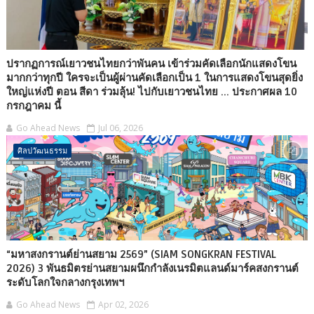
ปรากฏการณ์เยาวชนไทยกว่าพันคน เข้าร่วมคัดเลือกนักแสดงโขน
มากกว่าทุกปี ใครจะเป็นผู้ผ่านคัดเลือกเป็น 1 ในการแสดงโขนสุดยิ่ง
ใหญ่แห่งปี ตอน สีดา ร่วมลุ้น! ไปกับเยาวชนไทย ... ประกาศผล 10
กรกฎาคม นี้
Go Ahead News
Jul 06, 2026
ศิลปวัฒนธรรม
“มหาสงกรานต์ย่านสยาม 2569” (SIAM SONGKRAN FESTIVAL
2026) 3 พันธมิตรย่านสยามผนึกกำลังเนรมิตแลนด์มาร์คสงกรานต์
ระดับโลกใจกลางกรุงเทพฯ
Go Ahead News
Apr 02, 2026