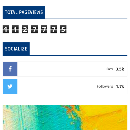
TOTAL PAGEVIEWS
1
1
2
7
7
7
5
SOCIALIZE
3.5k
Likes
1.7k
Followers