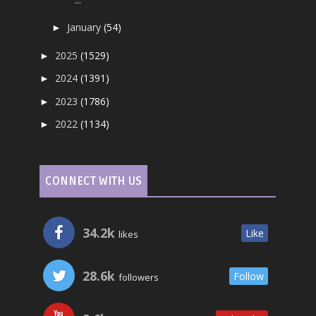
January
(54)
►
2025
(1529)
►
2024
(1391)
►
2023
(1786)
►
2022
(1134)
►
CONNECT WITH US
34.2k
Like
likes
28.6k
Follow
followers