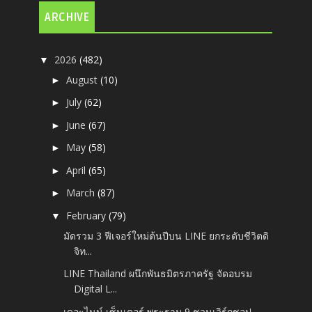
ARCHIVE
2026
(482)
▼
August
(10)
►
July
(62)
►
June
(67)
►
May
(58)
►
April
(65)
►
March
(87)
►
February
(79)
▼
มัดรวม 3 ฟีเจอร์ใหม่ต้นปีบน LINE ยกระดับชีวิตดิ
จิท...
LINE Thailand ผนึกพันธมิตรภาครัฐ จัดอบรม
Digital L...
เดอะไนน์ เซ็นเตอร์ พระราม 9 ชวนเวิร์กชอป