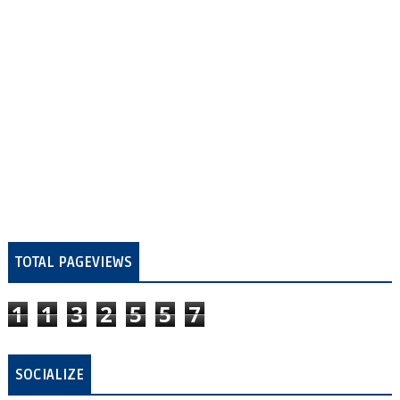
TOTAL PAGEVIEWS
1
1
3
2
5
5
7
SOCIALIZE