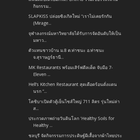
กิจกรรม...
SLAPKISS ปล่อยซิงเกิลใหม่ “เราไม่เคยรักกัน
(Mirage...
จุฬาลงกรณ์มหาวิทยาลัยได้รับการจัดอันดับให้เป็น
มหาว...
ตัวแทนชาวบ้าน ม.8 ต.ท่าชนะ อ.ท่าชนะ
จ.สุราษฎร์ธานี...
MK Restaurants พร้อมเสิร์ฟดีลเด็ด จับมือ 7-
Eleven ...
Hell’s Kitchen Restaurant สุดเดือดร้อนดั่งแดน
นรก “...
โตชิบาเปิดตัวตู้เย็นไซส์ใหญ่ 711 ลิตร รุ่นใหม่ล่า
ส...
ประกวดภาพถ่ายวันดินโลก 'Healthy Soils for
Healthy ...
ชลบุรี จัดกิจกรรมการประดิษฐ์ผีเสื้อจากผ้าไทยประ