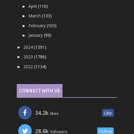
April
(110)
►
March
(133)
►
February
(103)
►
January
(99)
►
2024
(1391)
►
2023
(1786)
►
2022
(1134)
►
CONNECT WITH US
34.2k
Like
likes
28.6k
Follow
followers