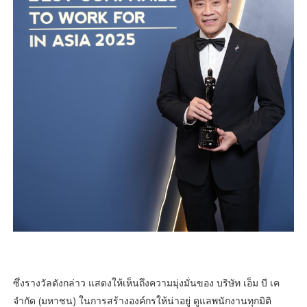
ซึ่งรางวัลดังกล่าว แสดงให้เห็นถึงความมุ่งมั่นของ บริษัท เอ็ม บี เค
จำกัด (มหาชน) ในการสร้างองค์กรให้น่าอยู่ ดูแลพนักงานทุกมิติ