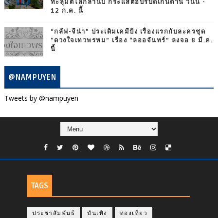
ทะลุมิติโลกล้านปี กระแสตอบรับดีเกินต้าน วันนี้ -
12 ก.ค. นี้
“กลัฟ-จีน่า” ประเดิมเคมีปัง เรื่องแรกกับละครชุด
“ดวงใจเทวพรหม” เรื่อง “ลออจันทร์” ลงจอ 8 มี.ค.
นี้
@NAMPUYEN
Tweets by @nampuyen
TAGS
ประชาสัมพันธ์
บันเทิง
ท่องเที่ยว