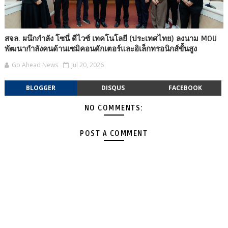
สจล. ผนึกกำลัง โซนี่ ดีไวซ์ เทคโนโลยี (ประเทศไทย) ลงนาม MOU
พัฒนากำลังคนด้านเซมิคอนดักเตอร์และอิเล็กทรอนิกส์ขั้นสูง
Go Ahead News
Jul 20, 2026
BLOGGER
DISQUS
FACEBOOK
NO COMMENTS:
POST A COMMENT