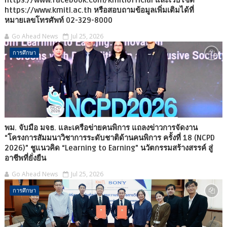
https://www.facebook.com/kmitlofficial และเว็บไซต์
https://www.kmitl.ac.th หรือสอบถามข้อมูลเพิ่มเติมได้ที่
หมายเลขโทรศัพท์ 02-329-8000
Go Ahead News
Jul 25, 2026
การศึกษา
พม. จับมือ มจธ. และเครือข่ายคนพิการ แถลงข่าวการจัดงาน
“โครงการสัมมนาวิชาการระดับชาติด้านคนพิการ ครั้งที่ 18 (NCPD
2026)” ชูแนวคิด “Learning to Earning” นวัตกรรมสร้างสรรค์ สู่
อาชีพที่ยั่งยืน
Go Ahead News
Jul 25, 2026
การศึกษา