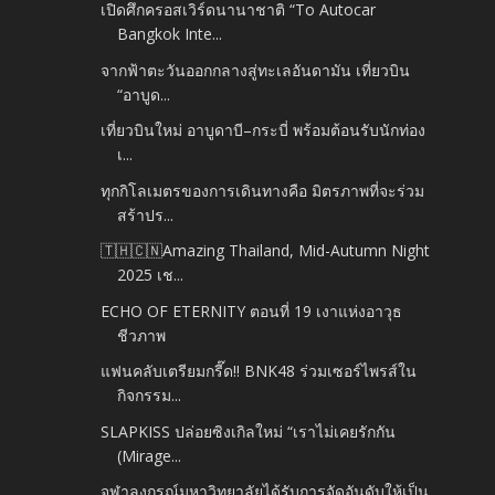
เปิดศึกครอสเวิร์ดนานาชาติ “To Autocar
Bangkok Inte...
จากฟ้าตะวันออกกลางสู่ทะเลอันดามัน เที่ยวบิน
“อาบูด...
เที่ยวบินใหม่ อาบูดาบี–กระบี่ พร้อมต้อนรับนักท่อง
เ...
ทุกกิโลเมตรของการเดินทางคือ มิตรภาพที่จะร่วม
สร้าปร...
🇹🇭🇨🇳Amazing Thailand, Mid-Autumn Night
2025 เช...
ECHO OF ETERNITY ตอนที่ 19 เงาแห่งอาวุธ
ชีวภาพ
แฟนคลับเตรียมกรี๊ด!! BNK48 ร่วมเซอร์ไพรส์ใน
กิจกรรม...
SLAPKISS ปล่อยซิงเกิลใหม่ “เราไม่เคยรักกัน
(Mirage...
จุฬาลงกรณ์มหาวิทยาลัยได้รับการจัดอันดับให้เป็น