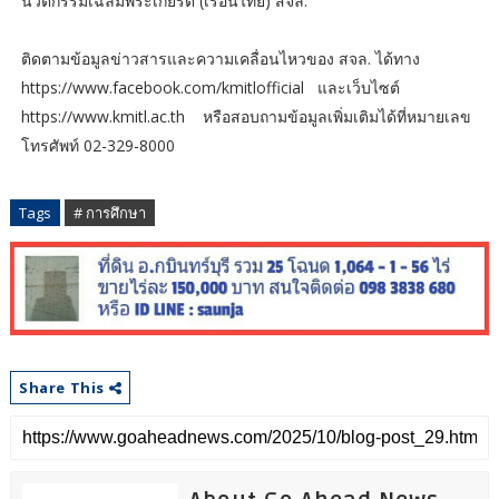
นวัตกรรมเฉลิมพระเกียรติ (เรือนไทย) สจล.
ติดตามข้อมูลข่าวสารและความเคลื่อนไหวของ สจล. ได้ทาง
https://www.facebook.com/kmitlofficial และเว็บไซต์
https://www.kmitl.ac.th หรือสอบถามข้อมูลเพิ่มเติมได้ที่หมายเลข
โทรศัพท์ 02-329-8000
Tags
# การศึกษา
Share This