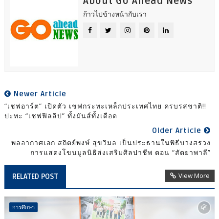
About Go Ahead News
ก้าวไปข้างหน้ากับเรา
Newer Article
“เชฟอาร์ต” เปิดตัว เชฟกระทะเหล็กประเทศไทย ครบรสชาติ!!
ปะทะ “เชฟฟิลลิป” ทั้งมันส์ทั้งเดือด
Older Article
พลอากาศเอก สถิตย์พงษ์ สุขวิมล เป็นประธานในพิธีบวงสรวง
การแสดงโขนมูลนิธิส่งเสริมศิลปาชีพ ตอน “สัตยาพาลี”
View More
RELATED POST
การศึกษา