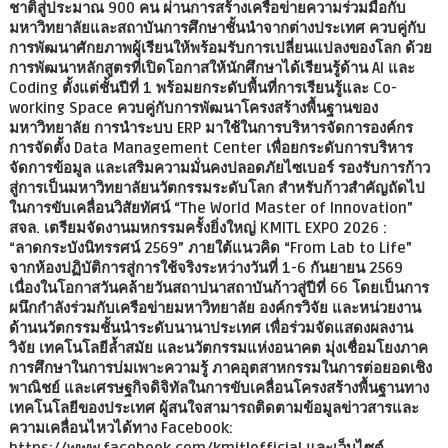
ชาติสู่ประมาณ 900 คน ผ่านการสร้างเครือข่ายความร่วมมือกับ
มหาวิทยาลัยและสถาบันการศึกษาชั้นนำจากต่างประเทศ ควบคู่กับ
การพัฒนาศักยภาพผู้เรียนให้พร้อมรับการเปลี่ยนแปลงของโลก ด้วย
การพัฒนาหลักสูตรที่เปิดโอกาสให้นักศึกษาได้เรียนรู้ด้าน AI และ
Coding ตั้งแต่ชั้นปีที่ 1 พร้อมยกระดับพื้นที่การเรียนรู้และ Co-
working Space ควบคู่กับการพัฒนาโครงสร้างพื้นฐานของ
มหาวิทยาลัย การนำระบบ ERP มาใช้ในการบริหารจัดการองค์กร
การจัดตั้ง Data Management Center เพื่อยกระดับการบริหาร
จัดการข้อมูล และเสริมความมั่นคงปลอดภัยไซเบอร์ รองรับการก้าว
สู่การเป็นมหาวิทยาลัยนวัตกรรมระดับโลก สำหรับก้าวสำคัญถัดไป
ในการขับเคลื่อนวิสัยทัศน์ “The World Master of Innovation”
สจล. เตรียมจัดงานมหกรรมครั้งยิ่งใหญ่ KMITL EXPO 2026 :
“ลาดกระบังนิทรรศน์ 2569” ภายใต้แนวคิด “From Lab to Life”
จากห้องปฏิบัติการสู่การใช้จริงระหว่างวันที่ 1-6 กันยายน 2569
เนื่องในโอกาสวันคล้ายวันสถาปนาสถาบันก้าวสู่ปีที่ 66 โดยเป็นการ
ผนึกกำลังร่วมกับเครือข่ายมหาวิทยาลัย องค์กรวิจัย และหน่วยงาน
ด้านนวัตกรรมชั้นนำระดับนานาประเทศ เพื่อร่วมจัดแสดงผลงาน
วิจัย เทคโนโลยีล้ำสมัย และนวัตกรรมแห่งอนาคต มุ่งเชื่อมโยงภาค
การศึกษาในการบ่มเพาะความรู้ ภาคอุตสาหกรรมในการต่อยอดเชิง
พาณิชย์ และเศรษฐกิจดิจิทัลในการขับเคลื่อนโครงสร้างพื้นฐานทาง
เทคโนโลยีของประเทศ ผู้สนใจสามารถติดตามข้อมูลข่าวสารและ
ความเคลื่อนไหวได้ทาง Facebook: