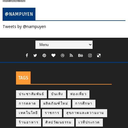
@NAMPUYEN
Tweets by @nampuyen
TAGS
ประชาสัมพันธ์
บันเทิง
ท่องเที่ยว
การตลาด
ผลิตภัณฑ์ใหม่
การศึกษา
เทคโนโลยี
ราชการ
สุขภาพและความงาม
ร้านอาหาร
ศิลปวัฒนธรรม
เวทีประกวด