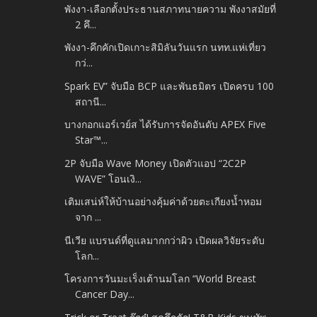
พังงา-เลือกตั้งประธานสภาทนายความ พังงาสมัยที่
2 คึ...
พังงา-คึกคักเปิดเกาะสิมิลันวันแรก นทท.แห่เที่ยว
กว่...
Spark EV” จับมือ BCP และพันธมิตร เปิดครบ 100
สถานี...
บางกอกแอร์เวย์ส ได้รับการจัดอันดับ APEX Five
Star™...
2P จับมือ Wave Money เปิดตัวแอป “2C2P
WAVE” โอนเงิ...
เติมเสน่ห์ให้บ้านอย่างคุ้มค่าด้วยตะเกียงน้ำหอม
จาก ...
นีเวีย แบรนด์ที่ดูแลมากกว่าผิว เปิดผลวิจัยระดับ
โลก...
โครงการวันมะเร็งเต้านมโลก “World Breast
Cancer Day...