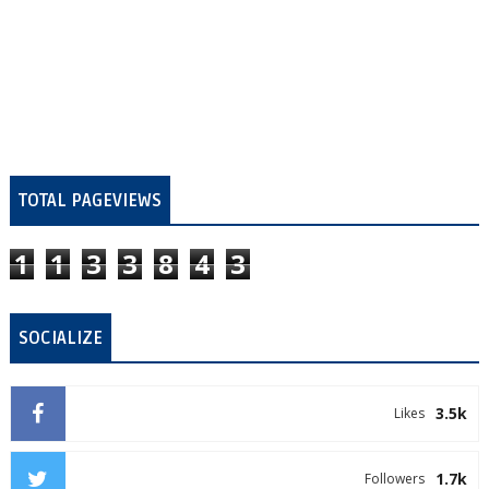
TOTAL PAGEVIEWS
1
1
3
3
8
4
3
SOCIALIZE
3.5k
Likes
1.7k
Followers