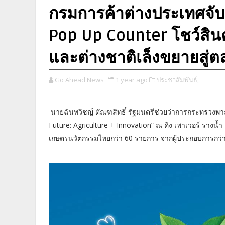
กรมการค้าต่างประเทศจับมื
Pop Up Counter โชว์สินค้
และต่างชาติเล็งขยายสู่
Go Ahead News
1 year ago
ประชาสัมพันธ์,
นายฉันทวิชญ์ ตัณฑสิทธิ์ รัฐมนตรีช่วยว่าการกระทรวงพา
Future: Agriculture + Innovation” ณ คิง เพาเวอร์ รางน้ำ
เกษตรนวัตกรรมไทยกว่า 60 รายการ จากผู้ประกอบการกว่า 