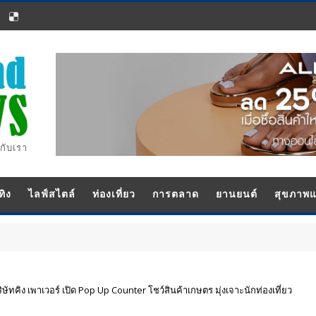
กับเรา
ทิง
ไลฟ์สไตล์
ท่องเที่ยว
การตลาด
ยานยนต์
สุขภาพ
ัทคิง เพาเวอร์ เปิด Pop Up Counter โชว์สินค้าเกษตร มุ่งเจาะนักท่องเที่ยว