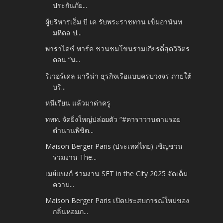
ประกันภัย...
ผู้บริหารเอ็ม บี เค รับพระราชทาน เข็มอานันท
มหิดล ป...
พาราไดซ์ พาร์ค ชวนชมโขนรามเกียรติ์สุดวิจิตร
ตอน “น...
ริเวอร์เดล มารีน่า ธุรกิจเรือแบบครบวงจร ภายใต้
บริ...
หนีเรียน แล้วมาด่าครู
ททท. จัดยิ่งใหญ่ปล่อยตัว “#คาราวานตามรอย
ตำนานพิชิต...
Maison Berger Paris (ประเทศไทย) เชิญชวน
ร่วมงาน The...
เมย์แบงก์ ร่วมงาน SET in the City 2025 จัดเต็ม
ความ...
Maison Berger Paris เปิดประสบการณ์ใหม่ของ
กลิ่นหอมภ...