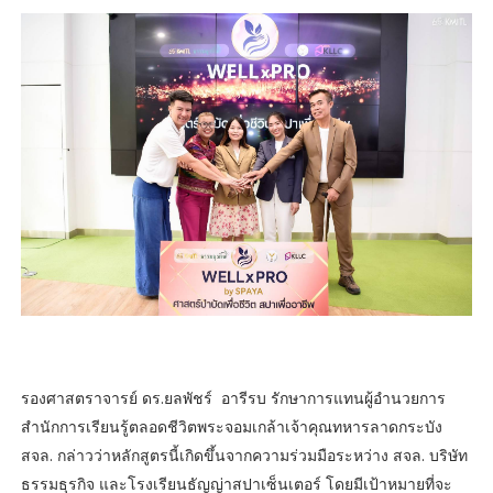
รองศาสตราจารย์ ดร.ยลพัชร์ อารีรบ รักษาการแทนผู้อำนวยการ
สำนักการเรียนรู้ตลอดชีวิตพระจอมเกล้าเจ้าคุณทหารลาดกระบัง
สจล. กล่าวว่าหลักสูตรนี้เกิดขึ้นจากความร่วมมือระหว่าง สจล. บริษัท
ธรรมธุรกิจ และโรงเรียนธัญญ่าสปาเซ็นเตอร์ โดยมีเป้าหมายที่จะ