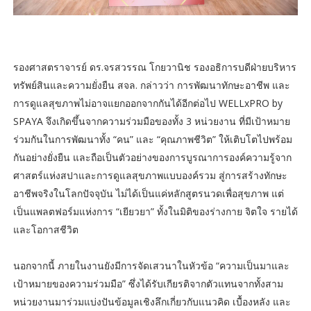
รองศาสตราจารย์ ดร.จรสวรรณ โกยวานิช รองอธิการบดีฝ่ายบริหาร
ทรัพย์สินและความยั่งยืน สจล. กล่าวว่า การพัฒนาทักษะอาชีพ และ
การดูแลสุขภาพไม่อาจแยกออกจากกันได้อีกต่อไป WELLxPRO by
SPAYA จึงเกิดขึ้นจากความร่วมมือของทั้ง 3 หน่วยงาน ที่มีเป้าหมาย
ร่วมกันในการพัฒนาทั้ง “คน” และ “คุณภาพชีวิต” ให้เติบโตไปพร้อม
กันอย่างยั่งยืน และถือเป็นตัวอย่างของการบูรณาการองค์ความรู้จาก
ศาสตร์แห่งสปาและการดูแลสุขภาพแบบองค์รวม สู่การสร้างทักษะ
อาชีพจริงในโลกปัจจุบัน ไม่ได้เป็นแค่หลักสูตรนวดเพื่อสุขภาพ แต่
เป็นแพลตฟอร์มแห่งการ “เยียวยา” ทั้งในมิติของร่างกาย จิตใจ รายได้
และโอกาสชีวิต
นอกจากนี้ ภายในงานยังมีการจัดเสวนาในหัวข้อ “ความเป็นมาและ
เป้าหมายของความร่วมมือ” ซึ่งได้รับเกียรติจากตัวแทนจากทั้งสาม
หน่วยงานมาร่วมแบ่งปันข้อมูลเชิงลึกเกี่ยวกับแนวคิด เบื้องหลัง และ