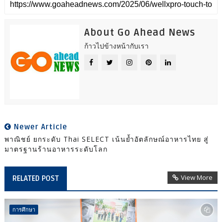
About Go Ahead News
ก้าวไปข้างหน้ากับเรา
Newer Article
พาณิชย์ ยกระดับ Thai SELECT เน้นย้ำอัตลักษณ์อาหารไทย สู่
มาตรฐานร้านอาหารระดับโลก
View More
RELATED POST
การศึกษา