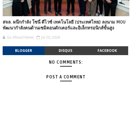
สจล. ผนึกกำลัง โซนี่ ดีไวซ์ เทคโนโลยี (ประเทศไทย) ลงนาม MOU
พัฒนากำลังคนด้านเซมิคอนดักเตอร์และอิเล็กทรอนิกส์ขั้นสูง
Go Ahead News
Jul 20, 2026
BLOGGER
DISQUS
FACEBOOK
NO COMMENTS:
POST A COMMENT