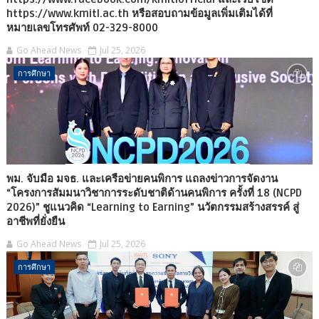
https://www.kmitl.ac.th หรือสอบถามข้อมูลเพิ่มเติมได้ที่
หมายเลขโทรศัพท์ 02-329-8000
Go Ahead News
Jul 25, 2026
การศึกษา
พม. จับมือ มจธ. และเครือข่ายคนพิการ แถลงข่าวการจัดงาน
“โครงการสัมมนาวิชาการระดับชาติด้านคนพิการ ครั้งที่ 18 (NCPD
2026)” ชูแนวคิด “Learning to Earning” นวัตกรรมสร้างสรรค์ สู่
อาชีพที่ยั่งยืน
Go Ahead News
Jul 25, 2026
การศึกษา