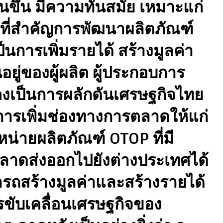
นขึ้น มีความทันสมัย เหมาะแก่
ะที่สำคัญการพัฒนาผลิตภัณฑ์
็นการเพิ่มรายได้ สร้างมูลค่า
ยู่ของผู้ผลิต ผู้ประกอบการ
ยังคงเป็นการผลักดันเศรษฐกิจไทย
การเพิ่มช่องทางการตลาดให้แก่
น่ายผลิตภัณฑ์ OTOP ที่มี
ลาดส่งออกไปยังต่างประเทศได้
ามารถสร้างมูลค่าและสร้างรายได้
รขับเคลื่อนเศรษฐกิจของ