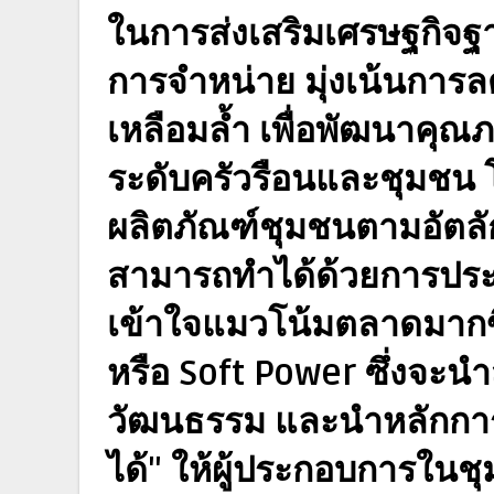
ในการส่งเสริมเศรษฐกิจ
การจำหน่าย มุ่งเน้นการ
เหลือมล้ำ เพื่อพัฒนาคุณ
ระดับครัวรือนและชุมชน 
ผลิตภัณฑ์ชุมชนตามอัตลัก
สามารถทำได้ด้วยการประ
เข้าใจแมวโน้มตลาดมากขึ
หรือ Soft Power ซึ่งจะนำส
วัฒนธรรม และนำหลักการ
ได้" ให้ผู้ประกอบการในชุ