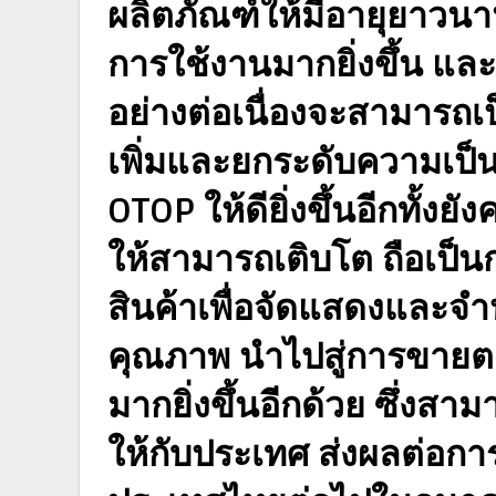
ผลิตภัณฑ์ให้มีอายุยาวนา
การใช้งานมากยิ่งขึ้น แล
อย่างต่อเนื่องจะสามารถเป
เพิ่มและยกระดับความเป็นอ
OTOP ให้ดียิ่งขึ้นอีกทั้ง
ให้สามารถเติบโต ถือเป็น
สินค้าเพื่อจัดแสดงและจำห
คุณภาพ นำไปสู่การขายต
มากยิ่งขึ้นอีกด้วย ซึ่งส
ให้กับประเทศ ส่งผลต่อกา