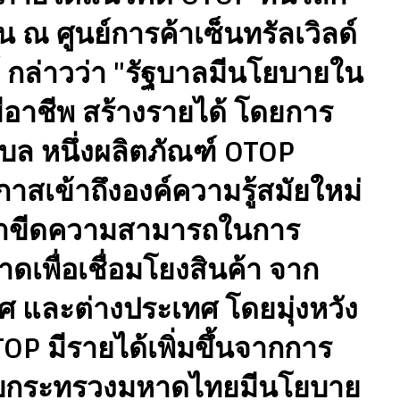
น ณ ศูนย์การค้าเซ็นทรัลเวิลด์
ย์ กล่าวว่า "รัฐบาลมีนโยบายใน
ีอาชีพ สร้างรายได้ โดยการ
บล หนึ่งผลิตภัณฑ์ OTOP
าสเข้าถึงองค์ความรู้สมัยใหม่
ัฒนาขีดความสามารถในการ
เพื่อเชื่อมโยงสินค้า จาก
ศ และต่างประเทศ โดยมุ่งหวัง
TOP มีรายได้เพิ่มขึ้นจากการ
กับกระทรวงมหาดไทยมีนโยบาย