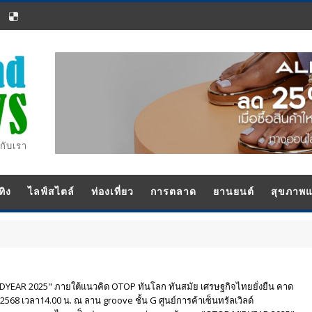
กับเรา
ทิง
ไลฟ์สไตล์
ท่องเที่ยว
การตลาด
ยานยนต์
สุขภาพ
YEAR 2025" ภายใต้แนวคิด OTOP ทันโลก ทันสมัย เศรษฐกิจไทยยั่งยืน คาด
568 เวลา14.00 น. ณ ลาน groove ชั้น G ศูนย์การค้าเซ็นทรัลเวิลด์