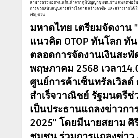
สามารถร่วมอุดหนุนสินค้าจากภูมิปัญญาชุมชนผ่าน แพลตฟอร์มออ
การช่วยสนับสนุนการสร้างโอกาส สร้างอาชีพ และสร้างรายได้ ให้
เชิญชวน
มหาดไทย เตรียมจัดงาน 
แนวคิด OTOP ทันโลก ทันส
ตลอดการจัดงานเงินสะพัดก
พฤษภาคม 2568 เวลา14.00
ศูนย์การค้าเซ็นทรัลเวิลด์
สำเร็จวาณิชย์ รัฐมนตรี
เป็นประธานแถลงข่าวกา
2025" โดยมีนายสยาม ศิ
ชุมชน ร่วมการแถลงข่าว