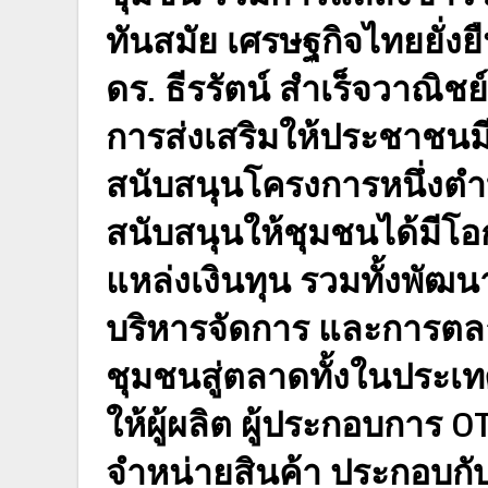
ทันสมัย เศรษฐกิจไทยยั่งยื
ดร. ธีรรัตน์ สำเร็จวาณิช
การส่งเสริมให้ประชาชนม
สนับสนุนโครงการหนึ่งตำ
สนับสนุนให้ชุมชนได้มีโอก
แหล่งเงินทุน รวมทั้งพ
บริหารจัดการ และการตลาด
ชุมชนสู่ตลาดทั้งในประเท
ให้ผู้ผลิต ผู้ประกอบการ O
จำหน่ายสินค้า ประกอบ