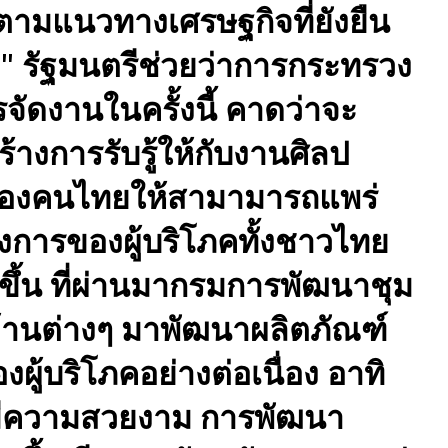
ตามแนวทางเศรษฐกิจที่ยังยืน
 รัฐมนตรีช่วยว่าการกระทรวง
จัดงานในครั้งนี้ คาดว่าจะ
การรับรู้ให้กับงานศิลป
ของคนไทยให้สามามารถแพร่
การของผู้บริโภคทั้งชาวไทย
ขึ้น ที่ผ่านมากรมการพัฒนาชุม
้านต่างๆ มาพัฒนาผลิตภัณฑ์
ู้บริโภคอย่างต่อเนื่อง อาทิ
มีความสวยงาม การพัฒนา