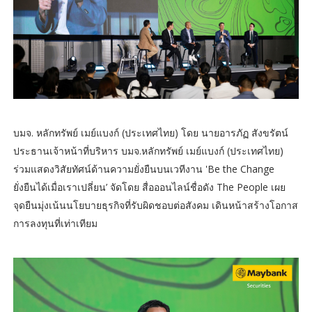
บมจ. หลักทรัพย์ เมย์แบงก์ (ประเทศไทย) โดย นายอารภัฏ สังขรัตน์
ประธานเจ้าหน้าที่บริหาร บมจ.หลักทรัพย์ เมย์แบงก์ (ประเทศไทย)
ร่วมแสดงวิสัยทัศน์ด้านความยั่งยืนบนเวทีงาน 'Be the Change
ยั่งยืนได้เมื่อเราเปลี่ยน’ จัดโดย สื่อออนไลน์ชื่อดัง The People เผย
จุดยืนมุ่งเน้นนโยบายธุรกิจที่รับผิดชอบต่อสังคม เดินหน้าสร้างโอกาส
การลงทุนที่เท่าเทียม