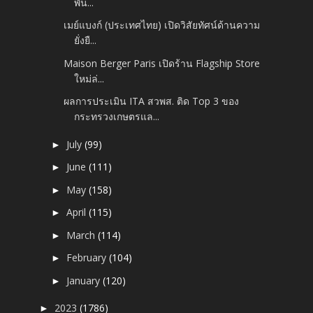
พัน...
เมย์แบงก์ (ประเทศไทย) เปิดวิสัยทัศน์ด้านความ
ยั่งยื...
Maison Berger Paris เปิดร้าน Flagship Store
ใหม่ล่...
ผลการประเมิน ITA สวพส. ติด Top 3 ของ
กระทรวงเกษตรแล...
July
(99)
►
June
(111)
►
May
(158)
►
April
(115)
►
March
(114)
►
February
(104)
►
January
(120)
►
2023
(1786)
►