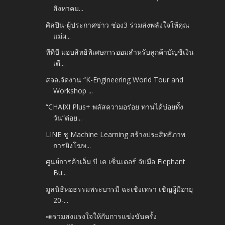
สิงหาคม...
ศิลปิน-ผู้ประกาศข่าว ช่อง3 ร่วมส่งพลังใจให้คุณ
แม่ผ...
ทีทีบี มอบสิทธิพิเศษการออมสำหรับลูกค้าบัญชีเงิน
เดื...
สจล.จัดงาน “K-Engineering World Tour and
Workshop ...
“CHAIXI Plus+ พลัสความอร่อย ทานได้บ่อยทั้ง
วัน”ต่อย...
LINE ชู Machine Learning สร้างประสิทธิภาพ
การยิงโฆษ...
ศูนย์การค้าเอ็ม บี เค เซ็นเตอร์ จับมือ Elephant
Bu...
มูลนิธิหอธรรมพระบารมี ฉะเชิงเทรา เชิญผู้มีอายุ
20-...
📣ร่วมส่งแรงใจให้กับการแข่งขันครั้ง