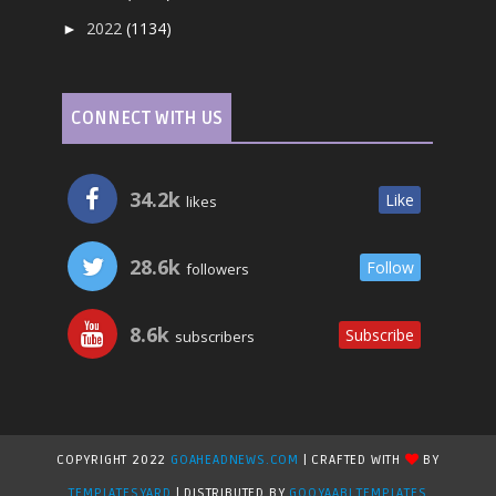
2022
(1134)
►
CONNECT WITH US
34.2k
Like
likes
28.6k
Follow
followers
8.6k
Subscribe
subscribers
COPYRIGHT 2022
GOAHEADNEWS.COM
| CRAFTED WITH
BY
TEMPLATESYARD
| DISTRIBUTED BY
GOOYAABI TEMPLATES