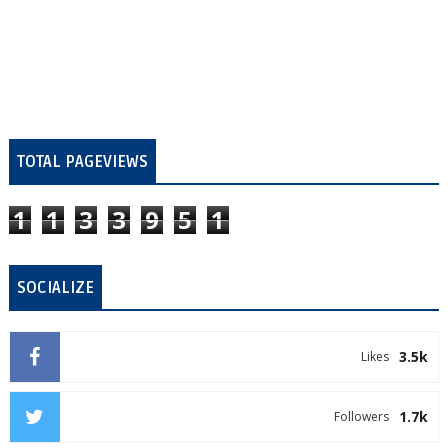
TOTAL PAGEVIEWS
1
1
3
3
9
5
1
SOCIALIZE
3.5k
Likes
1.7k
Followers