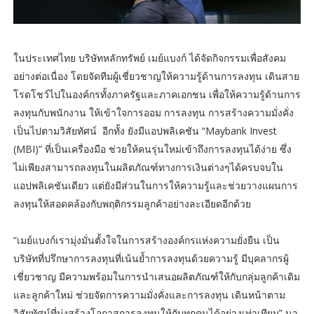
ในประเทศไทย บริษัทหลักทรัพย์ เมย์แบงก์ ได้จัดกิจกรรมเพื่อสังคม
อย่างต่อเนื่อง โดยจัดทีมผู้เชี่ยวชาญให้ความรู้ด้านการลงทุน เดินสาย
โรดโชว์ไปในองค์กรทั้งภาครัฐและภาคเอกชน เพื่อให้ความรู้ด้านการ
ลงทุนกับพนักงาน ให้เข้าใจการออม การลงทุน การสร้างความมั่งคั่ง
เป็นไปตามวิสัยทัศน์ อีกทั้ง ยังมีแอปพลิเคชัน “Maybank Invest
(MBI)” ที่เป็นเครื่องมือ ช่วยให้คนรุ่นใหม่เข้าถึงการลงทุนได้ง่าย ซึ่ง
ไม่เพียงสามารถลงทุนในผลิตภัณฑ์ทางการเงินต่างๆได้ครบจบใน
แอปพลิเคชันเดียว แต่ยังมีส่วนในการให้ความรู้และช่วยวางแผนการ
ลงทุนให้สอดคล้องกับพฤติกรรมลูกค้าอย่างละเอียดอีกด้วย
“เมย์แบงก์เรามุ่งมั่นตั้งใจในการสร้างองค์กรแห่งความยั่งยืน เป็น
บริษัทที่ปรึกษาการลงทุนที่เน้นย้ำการลงทุนด้วยความรู้ มีบุคลากรผู้
เชี่ยวชาญ มีความพร้อมในการนำเสนอผลิตภัณฑ์ให้กับกลุ่มลูกค้าเดิม
และลูกค้าใหม่ ช่วยจัดการความมั่งคั่งและการลงทุน เดินหน้าตาม
วิสัยทัศน์ที่มุ่งสร้างโอกาสการลงทุนให้กับทุกคนได้อย่างเท่าเทียม” นา