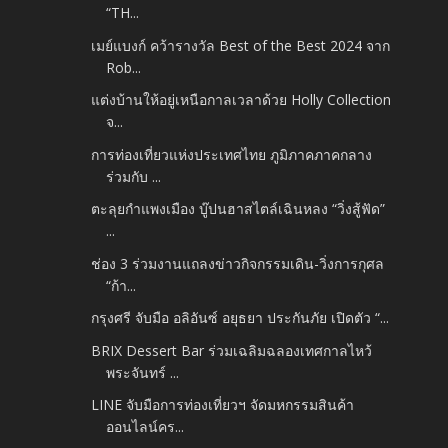
“TH...
เมย์แบงก์ คว้ารางวัล Best of the Best 2024 จาก
Rob...
แต่งบ้านให้อยู่เหนือกาลเวลาด้วย Holly Collection
จ...
การท่องเที่ยวแห่งประเทศไทย ภูมิภาคภาคกลาง
ร่วมกับ ...
ตะลุยกำแพงเมือง บู๊ปนฮาสไตล์เฉินหลง “วิ่งสู้ฟัด”
...
ช่อง 3 ร่วมงานแถลงข่าวกิจกรรมเดิน-วิ่งการกุศล
“ก้า...
กรุงศรี จับมือ อลิอันซ์ อยุธยา ประกันภัย เปิดตัว “...
BRIX Dessert Bar ร่วมเฉลิมฉลองเทศกาลไหว้
พระจันทร์ ...
LINE จับมือการท่องเที่ยวฯ จัดมหกรรมสินค้า
ออนไลน์คร...