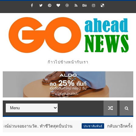
ก้าวไปข้างหน้ากับเรา
ีวิตสุดปั่นป่วน
กลับมาอีกครั้ง!! ทัพไดโนเสาร์ขนาดยักษ์
ประชาสัมพันธ์