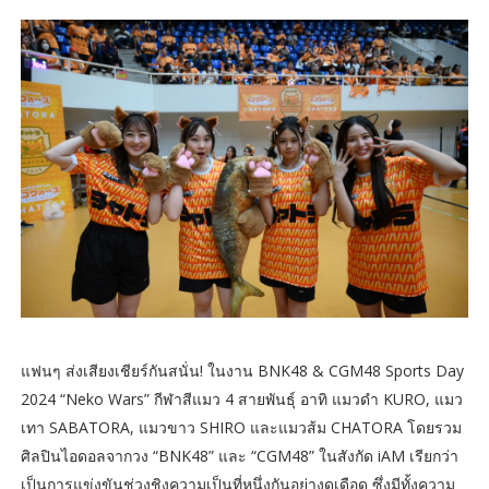
แฟนๆ ส่งเสียงเชียร์กันสนั่น! ในงาน BNK48 & CGM48 Sports Day
2024 “Neko Wars” กีฬาสีแมว 4 สายพันธุ์ อาทิ แมวดำ KURO, แมว
เทา SABATORA, แมวขาว SHIRO และแมวส้ม CHATORA โดยรวม
ศิลปินไอดอลจากวง “BNK48” และ “CGM48” ในสังกัด iAM เรียกว่า
เป็นการแข่งขันช่วงชิงความเป็นที่หนึ่งกันอย่างดุเดือด ซึ่งมีทั้งความ