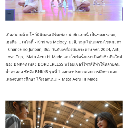
เปิดสนามด้วยโชว์มินิคอนเสิร์ตเพลง น่ายักแบบนี้ เป็นของเธอนะ,
เธอคือ … เมโลดี้ - Kimi wa Melody, มะลิ, หมุนไปนะตามโชคชะตา
- Chance no Junban, 365 วันกับเครื่องบินกระดาษ ver. 2024, Anti,
Love Trip, Mata Aeru Hi Made และโชว์ครั้งแรกเปิดตัวซิงเกิลใหม่
ของ BNK48 เพลง BORDERLESS พร้อมเซอร์ไพรส์ที่ทำให้หลายคน
น้ำตาคลอ ซัทจัง BNK48 รุ่นที่ 1 ออกมาประกาศจบการศึกษา และ
เพลงจบการศึกษา ไว้เจอกันนะ – Mata Aeru Hi Made