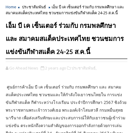
Home
ประชาสัมพันธ์
เอ็ม บี เค เซ็นเตอร์ ร่วมกับ กรมพลศึกษา และ
สมาคมสแต็คประเทศไทย ชวนชมการแข่งขันกีฬาสแต็ค 24-25 ส.ค.นี้
เอ็ม บี เค เซ็นเตอร์ ร่วมกับ กรมพลศึกษา
และ สมาคมสแต็คประเทศไทย ชวนชมการ
แข่งขันกีฬาสแต็ค 24-25 ส.ค.นี้
Go Ahead News
2 years ago
ประชาสัมพันธ์,
ศูนย์การค้าเอ็ม บี เค เซ็นเตอร์ ร่วมกับ กรมพลศึกษา และ สมาคม
สแต็คประเทศไทย ชวนชมและให้กำลังใจเยาวชนไทยใน การแข่ง
ขันกีฬาสแต็ค กีฬาระหว่างโรงเรียน ประจำปีการศึกษา 2567 ชิงถ้วย
พระราชทานพระเจ้าวรวงศ์เธอ พระองค์เจ้าโสมสวลี กรมหมื่นสุทธ
นารีนาถ เพื่อส่งเสริมทักษะและประสบการณ์ให้กับเยาวชนผู้เข้าร่วม
แข่งขัน ตระหนักถึงความสำคัญของการออกกำลังกายด้วยการเล่น