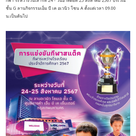
กีฬา ระหว่างวันเสาร์ที่ 24 - วันอาทิตย์ที่ 25 สิงหาคม 2567 บริเวณ
ชั้น G ลานกิจกรรมเอ็ม บี เค อเวนิว โซน A ตั้งแต่เวลา 09.00
น.เป็นต้นไป