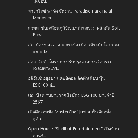
ให้ช้อป...
พาราไดซ์ พาร์ค จัดงาน Paradise Park Halal
Market พ...
สวพส. ขับเคลื่อนภูมิปัญญาหัตถกรรม ผลักดัน Soft
Pow...
สถาปัตยฯ สจล. ลาดกระบัง เปิดเวทีระดับโลกร่วม
แลกเปล...
สจล. จัดทำโครงการปรับปรุงอาคารนวัตกรรม
เฉลิมพระเกีย...
อลิอันซ์ อยุธยา แคปปิตอล ติดทำเนียบ หุ้น
ESG100 ต่...
เอ็ม บี เค รับประกาศนียบัตร ESG 100 ประจำปี
2567
เปิดศึกรอบชิง MasterChef Junior ทั้งเดือดทั้ง
ดุดัน...
Open House “Shellhut Entertainment” เปิดบ้าน
ต้อนรั...