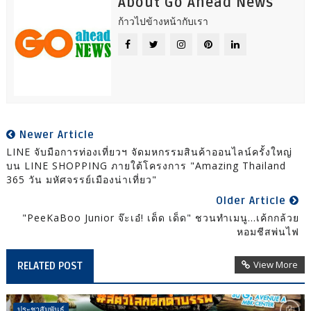
About Go Ahead News
ก้าวไปข้างหน้ากับเรา
Newer Article
LINE จับมือการท่องเที่ยวฯ จัดมหกรรมสินค้าออนไลน์ครั้งใหญ่
บน LINE SHOPPING ภายใต้โครงการ "Amazing Thailand
365 วัน มหัศจรรย์เมืองน่าเที่ยว"
Older Article
"PeeKaBoo Junior จ๊ะเอ๋! เด็ด เด็ด" ชวนทำเมนู…เค้กกล้วย
หอมชีสพ่นไฟ
View More
RELATED POST
ประชาสัมพันธ์