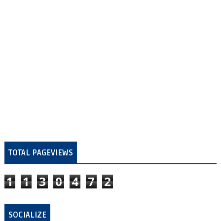
TOTAL PAGEVIEWS
1
1
3
0
4
7
2
SOCIALIZE