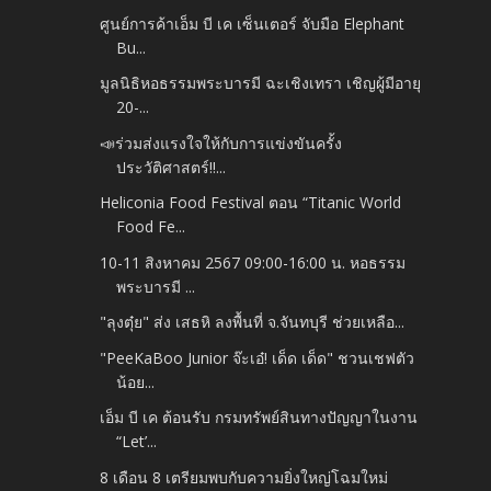
ศูนย์การค้าเอ็ม บี เค เซ็นเตอร์ จับมือ Elephant
Bu...
มูลนิธิหอธรรมพระบารมี ฉะเชิงเทรา เชิญผู้มีอายุ
20-...
📣ร่วมส่งแรงใจให้กับการแข่งขันครั้ง
ประวัติศาสตร์‼️...
Heliconia Food Festival ตอน “Titanic World
Food Fe...
10-11 สิงหาคม 2567 09:00-16:00 น. หอธรรม
พระบารมี ...
"ลุงตุ๋ย" ส่ง เสธหิ ลงพื้นที่ จ.จันทบุรี ช่วยเหลือ...
"PeeKaBoo Junior จ๊ะเอ๋! เด็ด เด็ด" ชวนเชฟตัว
น้อย...
เอ็ม บี เค ต้อนรับ กรมทรัพย์สินทางปัญญาในงาน
“Let’...
8 เดือน 8 เตรียมพบกับความยิ่งใหญ่โฉมใหม่