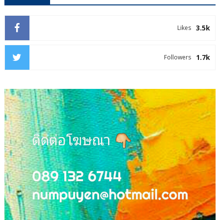
3.5k
Likes
1.7k
Followers