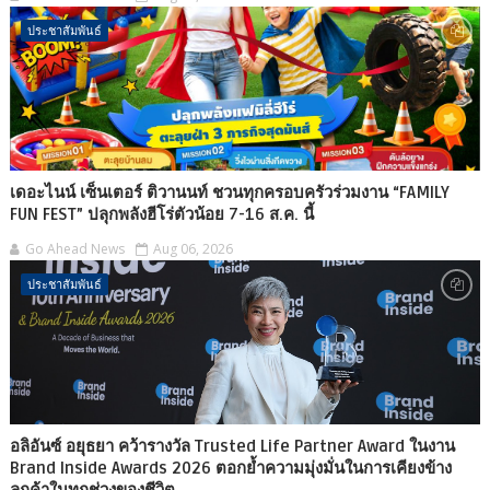
ประชาสัมพันธ์
เดอะไนน์ เซ็นเตอร์ ติวานนท์ ชวนทุกครอบครัวร่วมงาน “FAMILY
FUN FEST” ปลุกพลังฮีโร่ตัวน้อย 7-16 ส.ค. นี้
Go Ahead News
Aug 06, 2026
ประชาสัมพันธ์
อลิอันซ์ อยุธยา คว้ารางวัล Trusted Life Partner Award ในงาน
Brand Inside Awards 2026 ตอกย้ำความมุ่งมั่นในการเคียงข้าง