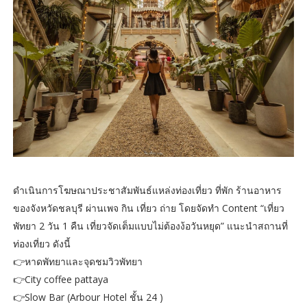
ดำเนินการโฆษณาประชาสัมพันธ์แหล่งท่องเที่ยว ที่พัก ร้านอาหาร
ของจังหวัดชลบุรี ผ่านเพจ กิน เที่ยว ถ่าย โดยจัดทำ Content “เที่ยว
พัทยา 2 วัน 1 คืน เที่ยวจัดเต็มแบบไม่ต้องง้อวันหยุด” แนะนำสถานที่
ท่องเที่ยว ดังนี้
👉หาดพัทยาและจุดชมวิวพัทยา
👉City coffee pattaya
👉Slow Bar (Arbour Hotel ชั้น 24 )