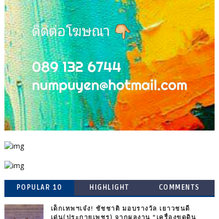
POPULAR 10
HIGHLIGHT
COMMENTS
เด็กเทพฯเจ๋ง! ชัชชาติ มอบรางวัล เยาวชนดี
เด่น(ประกายเพชร) จากผลงาน “เครื่องขุดดิน