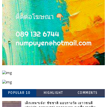
POPULAR 10
HIGHLIGHT
COMMENTS
เด็กเทพฯเจ๋ง! ชัชชาติ มอบรางวัล เยาวชนดี