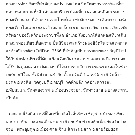
ทางการท่องเที่ยวที่สำคัญของประเทศไทย มีทรัพยากรการท่องเที่ยว
หลากหลายรวมทั้งสินค้าและบริการท่องเที่ยว ตลอดจนกิจกรรมการ
ท่องเที่ยวต่างๆที่สามารถตอบโจทย์และพฤติกรรมการเดินทางของนัก
ท่องเที่ยวในแต่ละกลุ่มเป้าหมาย โดยเฉพาะอย่างยิ่งการท่องเที่ยวเชิง
ศรัทธาของจังหวัดประจวบฯทั้ง 8 อำเภอ จึงอยากให้นักท่องเที่ยวเดิน
ทางมาท่องเที่ยวเพื่อความเป็นสิริมงคล สร้างพลังชีวิตในช่วงเทศกาล
ส่งท้ายปีเก่าต้อนรับปีใหม่ 2566 ที่สำคัญเป็นการมอบของขวัญปีใหม่
ให้กับนักท่องเที่ยวที่ได้มาเยือนจังหวัดประจวบฯ และร่วมกิจกรรมจะ
ได้รับวัตถุมงคลจากวัดต่างๆ ที่ได้มากราบสักการะขอพรมงคลในช่วง
เทศกาลปีใหม่ ซึ่งมีจำนวนจำกัด ตั้งแต่วันที่ 1 ม.ค.66 อาทิ วัดห้วย
มงคล อ.หัวหิน, วัดกุยบุรี อ.กุยบุรี, วัดห้วยลึก วัดอ่างสุวรรณ
อ.ทับสะแก, วัดคลองวาฬ อ.เมืองประจวบฯ, วัดทางสาย อ.บางสะพาน
เป็นต้น
“นอกจากนี้ยังมีสถานที่ยึดเหนี่ยวจิตใจอื่นที่ขอเชิญชวนนักท่องเที่ยว
มากราบสักการะและเยี่ยมชม อาทิ ยอดชัย ศาลหลักเมืองจังหวัดประ
จวบฯ พระอุปคุต อ.เมือง ศาลเจ้าแม่เกาะนมสาว อ.สามร้อยยอด