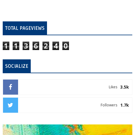
TOTAL PAGEVIEWS
1
1
3
6
2
4
0
SOCIALIZE
3.5k
Likes
1.7k
Followers