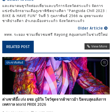
และสมาคมธุรกิจท่องเที่ยวและบริการจังหวัดสระแก้ว จัดการ
แข่งขันจักรยานเสือภูเขาพิชิตปางสีดา “Pangsida Chill 2023 :
BIKE & HAVE FUN” วันที่ 5 กุมภาพันธ์ 2566 ณ อุทยานแห่ง
ชาติปางสีดา อำเภอเมืองสระแก้ว จังหวัดสระแก้ว
Older Article
ททท. ระยอง ชวนเที่ยวชมฟรี Rayong Aquariumในช่วงปีใหม่
View More
RELATED POST
ประชาสัมพันธ์
ต่างชาติอึ้ง เก่ง ธชย ภูมิใจ โชว์ชุดจากผ้าขาวม้า ปิดจบสุดอลังการ
เทศกาล World PRIDE 2026