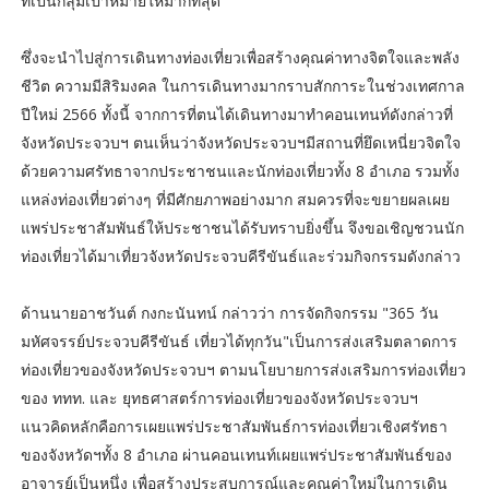
ที่เป็นกลุ่มเป้าหมายให้มากที่สุด
ซึ่งจะนำไปสู่การเดินทางท่องเที่ยวเพื่อสร้างคุณค่าทางจิตใจและพลัง
ชีวิต ความมีสิริมงคล ในการเดินทางมากราบสักการะในช่วงเทศกาล
ปีใหม่ 2566 ทั้งนี้ จากการที่ตนได้เดินทางมาทำคอนเทนท์ดังกล่าวที่
จังหวัดประจวบฯ ตนเห็นว่าจังหวัดประจวบฯมีสถานที่ยึดเหนี่ยวจิตใจ
ด้วยความศรัทธาจากประชาชนและนักท่องเที่ยวทั้ง 8 อำเภอ รวมทั้ง
แหล่งท่องเที่ยวต่างๆ ที่มีศักยภาพอย่างมาก สมควรที่จะขยายผลเผย
แพร่ประชาสัมพันธ์ให้ประชาชนได้รับทราบยิ่งขึ้น จึงขอเชิญชวนนัก
ท่องเที่ยวได้มาเที่ยวจังหวัดประจวบคีรีขันธ์และร่วมกิจกรรมดังกล่าว
ด้านนายอาชวันต์ กงกะนันทน์ กล่าวว่า การจัดกิจกรรม "365 วัน
มหัศจรรย์ประจวบคีรีขันธ์ เที่ยวได้ทุกวัน"เป็นการส่งเสริมตลาดการ
ท่องเที่ยวของจังหวัดประจวบฯ ตามนโยบายการส่งเสริมการท่องเที่ยว
ของ ททท. และ ยุทธศาสตร์การท่องเที่ยวของจังหวัดประจวบฯ
แนวคิดหลักคือการเผยแพร่ประชาสัมพันธ์การท่องเที่ยวเชิงศรัทธา
ของจังหวัดฯทั้ง 8 อำเภอ ผ่านคอนเทนท์เผยแพร่ประชาสัมพันธ์ของ
อาจารย์เป็นหนึ่ง เพื่อสร้างประสบการณ์และคุณค่าใหม่ในการเดิน