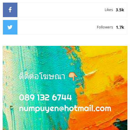
3.5k
Likes
1.7k
Followers