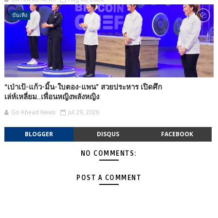
บันเทิง
“เป่าเป้-แก้ว-มิ้น-ใบตอง-แพน” สวยประหาร เปิดศึก
เล่ห์เหลี่ยม..เพื่อนหญิงพลังหญิง
Go Ahead News
Jul 29, 2026
BLOGGER
DISQUS
FACEBOOK
NO COMMENTS:
POST A COMMENT