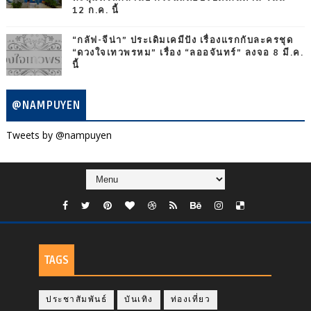
12 ก.ค. นี้
“กลัฟ-จีน่า” ประเดิมเคมีปัง เรื่องแรกกับละครชุด
“ดวงใจเทวพรหม” เรื่อง “ลออจันทร์” ลงจอ 8 มี.ค.
นี้
@NAMPUYEN
Tweets by @nampuyen
TAGS
ประชาสัมพันธ์
บันเทิง
ท่องเที่ยว