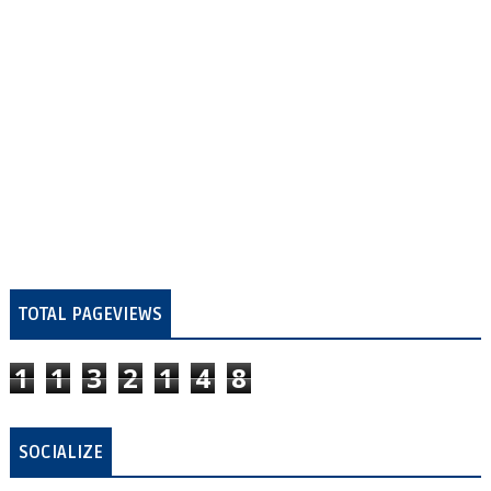
TOTAL PAGEVIEWS
1
1
3
2
1
4
8
SOCIALIZE