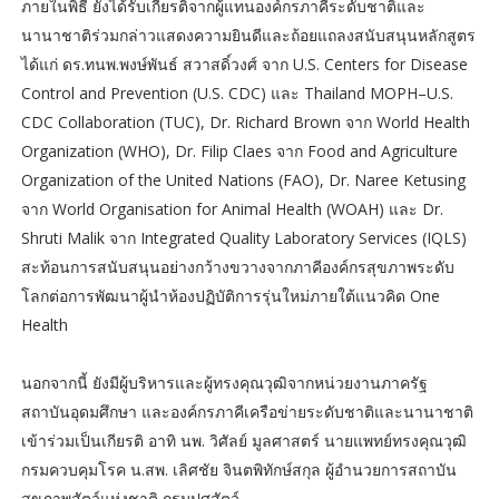
ภายในพิธี ยังได้รับเกียรติจากผู้แทนองค์กรภาคีระดับชาติและ
นานาชาติร่วมกล่าวแสดงความยินดีและถ้อยแถลงสนับสนุนหลักสูตร
ได้แก่ ดร.ทนพ.พงษ์พันธ์ สวาสดิ์วงศ์ จาก U.S. Centers for Disease
Control and Prevention (U.S. CDC) และ Thailand MOPH–U.S.
CDC Collaboration (TUC), Dr. Richard Brown จาก World Health
Organization (WHO), Dr. Filip Claes จาก Food and Agriculture
Organization of the United Nations (FAO), Dr. Naree Ketusing
จาก World Organisation for Animal Health (WOAH) และ Dr.
Shruti Malik จาก Integrated Quality Laboratory Services (IQLS)
สะท้อนการสนับสนุนอย่างกว้างขวางจากภาคีองค์กรสุขภาพระดับ
โลกต่อการพัฒนาผู้นำห้องปฏิบัติการรุ่นใหม่ภายใต้แนวคิด One
Health
นอกจากนี้ ยังมีผู้บริหารและผู้ทรงคุณวุฒิจากหน่วยงานภาครัฐ
สถาบันอุดมศึกษา และองค์กรภาคีเครือข่ายระดับชาติและนานาชาติ
เข้าร่วมเป็นเกียรติ อาทิ นพ. วิศัลย์ มูลศาสตร์ นายแพทย์ทรงคุณวุฒิ
กรมควบคุมโรค น.สพ. เลิศชัย จินตพิทักษ์สกุล ผู้อำนวยการสถาบัน
สุขภาพสัตว์แห่งชาติ กรมปศุสัตว์