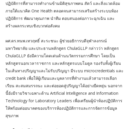
ปฏิบัติการที่สามารถทำงานข้ามมิติสุขภาพคน สัตว์ และสิ่งแวดล้อม
ภายใต้แนวคิด One Health ตลอดจนสามารถเสริมสร้างระบบห้อง
ปฏิบัติการ พัฒนาคุณภาพ นำทีม ตอบสนองต่อภาวะฉุกเฉิน และ
สร้างผลกระทบเชิงบวกต่อสังคม
ผศ.ดร.ทนพ.เทวฤทธิ์ สะระชนะ ผู้ช่วยอธิการบดีจุฬาลงกรณ์
มหาวิทยาลัย และประธานหลักสูตร ChulaGLLP กล่าวว่า หลักสูตร
ChulaGLLP ยังมีความโดดเด่นด้านนวัตกรรมการศึกษา โดยเป็น
หลักสูตรนอกเวลาราชการ และหลักสูตรแบบโมดูล รองรับทั้งผู้เรียน
ในเส้นทางปริญญาและไม่รับปริญญา มีระบบ microcredentials และ
credit bank เพื่อให้ผู้เรียนและบุคลากรที่ทำงานแล้วสามารถเลือก
เรียน สะสมสมรรถนะ และต่อยอดสู่ปริญญาได้อย่างยืดหยุ่น นอกจาก
นี้ยังมีรายวิชาเฉพาะด้าน Artificial Intelligence and Information
Technology for Laboratory Leaders เพื่อเตรียมผู้นำห้องปฏิบัติการ
ให้พร้อมต่ออนาคตของบริการห้องปฏิบัติการและการจัดการข้อมูล
สุขภาพ