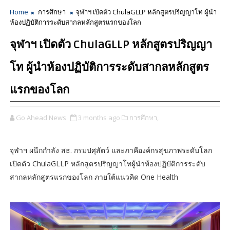
Home
การศึกษา
จุฬาฯ เปิดตัว ChulaGLLP หลักสูตรปริญญาโท ผู้นำ
ห้องปฏิบัติการระดับสากลหลักสูตรแรกของโลก
จุฬาฯ เปิดตัว ChulaGLLP หลักสูตรปริญญา
โท ผู้นำห้องปฏิบัติการระดับสากลหลักสูตร
แรกของโลก
Go Ahead News
3 months ago
การศึกษา,
จุฬาฯ ผนึกกำลัง สธ. กรมปศุสัตว์ และภาคีองค์กรสุขภาพระดับโลก
เปิดตัว ChulaGLLP หลักสูตรปริญญาโทผู้นำห้องปฏิบัติการระดับ
สากลหลักสูตรแรกของโลก ภายใต้แนวคิด One Health