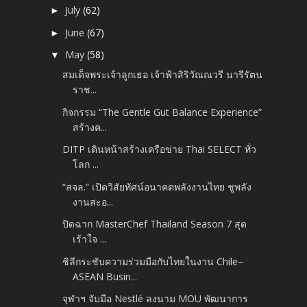
July
(62)
►
June
(67)
►
May
(58)
▼
สมเด็จพระเจ้าลูกเธอ เจ้าฟ้าสิริวัณณวรี นารีรัตน
ราช...
กิจกรรม “The Gentle Gut Balance Experience”
สร้างค...
DITP เดินหน้าสร้างเครือข่าย Thai SELECT ทั่ว
โลก ...
“สจล.” เปิดวิสัยทัศน์อนาคตพลังงานไทย ชูพลัง
งานสะอ...
ปิดฉาก MasterChef Thailand Season 7 สุด
เร้าใจ ...
ชิลีกระชับความร่วมมือกับไทยในงาน Chile–
ASEAN Busin...
จุฬาฯ จับมือ Nestlé ลงนาม MOU พัฒนาการ