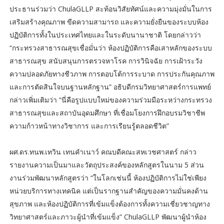
ประธานร่วมว่า ChulaGLLP สะท้อนวิสัยทัศน์และความมุ่งมั่นในการ
เสริมสร้างคุณภาพ ขีดความสามารถ และความยั่งยืนของระบบห้อง
ปฏิบัติการทั้งในประเทศไทยและในระดับนานาชาติ โดยกล่าวว่า
“กระทรวงสาธารณสุขเชื่อมั่นว่า ห้องปฏิบัติการคือเสาหลักของระบบ
สาธารณสุข สนับสนุนการตรวจหาโรค การวินิจฉัย การเฝ้าระวัง
ความปลอดภัยทางชีวภาพ การตอบโต้การระบาด การประกันคุณภาพ
และการตัดสินใจบนฐานหลักฐาน” อธิบดีกรมวิทยาศาสตร์การแพทย์
กล่าวเพิ่มเติมว่า “นี่คือรูปแบบใหม่ของความร่วมมือระหว่างกระทรวง
สาธารณสุขและสถาบันอุดมศึกษา ที่เชื่อมโยงการฝึกอบรมวิชาชีพ
ความก้าวหน้าทางวิชาการ และการเรียนรู้ตลอดชีวิต”
ผศ.ดร.ทนพ.เทวิน เทนคำเนาว์ คณบดีคณะสหเวชศาสตร์ กล่าว
รายงานความเป็นมาและวัตถุประสงค์ของหลักสูตรในนาม 5 ส่วน
งานร่วมพัฒนาหลักสูตรว่า “ในโลกเช่นนี้ ห้องปฏิบัติการไม่ใช่เพียง
หน่วยบริการทางเทคนิค แต่เป็นรากฐานสำคัญของความมั่นคงด้าน
สุขภาพ และห้องปฏิบัติการที่เข้มแข็งต้องการทั้งความเชี่ยวชาญทาง
วิทยาศาสตร์และภาวะผู้นำที่เข้มแข็ง” ChulaGLLP พัฒนาผู้นำห้อง