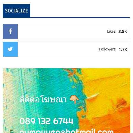
SOCIALIZE
3.5k
Likes
1.7k
Followers