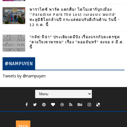
พาราไดซ์ พาร์ค แตกตื่น! ไดโนเสาร์บุกเมือง
‘‘Paradise Park The Lost Jurassic World’
ทะลุมิติโลกล้านปี กระแสตอบรับดีเกินต้าน วันนี้ -
12 ก.ค. นี้
“กลัฟ-จีน่า” ประเดิมเคมีปัง เรื่องแรกกับละครชุด
“ดวงใจเทวพรหม” เรื่อง “ลออจันทร์” ลงจอ 8 มี.ค.
นี้
@NAMPUYEN
Tweets by @nampuyen
TAGS