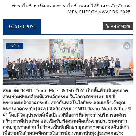
พาราไดซ์ พาร์ค และ พาราไดซ์ เพลส ได้รับตราสัญลักษณ์
MEA ENERGY AWARDS 2025
View More
RELATED POST
การศึกษา
สจล. จัด “KMITL Team Meet & Talk ปี 4” เปิดพื้นที่รับฟังทุกภาค
ส่วน ร่วมขับเคลื่อนนิเวศนวัตกรรม ในโอกาสครบรอบ 66 ปี
พระจอมเกล้าลาดกระบัง สถาบันเทคโนโลยีพระจอมเกล้าเจ้าคุณ
ทหารลาดกระบัง (สจล.) จัดกิจกรรม “KMITL Team Meet & Talk ปี
4” โดยมีวัตถุประสงค์เพื่อเปิดเวทีสื่อสารทิศทางการบริหารองค์กร
สร้างการมีส่วนร่วม และเปิดรับฟังความคิดเห็นจากประชาคมชาว
สจล. ทุกภาคส่วน ไม่ว่าจะเป็นนักศึกษา บุคลากร ตลอดจนศิษย์เก่า
เพื่อร่วมกันกำหนดทิศทางในการพัฒนาสถาบันมุ่งสู่อนาคตอย่าง