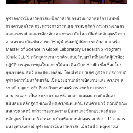
จุฬาลงกรณ์มหาวิทยาลัยผนึกกำลังกับกรมวิทยาศาสตร์การแพทย์
กรมควบคุมโรค กระทรวงสาธารณสุข กรมปศุสัตว์ กระทรวงเกษตร
และสหกรณ์ และภาคีองค์กรสุขภาพระดับโลก เปิดตัวหลักสูตรวิทยา
ศาสตรมหาบัณฑิต สาขาวิชาผู้นำห้องปฏิบัติการระดับสากล หรือ
Master of Science in Global Laboratory Leadership Program
(ChulaGLLP) หลักสูตรนานาชาติระดับปริญญาโทที่มุ่งผลิตผู้นำห้อง
ปฏิบัติการสุขภาพยุคใหม่ ภายใต้แนวคิด One Health ซึ่งเชื่อมโยง
สุขภาพคน สัตว์ และสิ่งแวดล้อม โดยมี ศ.ดร.วิเลิศ ภูริวัชร อธิการบดี
จุฬาลงกรณ์มหาวิทยาลัย เป็นประธานกล่าวเปิดงาน และ ดร.นพ. ส
ราวุฒิ บุญสุข อธิบดีกรมวิทยาศาสตร์การแพทย์ กระทรวง
สาธารณสุข เป็นประธานร่วม พร้อมกล่าวแสดงความยินดีและ
สนับสนุนหลักสูตร ขณะที่ ผศ.ดร.ทนพ.เทวิน เทนคำเนาว์ คณบดีคณะ
สหเวชศาสตร์ กล่าวรายงานความเป็นมาและวัตถุประสงค์ของ
หลักสูตร ในนาม 5 ส่วนงานร่วมพัฒนาหลักสูตร ณ ห้อง 111 อาคาร
มหาจุฬาลงกรณ์ จุฬาลงกรณ์มหาวิทยาลัย เมื่อวันที่ 5 พฤษภาคม