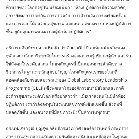
ท้าทายของโลกปัจจุบัน พร้อมเน้นว่า “ห้องปฏิบัติการมีความสำคัญ
อย่างยิ่งต่อการป้องกัน การตรวจจับ การเฝ้าระวัง การเตรียมพร้อม
และการตอบโต้ต่อวิกฤตสุขภาพ และอนาคตของระบบห้องปฏิบัติการ
ขึ้นอยู่กับคุณภาพของภาวะผู้นำห้องปฏิบัติการ”
อธิการบดีจุฬาฯ กล่าวเพิ่มเติมว่า ChulaGLLP สะท้อนพันธกิจของ
จุฬาลงกรณ์มหาวิทยาลัยในการสร้างองค์ความรู้ พัฒนาผู้นำ และรับ
ใช้สังคมในระดับสากล โดยหลักสูตรนี้เป็นหมุดหมายสำคัญทาง
วิชาการในฐานะ หลักสูตรปริญญาโทหลักสูตรแรกของโลกที่
สอดคล้องกับกรอบสมรรถนะของ Global Laboratory Leadership
Programme (GLLP) ซึ่งพัฒนาโดยองค์การอนามัยโลกและภาคี
องค์กรสุขภาพระดับโลก พร้อมกล่าวว่า “เมื่อเราลงทุนในผู้นำห้อง
ปฏิบัติการ เรากำลังลงทุนในระบบสุขภาพที่เข้มแข็งขึ้น สังคมที่
ปลอดภัยขึ้น และอนาคตที่มีสุขภาวะยิ่งขึ้นสำหรับทุกคน”
ดร.นพ. สราวุฒิ บุญสุข อธิบดีกรมวิทยาศาสตร์การแพทย์ กระทรวง
สาธารณสุข กล่าวแสดงความยินดีและสนับสนุนหลักสูตรในฐานะ