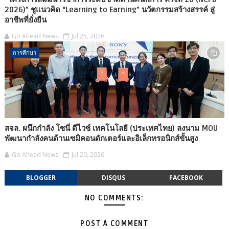
2026)” ชูแนวคิด “Learning to Earning” นวัตกรรมสร้างสรรค์ สู่
อาชีพที่ยั่งยืน
Go Ahead News
Jul 25, 2026
การศึกษา
สจล. ผนึกกำลัง โซนี่ ดีไวซ์ เทคโนโลยี (ประเทศไทย) ลงนาม MOU
พัฒนากำลังคนด้านเซมิคอนดักเตอร์และอิเล็กทรอนิกส์ขั้นสูง
Go Ahead News
Jul 20, 2026
BLOGGER
DISQUS
FACEBOOK
NO COMMENTS:
POST A COMMENT