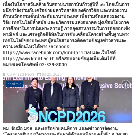
เนื่องในโอกาสวันคล้ายวันสถาปนาสถาบันก้าวสู่ปีที่ 66 โดยเป็นการ
ผนึกกำลังร่วมกับเครือข่ายมหาวิทยาลัย องค์กรวิจัย และหน่วยงาน
ด้านนวัตกรรมชั้นนำระดับนานาประเทศ เพื่อร่วมจัดแสดงผลงาน
วิจัย เทคโนโลยีล้ำสมัย และนวัตกรรมแห่งอนาคต มุ่งเชื่อมโยงภาค
การศึกษาในการบ่มเพาะความรู้ ภาคอุตสาหกรรมในการต่อยอดเชิง
พาณิชย์ และเศรษฐกิจดิจิทัลในการขับเคลื่อนโครงสร้างพื้นฐานทาง
เทคโนโลยีของประเทศ ผู้สนใจสามารถติดตามข้อมูลข่าวสารและ
ความเคลื่อนไหวได้ทาง Facebook:
https://www.facebook.com/kmitlofficial และเว็บไซต์
https://www.kmitl.ac.th หรือสอบถามข้อมูลเพิ่มเติมได้ที่
หมายเลขโทรศัพท์ 02-329-8000
Go Ahead News
Jul 25, 2026
การศึกษา
พม. จับมือ มจธ. และเครือข่ายคนพิการ แถลงข่าวการจัดงาน
“โครงการสัมมนาวิชาการระดับชาติด้านคนพิการ ครั้งที่ 18 (NCPD