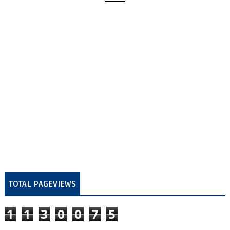
TOTAL PAGEVIEWS
1
1
3
0
0
7
5