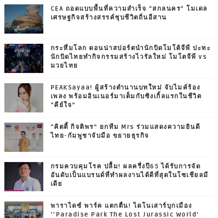
CEA ถอดแบบพื้นที่ความสำเร็จ “สกลนคร” โมเดล
เศรษฐกิจสร้างสรรค์ชุบชีวิตถิ่นอีสาน
กระหึ่มโลก ดอนน่าสปอร์ตนำนักบิดโมโต้จีพี ปะทะ
นักบิดไทยทำกิจกรรมสร้างไวรัลใหม่ โมโตจีพี vs
มวยไทย
PEAKSayaa! ผู้สร้างตำนานบทใหม่ จับไมค์ร้อง
เพลง พร้อมอินเนอร์มาเต็มกับซิงเกิ้ลแรกในชีวิต
“คีย์ใจ”
“คิตตี้ กิจติพร” ยกทีม Mrs ร่วมแสดงความยินดี
ไทย-กัมพูชาจับมือ ขยายธุรกิจ
กรมควบคุมโรค ปลื้ม! ผลครึ่งปี65 ได้รับการจัด
อันดับเป็นแบรนด์ที่ทำผลงานได้ดีที่สุดในโซเชียลมี
เดีย
พาราไดซ์ พาร์ค แตกตื่น! ไดโนเสาร์บุกเมือง
‘‘Paradise Park The Lost Jurassic World’