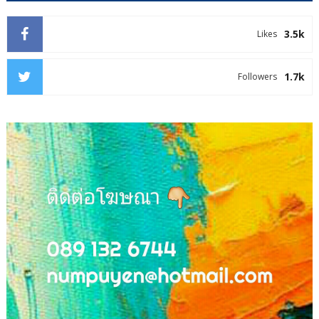
3.5k
Likes
1.7k
Followers