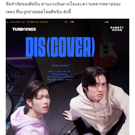
ขีดจำกัดของศิลปิน ผ่านแรงบันดาลใจและความหลากหลายของ
เพลง ที่จะถูกถ่ายทอดโดยศิลปิน ดังนี้