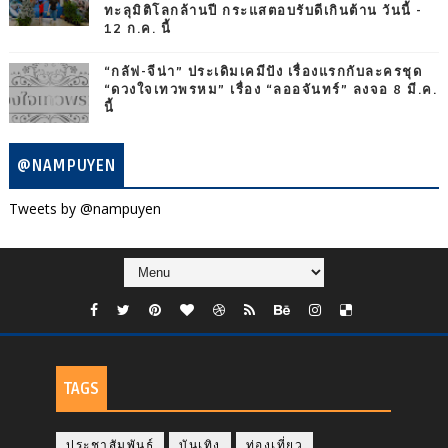
ทะลุมิติโลกล้านปี กระแสตอบรับดีเกินต้าน วันนี้ -
12 ก.ค. นี้
“กลัฟ-จีน่า” ประเดิมเคมีปัง เรื่องแรกกับละครชุด
“ดวงใจเทวพรหม” เรื่อง “ลออจันทร์” ลงจอ 8 มี.ค.
นี้
@NAMPUYEN
Tweets by @nampuyen
TAGS
ประชาสัมพันธ์
บันเทิง
ท่องเที่ยว