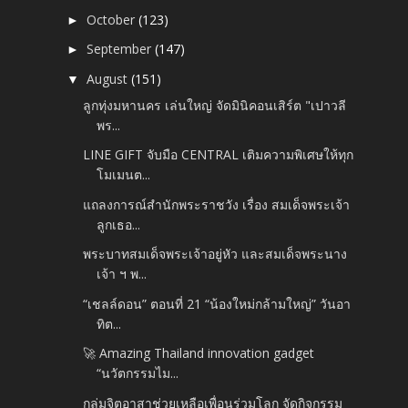
October
(123)
►
September
(147)
►
August
(151)
▼
ลูกทุ่งมหานคร เล่นใหญ่ จัดมินิคอนเสิร์ต "เปาวลี
พร...
LINE GIFT จับมือ CENTRAL เติมความพิเศษให้ทุก
โมเมนต...
แถลงการณ์สำนักพระราชวัง เรื่อง สมเด็จพระเจ้า
ลูกเธอ...
พระบาทสมเด็จพระเจ้าอยู่หัว และสมเด็จพระนาง
เจ้า ฯ พ...
“เชลล์ดอน” ตอนที่ 21 “น้องใหม่กล้ามใหญ่” วันอา
ทิต...
🚀 Amazing Thailand innovation gadget
“นวัตกรรมไม...
กลุ่มจิตอาสาช่วยเหลือเพื่อนร่วมโลก จัดกิจกรรม