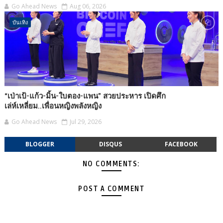
Go Ahead News
Aug 06, 2026
บันเทิง
“เป่าเป้-แก้ว-มิ้น-ใบตอง-แพน” สวยประหาร เปิดศึก
เล่ห์เหลี่ยม..เพื่อนหญิงพลังหญิง
Go Ahead News
Jul 29, 2026
BLOGGER
DISQUS
FACEBOOK
NO COMMENTS:
POST A COMMENT