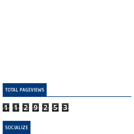
TOTAL PAGEVIEWS
1
1
2
9
2
5
3
SOCIALIZE