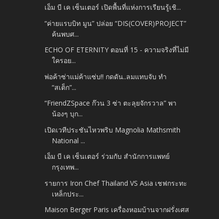
เอ็ม บี เค เซ็นเตอร์ เปิดพื้นที่แห่งการเรียนรู้เชิ...
“ค่ายแรบบิท มูน” ปล่อย “DIS(COVER)PROJECT”
ค้นพบศ...
ECHO OF ETERNITY ตอนที่ 15 - ความจริงที่ไม่มี
ใครอย...
พ่อค้าซ่าแม่ค้าแซ่บ!! กดดัน..ลมแทบจับ ทำ
“สเต็ก”...
“FriendZSpace ก๊วน 3 ซ่า ตะลุยจักรวาล” พา
น้องๆ บุก...
เปิดเวทีประชันไหวพริบ Magnolia Mathsmith
National ...
เอ็ม บี เค เซ็นเตอร์ ร่วมกับ สำนักการแพทย์
กรุงเทพ...
รายการ Iron Chef Thailand VS Asia เชฟกระทะ
เหล็กประ...
Maison Berger Paris เครื่องหอมบ้านจากฝรั่งเศส