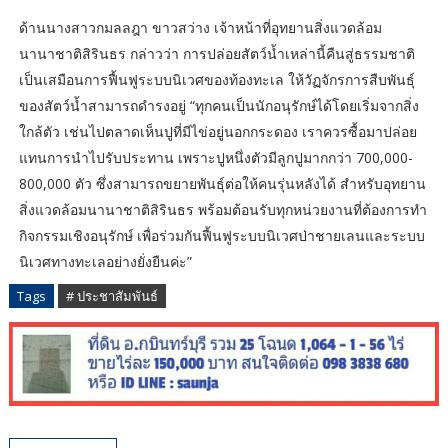
ด้านนางสาวกมลลฎา ขาวสว่าง เจ้าหน้าที่อุทยานสิ่งแวดล้อม
นานาชาติสิรินธร กล่าวว่า การปล่อยสัตว์น้ำเหล่านี้คืนสู่ธรรมชาติ
เป็นเสมือนการฟื้นฟูระบบนิเวศของท้องทะเล ให้วัฏจักรการสืบพันธุ์
ของสัตว์น้ำสามารถดำรงอยู่ “ทุกคนเป็นนักอนุรักษ์ได้โดยเริ่มจากสิ่ง
ใกล้ตัว เช่นไปตลาดเห็นปูที่มีไข่อยู่นอกกระดอง เราควรซื้อมาปล่อย
แทนการนำไปรับประทาน เพราะปูหนึ่งตัวมีลูกปูมากกว่า 700,000-
800,000 ตัว ซึ่งสามารถขยายพันธุ์ต่อให้คนรุ่นหลังได้ สำหรับอุทยาน
สิ่งแวดล้อมนานาชาติสิรินธร พร้อมต้อนรับทุกหน่วยงานที่ต้องการทำ
กิจกรรมเชิงอนุรักษ์ เพื่อร่วมกันฟื้นฟูระบบนิเวศป่าชายเลนและระบบ
นิเวศทางทะเลอย่างยั่งยืนค่ะ”
Tags
# ประชาสัมพันธ์