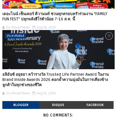
เดอะไนน์ เซ็นเตอร์ ติวานนท์ ชวนทุกครอบครัวร่วมงาน “FAMILY
FUN FEST” ปลุกพลังฮีโร่ตัวน้อย 7-16 ส.ค. นี้
Go Ahead News
Aug 06, 2026
ประชาสัมพันธ์
อลิอันซ์ อยุธยา คว้ารางวัล Trusted Life Partner Award ในงาน
Brand Inside Awards 2026 ตอกย้ำความมุ่งมั่นในการเคียงข้าง
ลูกค้าในทุกช่วงของชีวิต
Go Ahead News
Aug 05, 2026
BLOGGER
DISQUS
FACEBOOK
NO COMMENTS: