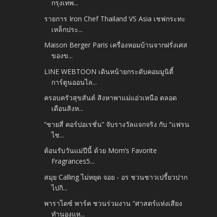
กรุงเทพ...
รายการ Iron Chef Thailand VS Asia เชฟกระทะ
เหล็กประ...
Maison Berger Paris เครื่องหอมบ้านจากฝรั่งเศส
ของข...
LINE WEBTOON เดินหน้ายกระดับคอมมูนิตี้
การ์ตูนออนไล...
ครอบครัวสุขสันต์ สิงหาพาแม่แอ่วเหนือ ตลอด
เดือนสิงห...
“ชายสี่ คอร์ปอเรชั่น” จับรางวัลแจกจริง กับ “แฟรน
ไช...
ต้อนรับวันแม่ปีนี้ ด้วย Mom’s Favorite
Fragrances5...
สมุย Calling ไม่หยุด จอย - อร ชวนชาวเปรี้ยวปาก
ไปกิ...
พาราไดซ์ พาร์ค ชวนร่วมงาน “ศาสตร์แห่งเสียง
ทำนองแห...