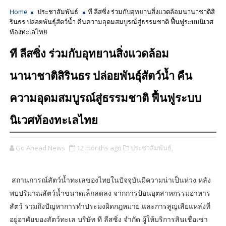
Home
ประชาสัมพันธ์
ที ลีสซิ่ง ร่วมกับอุทยานสิ่งแวดล้อมนานาชาติสิ
รินธร ปล่อยพันธุ์สัตว์น้ำ คืนความอุดมสมบูรณ์สู่ธรรมชาติ ฟื้นฟูระบบนิเวศ
ท้องทะเลไทย
ที ลีสซิ่ง ร่วมกับอุทยานสิ่งแวดล้อม
นานาชาติสิรินธร ปล่อยพันธุ์สัตว์น้ำ คืน
ความอุดมสมบูรณ์สู่ธรรมชาติ ฟื้นฟูระบบ
นิเวศท้องทะเลไทย
Go Ahead News
12 months ago
ประชาสัมพันธ์,
สถานการณ์สัตว์น้ำทะเลของไทยในปัจจุบันมีความน่าเป็นห่วง หลัง
พบปริมาณสัตว์น้ำขนาดเล็กลดลง จากการป้อนอุตสาหกรรมอาหาร
สัตว์ รวมถึงปัญหาการทำประมงผิดกฎหมาย และการสูญเสียแหล่งที่
อยู่อาศัยของสัตว์ทะเล บริษัท ที ลีสซิ่ง จำกัด ผู้ให้บริการสินเชื่อเช่า