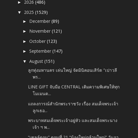
2026
(486)
►
2025
(1529)
▼
December
(89)
►
November
(121)
►
October
(123)
►
September
(147)
►
August
(151)
▼
ลูกทุ่งมหานคร เล่นใหญ่ จัดมินิคอนเสิร์ต "เปาวลี
พร...
LINE GIFT จับมือ CENTRAL เติมความพิเศษให้ทุก
โมเมนต...
แถลงการณ์สำนักพระราชวัง เรื่อง สมเด็จพระเจ้า
ลูกเธอ...
พระบาทสมเด็จพระเจ้าอยู่หัว และสมเด็จพระนาง
เจ้า ฯ พ...
“เชลล์ดอน” ตอนที่ 21 “น้องใหม่กล้ามใหญ่” วันอา