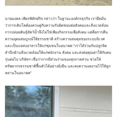
นายมงคล เพียรพิทักษ์กิจ กล่าวว่า ในฐานะองค์กรธุรกิจ เรายึดมั่น
ว่าการเติบโตต้องควบคู่กับความรับผิดชอบต่อสังคมและสิ่งแวดล้อม
การปล่อยพันธุ์สัตว์น้ำจึงไม่ใช่เพียงกิจกรรมเพื่อสังคม แต่คือการคืน
ความอุดมสมบูรณ์ให้ธรรมชาติ สร้างความสมดุลของระบบนิเวศ
และเป็นแหล่งอาหารให้แก่ชุมชนในอนาคต “เราได้ร่วมกันปลูกจิต
สำนึกด้านสิ่งแวดล้อมให้แก่พนักงาน สังคม และส่งต่อคุณค่าให้กับคน
รุ่นต่อไป บริษัทฯ เชื่อว่าการมีส่วนร่วมของทุกภาคส่วน ช่วยให้
ทรัพยากรธรรมชาติฟื้นตัวได้อย่างยั่งยืน และคงความงดงามไว้ให้ลูก
หลานในอนาคต”