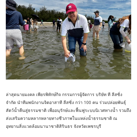
ล่าสุดนายมงคล เพียรพิทักษ์กิจ กรรมการผู้จัดการ บริษัท ที ลีสซิ่ง
จำกัด นำทีมพนักงานจิตอาสาที ลีสซิ่ง กว่า 100 คน ร่วมปล่อยพันธุ์
สัตว์น้ำคืนสู่ธรรมชาติ เพื่ออนุรักษ์และฟื้นฟูระบบนิเวศทางน้ำ รวมถึง
ส่งเสริมความหลากหลายทางชีวภาพในแหล่งน้ำธรรมชาติ ณ
อุทยานสิ่งแวดล้อมนานาชาติสิรินธร จังหวัดเพชรบุรี