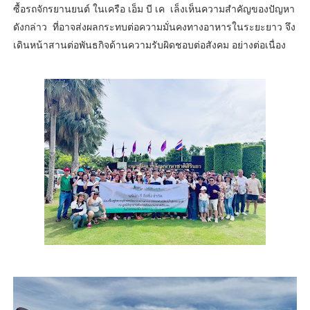
ซื้อรถจักรยานยนต์ ในเครือ เอ็ม บี เค เล็งเห็นความสำคัญของปัญหา
ดังกล่าว ที่อาจส่งผลกระทบต่อความมั่นคงทางอาหารในระยะยาว จึง
เดินหน้าสานต่อพันธกิจด้านความรับผิดชอบต่อสังคม อย่างต่อเนื่อง