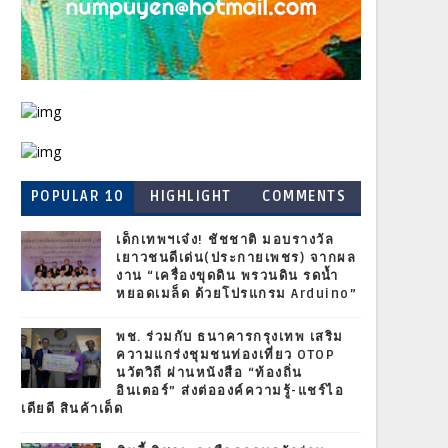
POPULAR 10
HIGHLIGHT
COMMENTS
เด็กเทพฯเจ๋ง! ชัชชาติ มอบรางวัล
เยาวชนดีเด่น(ประกายเพชร) จากผล
งาน “เครื่องขุดดิน พรวนดิน รดน้ำ
หยอดเมล็ด ด้วยโปรแกรม Arduino”
พช. ร่วมกับ ธนาคารกรุงเทพ เสริม
ความแกร่งชุมชนท่องเที่ยว OTOP
นวัตวิถี ผ่านหนังสือ “ท้องถิ่น
อินเตอร์” ส่งต่อองค์ความรู้-แชร์ไอ
เดียดี สินค้าเด็ด