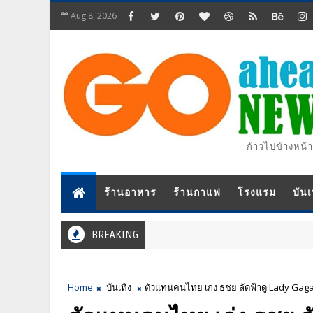
Aug 8, 2026
ก้าวไปข้างหน้า
ร้านอาหาร
ร้านกาแฟ
โรงแรม
บันเ
BREAKING
Home
บันเทิง
ตัวแทนคนไทย เก่ง ธชย ลัดฟ้าดู Lady Gaga