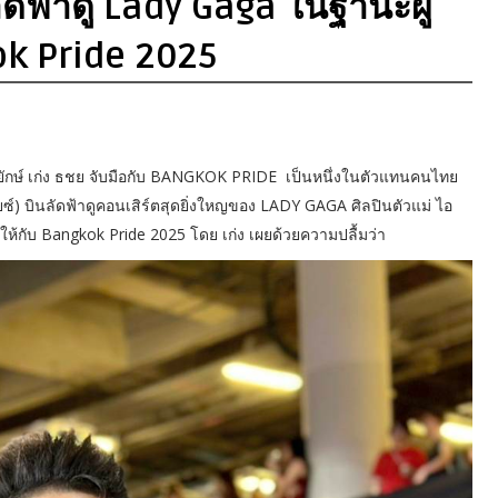
ดฟ้าดู Lady Gaga ในฐานะผู้
ok Pride 2025
พ่อยักษ์ เก่ง ธชย จับมือกับ BANGKOK PRIDE เป็นหนึ่งในตัวแทนคนไทย
ซ์) บินลัดฟ้าดูคอนเสิร์ตสุดยิ่งใหญของ LADY GAGA ศิลปินตัวแม่ ไอ
ห้กับ Bangkok Pride 2025 โดย เก่ง เผยด้วยความปลื้มว่า