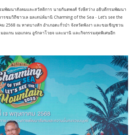
รมพัฒนาสังคมและสวัสดิการ นายกันตพงศ์ รังษีสว่าง อธิบดีกรมพัฒนา
รชมวิถีชาวเล ยลเสน่ห์มานิ Charming of the Sea - Let’s see the
ภาคม 2568 ณ หาดบางสัก อำเภอตะกั่วป่า จังหวัดพังงา และขอเชิญชวน
าวเล มอแกน มอแกลน อูรักลาโวยจ และมานิ และกิจกรรมสุดพิเศษอีก