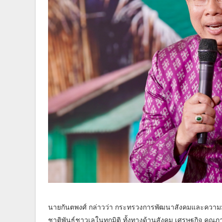
นายกันตพงศ์ กล่าวว่า กระทรวงการพัฒนาสังคมและความมั่นคง
ชาติพันธุ์ชาวเลในทุกมิติ ทั้งทางด้านสังคม เศรษฐกิจ คุณภ