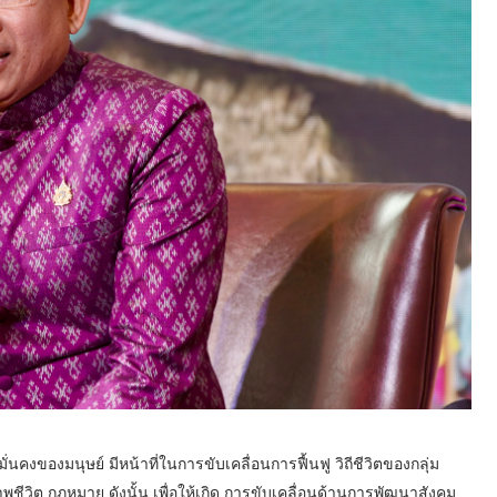
ของมนุษย์ มีหน้าที่ในการขับเคลื่อนการฟื้นฟู วิถีชีวิตของกลุ่ม
าพชีวิต กฎหมาย ดังนั้น เพื่อให้เกิด การขับเคลื่อนด้านการพัฒนาสังคม