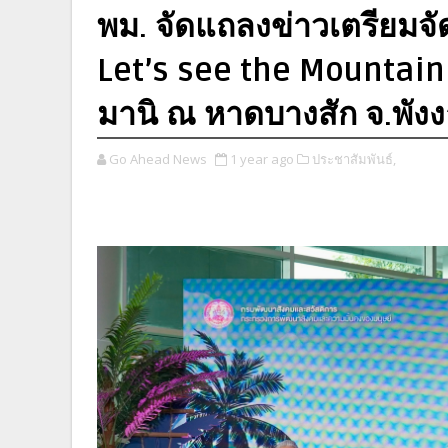
พม. จัดแถลงข่าวเตรียมจ
Let’s see the Mountain 
มานิ ณ หาดบางสัก จ.พังง
Go Ahead News
1 year ago
ประชาสัมพันธ์,