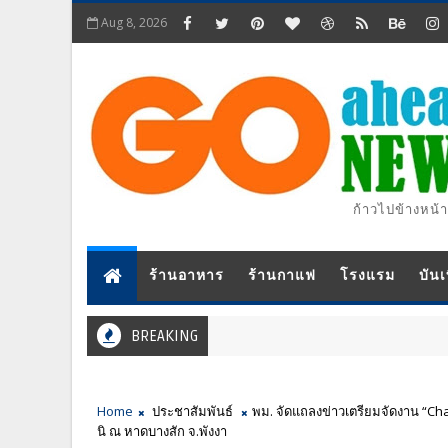
Aug 8, 2026
ก้าวไปข้างหน้า
ร้านอาหาร
ร้านกาแฟ
โรงแรม
บันเ
BREAKING
Home
ประชาสัมพันธ์
พม. จัดแถลงข่าวเตรียมจัดงาน “Cha
นิ ณ หาดบางสัก จ.พังงา