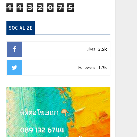
1
1
3
2
0
7
5
SOCIALIZE
3.5k
Likes
1.7k
Followers