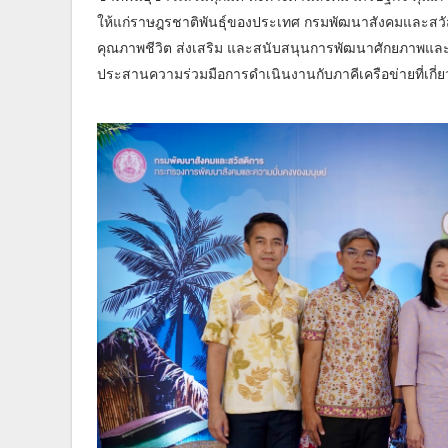
ให้แก่ราษฎรชาติพันธุ์ของประเทศ กรมพัฒนาสังคมและสว
คุณภาพชีวิต ส่งเสริม และสนับสนุนการพัฒนาศักยภาพแล
ประสานความร่วมมือการดำเนินงานกับภาคีเครือข่ายที่เกี่