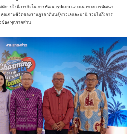
ัสดิการจึงมีภารกิจใน การพัฒนารูปแบบ และแนวทางการพัฒนา
ะคุณภาพชีวิตของราษฎรชาติพันธุ์ชาวเลและมานิ รวมไปถึงการ
ยวข้อง ทุกภาคส่วน