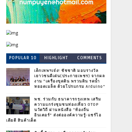
POPULAR 10
HIGHLIGHT
COMMENTS
เด็กเทพฯเจ๋ง! ชัชชาติ มอบรางวัล
เยาวชนดีเด่น(ประกายเพชร) จากผล
งาน “เครื่องขุดดิน พรวนดิน รดน้ำ
หยอดเมล็ด ด้วยโปรแกรม Arduino”
พช. ร่วมกับ ธนาคารกรุงเทพ เสริม
ความแกร่งชุมชนท่องเที่ยว OTOP
นวัตวิถี ผ่านหนังสือ “ท้องถิ่น
อินเตอร์” ส่งต่อองค์ความรู้-แชร์ไอ
เดียดี สินค้าเด็ด