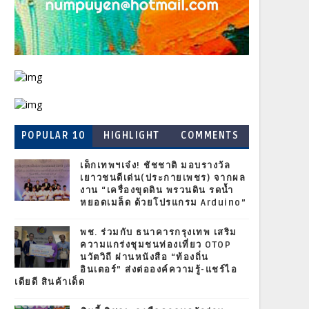
POPULAR 10
HIGHLIGHT
COMMENTS
เด็กเทพฯเจ๋ง! ชัชชาติ มอบรางวัล
เยาวชนดีเด่น(ประกายเพชร) จากผล
งาน “เครื่องขุดดิน พรวนดิน รดน้ำ
หยอดเมล็ด ด้วยโปรแกรม Arduino”
พช. ร่วมกับ ธนาคารกรุงเทพ เสริม
ความแกร่งชุมชนท่องเที่ยว OTOP
นวัตวิถี ผ่านหนังสือ “ท้องถิ่น
อินเตอร์” ส่งต่อองค์ความรู้-แชร์ไอ
เดียดี สินค้าเด็ด