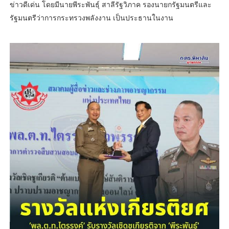
ข่าวดีเด่น โดยมีนายพีระพันธุ์ สาลีรัฐวิภาค รองนายกรัฐมนตรีและ
รัฐมนตรีว่าการกระทรวงพลังงาน เป็นประธานในงาน