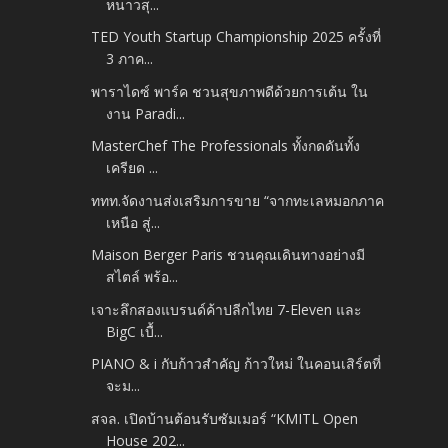
หนาวสุ...
TED Youth Startup Championship 2025 ครั้งที่
3 ภาค...
พาราไดซ์ พาร์ค ชวนสุขภาพดีด้วยการเต้น ใน
งาน Paradi...
MasterChef The Professionals ทั้งกดดันทั้ง
เครียด ...
ททท.จัดงานส่งเสริมการขาย “จากทะเลหมอกภาค
เหนือ สู่...
Maison Berger Paris ชวนคุณเดินทางอย่างมี
สไตล์ พร้อ...
เจาะลึกสองแบรนด์ค้าปลีกไทย 7-Eleven และ
BigC เบื้...
PIANO & i กับก้าวสำคัญ ก้าวใหม่ ในคอนเสิร์ตที่
จะม...
สจล. เปิดบ้านต้อนรับซัมเมอร์ “KMITL Open
House 202...