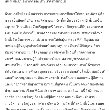
หน้าเพื่อเป็นอนาคตของประเทศชาติต่อไป
ด้านนายไพโรจน์ กล่าวว่า การมอบทุนการศึกษาให้กับบุตร-ธิดา ผู้สื่อ
ข่าว เป็นอีกหนึ่งกิจกรรมที่สมาคมฯ จัดขึ้นเป็นประจำทุกปี ตั้งแต่ชั้น
อนุบาล ไปจนถึงระดับปริญญาตรี โดยสมาชิกทุกคนที่มีบุตรสามารถ
ยื่นขอทุนได้ ถือว่าเป็นสวัสดิการของสมาคมฯ เพื่อส่งเสริมการศึกษา
อีกทั้งยังเป็นการช่วยแบ่งเบาภาระให้กับผู้ปกครอง ที่สำคัญต้องขอ
ขอบคุณผู้ใหญ่ทุกท่านที่ช่วยสนับสนุนทุนการศึกษาให้กับบุตร-ธิดา
สมาชิกสมาคมฯ มาโดยตลอด การจัดงานในวันนี้ เกิดจากมวล
สมาชิกของสมาคมผู้สื่อข่าวและช่างภาพอาชญากรรมแห่ง
ประเทศไทย มีความเห็นตรงกันว่า เด็กและเยาวชนหากได้รับการ
สนับสนุนทางการศึกษา คุณธรรม จริยธรรม ย่อมเติบโตเป็นพลเมืองดี
และเป็นรากฐานความมั่นคงของชาติ ทั้งเป็นการตอบแทน ผู้สื่อข่าว
และช่างภาพอาชญากรรม ทุกท่านที่อุทิศตน เป็นกระจกเงาของสังคม
นำเสนอความจริงแก่พี่น้องประชาชนตลอดมา ในงานนี้ยังมีการมอบ
รางวัล ยกย่องเชิดชูเกียรติ แก่ผู้สื่อข่าวภาคสนามดีเด่น จำนวน 8
รางวัล รางวัลผู้ประกาศข่าวดีเด่น 5 รางวัล ที่ทำหน้าที่เป็นกระบอก
เสียงของประชาชนและเป็นกระจกเงาสะท้อนสังคม ตีแพร่ความจริงสู่