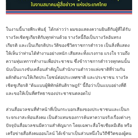
ในงานนี้นายพีระพันธุ์ ได้กล่าวว่า ผมขอแสดงความยินดีกับผู้ที่ได้รับ
รางวัลเชิดชูเกียรติกับทุกท่านด้วย รางวัลนี้ถือเป็นรางวัลอันทรง
เกียรติ และเป็นเกียรติประวัติของชีวิตราชการตำรวจ เป็นสิ่งที่แสดง
ให้เห็นว่าท่านได้ทำงานอย่างหนัก เสียสละทั้งแรงกาย แรงใจ รวมถึง
ความทุ่มเทการทำงานเพื่อประชาชน ซึ่งข้าราชการตำรวจทุกคนนั้น
นับเป็นแรงขับเคลื่อนสำคัญในสำนักงานตำรวจแห่งชาติที่ร่วมกัน
ผลักดันงานให้เกิดประโยชน์ต่อประเทศชาติ และประชาชน รางวัล
เชิดชูเกียรติ “ต้นแบบผู้พิทักษ์สันติราษฎร์” นี้ถือว่าเป็นแบบอย่างที่ดี
และขอให้เป็นที่ศรัทธาของประชาชนตลอดไป
ส่วนสื่อมวลชนที่ทำหน้าที่เป็นกระบอกเสียงของประชาชนและเป็นก
ระจกเงาสะท้อนสังคม เป็นตัวแทนของการค้นหาความจริงเรื่องต่างๆ
ปัจจุบันสื่อมวลชนมีความสำคัญมาก โดยเฉพาะสื่อโซเชียลมีเดีย หรือ
เครือข่ายสื่อสังคมออนไลน์ ได้เข้ามาเป็นส่วนหนึ่งในวิถีชีวิตของผู้คน