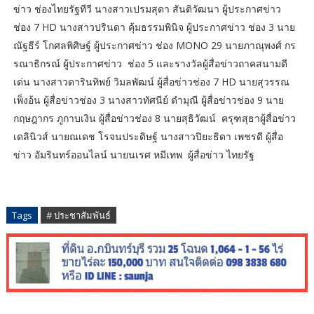
ข่าว ช่องไทยรัฐทีวี นางสาวเปรมสุดา สันติวัฒนา ผู้ประกาศข่าว
ช่อง 7 HD นางสาวปรินดา คุ้มธรรมพินิจ ผู้ประกาศข่าว ช่อง 3 นาย
ณัฐธีร์ โกศลพิศิษฐ์ ผู้ประกาศข่าว ช่อง MONO 29 นายภาณุพงศ์ กร
รณาธิกรณ์ ผู้ประกาศข่าว ช่อง 5 และรางวัลผู้สื่อข่าวถาคสนามดี
เด่น นางสาวดารินทิพย์ วิมลพัฒน์ ผู้สื่อข่าวช่อง 7 HD นายสุวรรณ
เพ็งอ้น ผู้สื่อข่าวช่อง 3 นางสาวทัศนีย์ ดำมุณี ผู้สื่อข่าวช่อง 9 นาย
กฤษฎากร ภูกาบเงิน ผู้สื่อข่าวช่อง 8 นายสุธิวัฒน์ ครุฑสุธาผู้สื่อข่าว
เดลินิวส์ นายณเดช โรจนประดิษฐ์ นางสาวปิยะธิดา เพชรดี ผู้สื่อ
ข่าว อัมรินทร์ออนไลน์ นายนเรศ หมีเทพ ผู้สื่อข่าว ไทยรัฐ
Tags
# ประชาสัมพันธ์