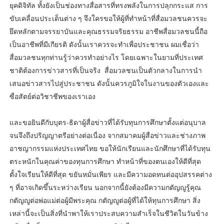
ยุคดิจิทัล ทั้งยังเป็นช่องทางสื่อสารที่ทรงพลังในการปลุกกระแส การ
ขับเคลื่อนประเด็นต่าง ๆ จึงใครขอให้ผู้ที่ทำหน้าที่สื่อมวลชนควรจะ
ยึดหลักตามจรรยาบันและคุณธรรมจริยธรรม อาชีพสื่อมวลชนนี้ถือ
เป็นอาชีพที่มีเกียรติ ดังนั้นเราควรจะทำเพื่อประชาชน ผมเชื่อว่า
สื่อมวลชนทุกท่านรู้ว่าควรทำอย่างไร โดยเฉพาะในยามที่ประเทศ
ชาติต้องการข่าวสารที่เป็นจริง สื่อมวลชนเป็นตัวกลางในการนำ
เสนอข่าวสารไปสู่ประชาชน ดังนั้นควรภูมิใจในงานของตัวเองและ
ซื่อสัตย์ต่อวิชาชีพของเราเอง
และขอยินดีกับบุตร-ธิดาผู้สื่อข่าวที่ได้รับทุนการศึกษาตั้งแต่อนุบาล
จนจึงถึงปริญญาตรีอย่างต่อเนื่อง จากสมาคมผู้สื่อข่าวและช่างภาพ
อาชญากรรมแห่งประเทศไทย ขอให้นักเรียนและนักศึกษาที่ได้รับทุน
ตระหนักในคุณค่าของทุนการศึกษา ทำหน้าที่ของตนเองให้ดีที่สุด
ตั้งใจเรียนให้ดีที่สุด ขยันหมั่นเพียร และมีความอดทนต่ออุปสรรคต่าง
ๆ ที่อาจเกิดขึ้นระหว่างเรียน นอกจากนี้ยังต้องมีความกตัญญูรู้คุณ
กตัญญูต่อพ่อแม่ต่อผู้มีพระคุณ กตัญญูต่อผู้ที่ได้ให้ทุนการศึกษา สิ่ง
เหล่านี้จะเป็นสิ่งที่นำพาให้เราประสบความสำเร็จในชีวิตในวันข้าง