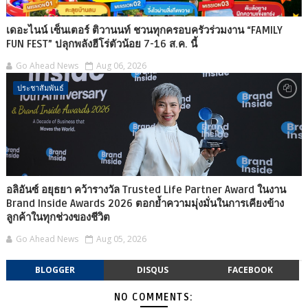
เดอะไนน์ เซ็นเตอร์ ติวานนท์ ชวนทุกครอบครัวร่วมงาน “FAMILY
FUN FEST” ปลุกพลังฮีโร่ตัวน้อย 7-16 ส.ค. นี้
Go Ahead News
Aug 06, 2026
ประชาสัมพันธ์
อลิอันซ์ อยุธยา คว้ารางวัล Trusted Life Partner Award ในงาน
Brand Inside Awards 2026 ตอกย้ำความมุ่งมั่นในการเคียงข้าง
ลูกค้าในทุกช่วงของชีวิต
Go Ahead News
Aug 05, 2026
BLOGGER
DISQUS
FACEBOOK
NO COMMENTS: