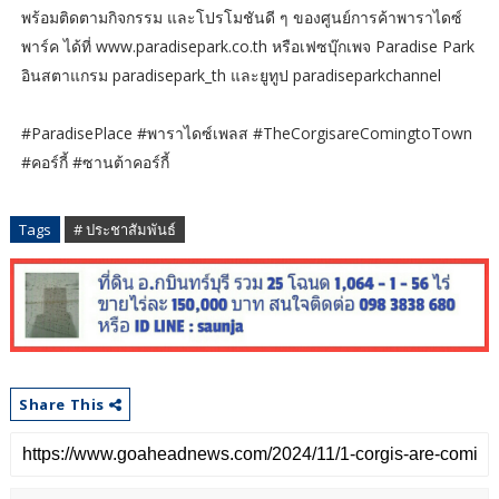
พร้อมติดตามกิจกรรม และโปรโมชันดี ๆ ของศูนย์การค้าพาราไดซ์
พาร์ค ได้ที่ www.paradisepark.co.th หรือเฟซบุ๊กเพจ Paradise Park
อินสตาแกรม paradisepark_th และยูทูป paradiseparkchannel
#ParadisePlace #พาราไดซ์เพลส #TheCorgisareComingtoTown
#คอร์กี้ #ซานต้าคอร์กี้
Tags
# ประชาสัมพันธ์
Share This