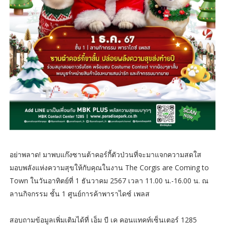
อย่าพลาด! มาพบแก๊งซานต้าคอร์กี้ตัวป่วนที่จะมาแจกความสดใส
มอบพลังแห่งความสุขให้กับคุณในงาน The Corgis are Coming to
Town ในวันอาทิตย์ที่ 1 ธันวาคม 2567 เวลา 11.00 น.-16.00 น. ณ
ลานกิจกรรม ชั้น 1 ศูนย์การค้าพาราไดซ์ เพลส
สอบถามข้อมูลเพิ่มเติมได้ที่ เอ็ม บี เค คอนแทคท์เซ็นเตอร์ 1285