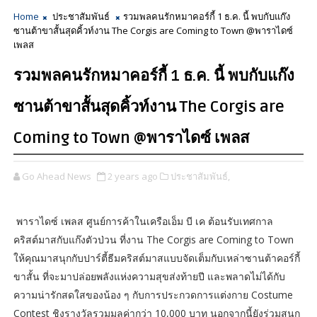
Home
ประชาสัมพันธ์
รวมพลคนรักหมาคอร์กี้ 1 ธ.ค. นี้ พบกับแก๊ง
ซานต้าขาสั้นสุดคิ้วท์งาน The Corgis are Coming to Town @พาราไดซ์
เพลส
รวมพลคนรักหมาคอร์กี้ 1 ธ.ค. นี้ พบกับแก๊ง
ซานต้าขาสั้นสุดคิ้วท์งาน The Corgis are
Coming to Town @พาราไดซ์ เพลส
Go Ahead News
2 years ago
ประชาสัมพันธ์,
พาราไดซ์ เพลส ศูนย์การค้าในเครือเอ็ม บี เค ต้อนรับเทศกาล
คริสต์มาสกับแก๊งตัวป่วน ที่งาน The Corgis are Coming to Town
ให้คุณมาสนุกกับปาร์ตี้ธีมคริสต์มาสแบบจัดเต็มกับเหล่าซานต้าคอร์กี้
ขาสั้น ที่จะมาปล่อยพลังแห่งความสุขส่งท้ายปี และพลาดไม่ได้กับ
ความน่ารักสดใสของน้อง ๆ กับการประกวดการแต่งกาย Costume
Contest ชิงรางวัลรวมมูลค่ากว่า 10,000 บาท นอกจากนี้ยังร่วมสนุก