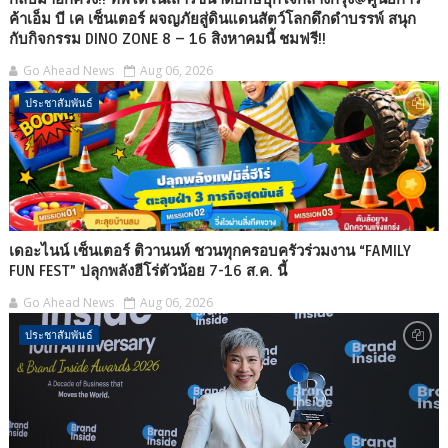
ค้าเอ็ม บี เค เซ็นเตอร์ ผจญภัยสู่ดินแดนสัตว์โลกดึกดำบรรพ์ สนุก
กับกิจกรรม DINO ZONE 8 – 16 สิงหาคมนี้ ชมฟรี!!
Go Ahead News
Aug 06, 2026
ประชาสัมพันธ์
เดอะไนน์ เซ็นเตอร์ ติวานนท์ ชวนทุกครอบครัวร่วมงาน “FAMILY
FUN FEST” ปลุกพลังฮีโร่ตัวน้อย 7-16 ส.ค. นี้
Go Ahead News
Aug 06, 2026
ประชาสัมพันธ์