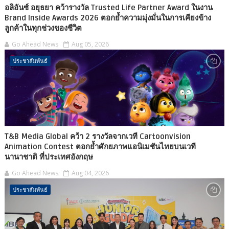
อลิอันซ์ อยุธยา คว้ารางวัล Trusted Life Partner Award ในงาน
Brand Inside Awards 2026 ตอกย้ำความมุ่งมั่นในการเคียงข้าง
ลูกค้าในทุกช่วงของชีวิต
Go Ahead News
Aug 05, 2026
ประชาสัมพันธ์
T&B Media Global คว้า 2 รางวัลจากเวที Cartoonvision
Animation Contest ตอกย้ำศักยภาพแอนิเมชันไทยบนเวที
นานาชาติ ที่ประเทศอังกฤษ
Go Ahead News
Aug 04, 2026
ประชาสัมพันธ์