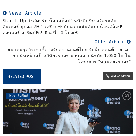
Newer Article
Start It Up วัยสตาร์ท น็อนสต็อป" หนังดีกรีรางวัลระดับ
อินเตอร์ บุกจอ 7HD เตรียมพบกับความมันส์แบบน็อนสต็อป!
ออนแอร์ อาทิตย์ที่ 8 มี.ค.นี้ 10 โมงเช้า
Older Article
สมาคมธุรกิจเช่าซื้อรถจักรยานยนต์ไทย จับมือ ฮอนด้า–ยามา
ฮ่าเดินหน้าสร้างวินัยจราจร มอบหมวกนิรภัย 1,050 ใบ ใน
โครงการ “หนูน้อยจราจร”
View More
RELATED POST
ประชาสัมพันธ์