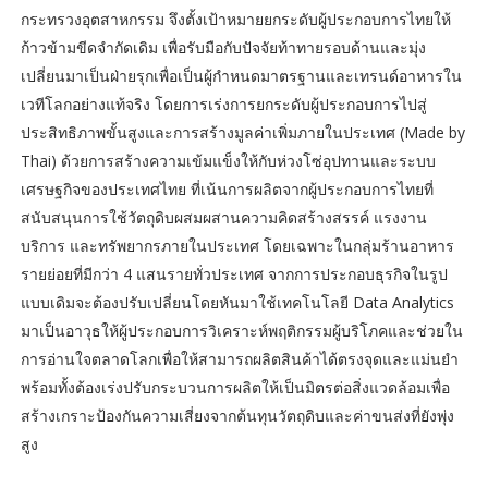
กระทรวงอุตสาหกรรม จึงตั้งเป้าหมายยกระดับผู้ประกอบการไทยให้
ก้าวข้ามขีดจำกัดเดิม เพื่อรับมือกับปัจจัยท้าทายรอบด้านและมุ่ง
เปลี่ยนมาเป็นฝ่ายรุกเพื่อเป็นผู้กำหนดมาตรฐานและเทรนด์อาหารใน
เวทีโลกอย่างแท้จริง โดยการเร่งการยกระดับผู้ประกอบการไปสู่
ประสิทธิภาพขั้นสูงและการสร้างมูลค่าเพิ่มภายในประเทศ (Made by
Thai) ด้วยการสร้างความเข้มแข็งให้กับห่วงโซ่อุปทานและระบบ
เศรษฐกิจของประเทศไทย ที่เน้นการผลิตจากผู้ประกอบการไทยที่
สนับสนุนการใช้วัตถุดิบผสมผสานความคิดสร้างสรรค์ แรงงาน
บริการ และทรัพยากรภายในประเทศ โดยเฉพาะในกลุ่มร้านอาหาร
รายย่อยที่มีกว่า 4 แสนรายทั่วประเทศ จากการประกอบธุรกิจในรูป
แบบเดิมจะต้องปรับเปลี่ยนโดยหันมาใช้เทคโนโลยี Data Analytics
มาเป็นอาวุธให้ผู้ประกอบการวิเคราะห์พฤติกรรมผู้บริโภคและช่วยใน
การอ่านใจตลาดโลกเพื่อให้สามารถผลิตสินค้าได้ตรงจุดและแม่นยำ
พร้อมทั้งต้องเร่งปรับกระบวนการผลิตให้เป็นมิตรต่อสิ่งแวดล้อมเพื่อ
สร้างเกราะป้องกันความเสี่ยงจากต้นทุนวัตถุดิบและค่าขนส่งที่ยังพุ่ง
สูง