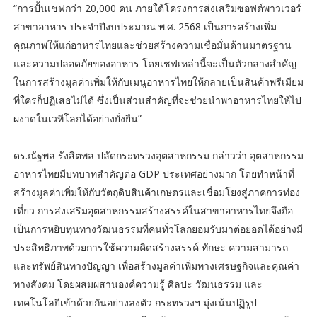
“การปั้นเชฟกว่า 20,000 คน ภายใต้โครงการส่งเสริมซอฟต์พาวเวอร์
สาขาอาหาร ประจำปีงบประมาณ
พ.ศ. 2568 เป็นการสร้างเพิ่ม
คุณภาพให้แก่อาหารไทยและช่วยสร้างความเชื่อมั่นด้านมาตรฐาน
และความปลอดภัยของอาหาร โดยเชฟเหล่านี้จะเป็นตัวกลางสำคัญ
ในการสร้างมูลค่าเพิ่มให้กับเมนูอาหารไทยให้กลายเป็นสินค้าพรีเมียม
ที่ใครก็ปฏิเสธไม่ได้ ซึ่งเป็นส่วนสำคัญที่จะช่วยนำพาอาหารไทยให้ไป
ผงาดในเวทีโลกได้อย่างยั่งยืน”
ดร.ณัฐพล รังสิตพล ปลัดกระทรวงอุตสาหกรรม กล่าวว่า อุตสาหกรรม
อาหารไทยมีบทบาทสำคัญต่อ GDP ประเทศอย่างมาก โดยทำหน้าที่
สร้างมูลค่าเพิ่มให้กับวัตถุดิบสินค้าเกษตรและเชื่อมโยงสู่ภาคการท่อง
เที่ยว การส่งเสริมอุตสาหกรรมสร้างสรรค์ในสาขาอาหารไทยจึงถือ
เป็นการหยิบทุนทางวัฒนธรรมที่คนทั่วโลกยอมรับมาต่อยอดได้อย่างมี
ประสิทธิภาพด้วยการใช้ความคิดสร้างสรรค์ ทักษะ ความสามารถ
และทรัพย์สินทางปัญญา เพื่อสร้างมูลค่าเพิ่มทางเศรษฐกิจและคุณค่า
ทางสังคม โดยผสมผสานองค์ความรู้ ศิลปะ วัฒนธรรม และ
เทคโนโลยีเข้าด้วยกันอย่างลงตัว กระทรวงฯ มุ่งเน้นปฏิรูป