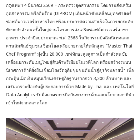
กรุงเทพฯ 4 มีนาคม 2569 – กระทรวงอุตสาหกรรม โดยกรมส่งเสริม
อุตสาหกรรม หรือดีพร้อม (DIPROM) เดินหน้าขับเคลื่อนยุทธศาสตร์
ซอฟต์พาวเวอร์อาหารไทย พร้อมประกาศความสำเร็จในการยกระดับ
ทักษะกำลังคนครั้งใหญ่ผ่านโครงการส่งเสริมซอฟต์พาวเวอร์สาขา
อาหาร ประจำปีงบประมาณ พ.ศ. 2568 ในกิจกรรมปัจฉิมนิเทศและ
สานสัมพันธ์ชุมชนเชื่อมโยงเครือข่ายภายใต้หลักสูตร “Master Thai
Chef Program” มุ่งปั้น 20,000 เชฟทักษะสูงสู่การเป็นกำลังคนขับ
เคลื่อนยกระดับเมนูไทยสู่สินค้าพรีเมียมในเวทีโลก พร้อมสร้างระบบ
นิเวศการค้าที่ยั่งยืนเชื่อมโยงวัตถุดิบชุมชนต้นน้ำสู่ธุรกิจปลายน้ำ เพื่อ
กระตุ้นเม็ดเงินหมุนเวียนเศรษฐกิจฐานรากกว่า 3,300 ล้านบาท และ
เสริมเกราะป้องกันผู้ประกอบการด้วย Made by Thai และ เทคโนโลยี
Data Analytics รับมือมาตรการกีดกันทางการค้าและนโยบายภาษีนำ
เข้าใหม่จากตลาดโลก