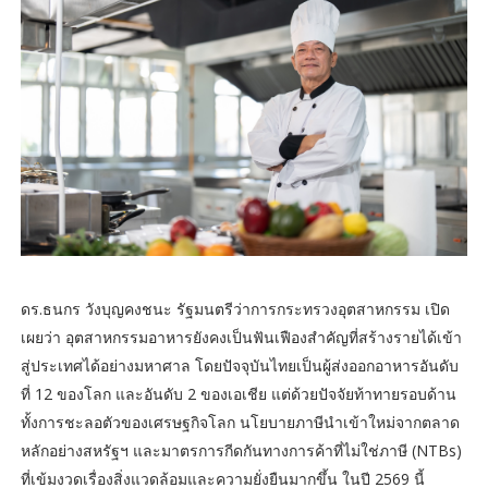
ดร.ธนกร วังบุญคงชนะ รัฐมนตรีว่าการกระทรวงอุตสาหกรรม เปิด
เผยว่า อุตสาหกรรมอาหารยังคง
เป็นฟันเฟืองสำคัญที่สร้างรายได้เข้า
สู่ประเทศได้อย่างมหาศาล โดยปัจจุบันไทยเป็นผู้ส่งออกอาหารอันดับ
ที่ 12 ของโลก และอันดับ 2 ของเอเชีย แต่ด้วยปัจจัยท้าทายรอบด้าน
ทั้งการชะลอตัวของเศรษฐกิจโลก นโยบายภาษีนำเข้าใหม่จากตลาด
หลักอย่างสหรัฐฯ และมาตรการกีดกันทางการค้าที่ไม่ใช่ภาษี (NTBs)
ที่เข้มงวดเรื่องสิ่งแวดล้อมและความยั่งยืนมากขึ้น ในปี 2569 นี้