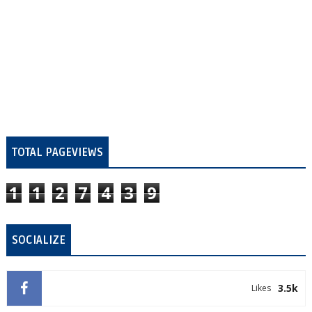
TOTAL PAGEVIEWS
1
1
2
7
4
3
9
SOCIALIZE
3.5k
Likes