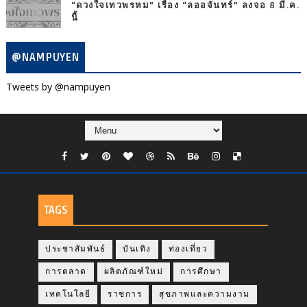
“ดวงใจเทวพรหม” เรื่อง “ลออจันทร์” ลงจอ 8 มี.ค.
นี้
@NAMPUYEN
Tweets by @nampuyen
TAGS
ประชาสัมพันธ์
บันเทิง
ท่องเที่ยว
การตลาด
ผลิตภัณฑ์ใหม่
การศึกษา
เทคโนโลยี
ราชการ
สุขภาพและความงาม