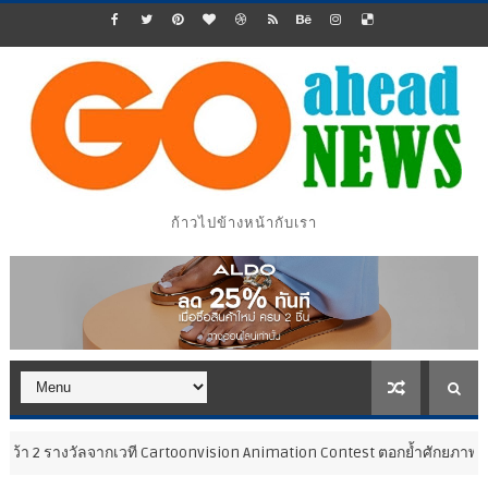
ก้าวไปข้างหน้ากับเรา
ที Cartoonvision Animation Contest ตอกย้ำศักยภาพแอนิเมชันไทยบนเวที