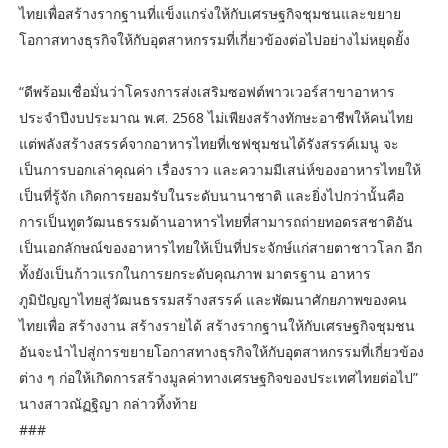
ไทยเพื่อสร้างรากฐานที่แข็งแกร่งให้กับเศรษฐกิจชุมชนและขยาย
โอกาสทางธุรกิจให้กับอุตสาหกรรมที่เกี่ยวข้องต่อไปอย่างไม่หยุดยั้ง
“ดีพร้อมเชื่อมั่นว่าโครงการส่งเสริมซอฟต์พาวเวอร์สาขาอาหาร
ประจำปีงบประมาณ พ.ศ. 2568 ไม่เพียงสร้างทักษะอาชีพให้คนไทย
แต่พลังสร้างสรรค์จากอาหารไทยที่เชฟชุมชนได้รังสรรค์เมนู จะ
เป็นการบอกเล่าคุณค่า เรื่องราว และความมีเสน่ห์ของอาหารไทยให้
เป็นที่รู้จัก เกิดการยอมรับในระดับนานาชาติ และยิ่งไปกว่านั้นคือ
การเป็นทูตวัฒนธรรมด้านอาหารไทยที่สามารถถ่ายทอดรสชาติอัน
เป็นเอกลักษณ์ของอาหารไทยให้เป็นที่ประจักษ์แก่สายตาชาวโลก อีก
ทั้งยังเป็นก้าวแรกในการยกระดับคุณภาพ มาตรฐาน อาหาร
ภูมิปัญญาไทยสู่วัฒนธรรมสร้างสรรค์ และพัฒนาศักยภาพของคน
ไทยเพื่อ สร้างงาน สร้างรายได้ สร้างรากฐานให้กับเศรษฐกิจชุมชน
อันจะนำไปสู่การขยายโอกาสทางธุรกิจให้กับอุตสาหกรรมที่เกี่ยวข้อง
ต่าง ๆ ก่อให้เกิดการสร้างมูลค่าทางเศรษฐกิจของประเทศไทยต่อไป”
นางสาวณัฏฐิญา กล่าวทิ้งท้าย
###