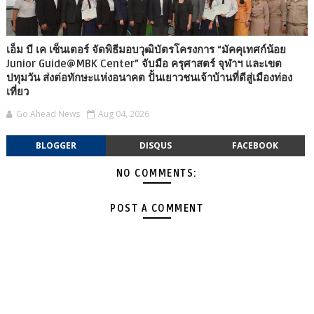
เอ็ม บี เค เซ็นเตอร์ จัดพิธีมอบวุฒิบัตรโครงการ “มัคคุเทศก์น้อย
Junior Guide@MBK Center” จับมือ ครุศาสตร์ จุฬาฯ และเขต
ปทุมวัน ส่งต่อทักษะแห่งอนาคต ปั้นเยาวชนเจ้าบ้านที่ดีสู่เมืองท่อง
เที่ยว
Go Ahead News
Aug 04, 2026
BLOGGER
DISQUS
FACEBOOK
NO COMMENTS:
POST A COMMENT