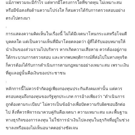
แม้ภาพรวมจะมีกำไร แต่หากมีโครงการใดที่ขาดทุน ไม่เหมาะสม
หรือมีข้อสงสัยด้านความโปร่งใส ก็สมควรได้รับการตรวจสอบอย่าง
ตรงไปตรงมา
.
การแสดงความคิดเห็นในเรื่องนี้ ไม่ได้มีเจตนาโหนกระแสหรือโจมตี
บุคคลใด แต่เป็นความเห็นที่มีมาโดยตลอดว่า ผู้ที่ได้รับมอบหมายให้
นำเงินของส่วนรวมไปบริหาร หากเกิดความเสียหาย ควรต้องอยู่ภาย
ใต้กระบวนการตรวจสอบ และหากพบพฤติการณ์ที่ส่อไปในทางทุจริต
ก็ควรต้องได้รับการดำเนินการตามกฎหมายอย่างเหมาะสม เพราะเงิน
ที่ดูแลอยู่นั้นคือเงินของประชาชน
.
หลักการนี้ไม่ควรจำกัดอยู่เพียงกองทุนประกันสังคมเท่านั้น แต่ควร
ครอบคลุมถึงกองทุนของรัฐทุกประเภท การอ้างเพียงว่า “ดำเนินการ
ถูกต้องตามระเบียบ” ไม่ควรเป็นข้ออ้างเพื่อปัดความรับผิดชอบอีกต่อ
ไป สิ่งที่ควรพิจารณาควบคู่กันคือเจตนา ความเหมาะสม และพื้นฐาน
ทางธุรกิจของการลงทุน ไม่ใช่การนำเงินไปลงทุนในธุรกิจที่อยู่ในช่วง
ขาลงหรือมองไม่เห็นอนาคตอย่างชัดเจน