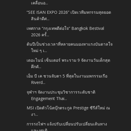
เคลื่อนอ...
“SEE ISAN EXPO 2026” เปิดเวทีมหกรรมสุดยอด
สินค้าดีศ...
เทศกาล “กรุงเทพดีต่อใจ” Bangkok Bestival
2026 ครั้...
ต้นปีเป็นช่วงเวลาที่หลายคนมองหาแรงบันดาลใจ
ใหม่ ๆ เ...
เดอะไนน์ เซ็นเตอร์ พระราม 9 จัดงานวันเด็กสุด
คึกคั...
เอ็ม บี เค ชวนจับตา 5 ที่สุดในงานมหกรรมเรือ
Riverd...
จุฬาฯ จัดงานประชุมวิชาการระดับชาติ
Engagement Thai...
MSI เปิดตัวโน้ตบุ๊กตระกูล Prestige ซีรีส์ใหม่ ณ
งา...
การรถไฟฯ แจ้งปรับเปลี่ยนปรับเปลี่ยนเส้นทาง
และงดเดิ...