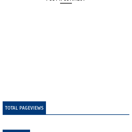
TOTAL PAGEVIEWS