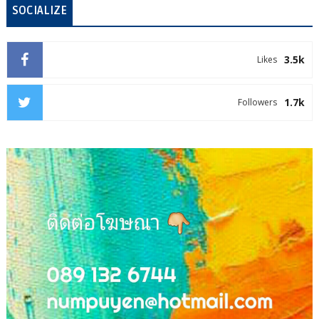
SOCIALIZE
3.5k
Likes
1.7k
Followers