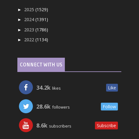
2025
(1529)
►
2024
(1391)
►
2023
(1786)
►
2022
(1134)
►
CONNECT WITH US
34.2k
Like
likes
28.6k
Follow
followers
8.6k
Subscribe
subscribers