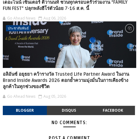
เดอะไนน์ เซ็นเตอร์ ติวานนท์ ชวนทุกครอบครัวร่วมงาน “FAMILY
FUN FEST” ปลุกพลังฮีโร่ตัวน้อย 7-16 ส.ค. นี้
Go Ahead News
Aug 06, 2026
ประชาสัมพันธ์
อลิอันซ์ อยุธยา คว้ารางวัล Trusted Life Partner Award ในงาน
Brand Inside Awards 2026 ตอกย้ำความมุ่งมั่นในการเคียงข้าง
ลูกค้าในทุกช่วงของชีวิต
Go Ahead News
Aug 05, 2026
BLOGGER
DISQUS
FACEBOOK
NO COMMENTS:
POST A COMMENT