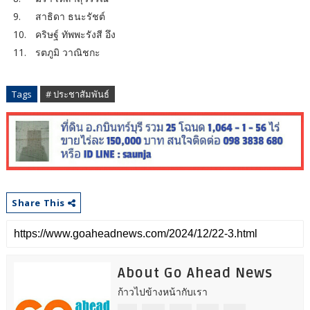
9.
สาธิดา ธนะรัชต์
10.
คริษฐ์ ทัพพะรังสี อึง
11.
รตภูมิ วาณิชกะ
Tags
# ประชาสัมพันธ์
Share This
About Go Ahead News
ก้าวไปข้างหน้ากับเรา