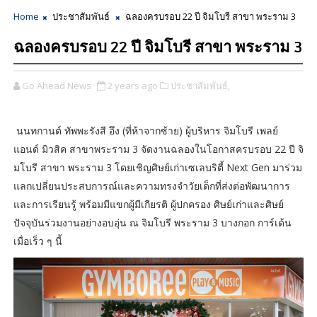
Home
ประชาสัมพันธ์
ฉลองครบรอบ 22 ปี จิมโบรี สาขา พระราม 3
ฉลองครบรอบ 22 ปี จิมโบรี สาขา พระราม 3
Go Ahead News
2 years ago
ประชาสัมพันธ์,
นนทกานต์ ทัพพะรังสี อึง (ที่ห้าจากซ้าย) ผู้บริหาร จิมโบรี เพลย์
แอนด์ มิวสิค สาขาพระราม 3 จัดงานฉลองในโอกาสครบรอบ 22 ปี จิ
มโบรี สาขา พระราม 3 โดยเชิญศิษย์เก่าเซเลบริตี้ Next Gen มาร่วม
แลกเปลี่ยนประสบการณ์และความทรงจำวัยเด็กที่ส่งต่อพัฒนาการ
และการเรียนรู้ พร้อมมีแขกผู้มีเกียรติ ผู้ปกครอง ศิษย์เก่าและศิษย์
ปัจจุบันร่วมงานอย่างอบอุ่น ณ จิมโบรี พระราม 3 บางกอก การ์เด้น
เมื่อเร็ว ๆ นี้