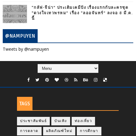
“กลัฟ-จีน่า” ประเดิมเคมีปัง เรื่องแรกกับละครชุด
“ดวงใจเทวพรหม” เรื่อง “ลออจันทร์” ลงจอ 8 มี.ค.
นี้
@NAMPUYEN
Tweets by @nampuyen
TAGS
ประชาสัมพันธ์
บันเทิง
ท่องเที่ยว
การตลาด
ผลิตภัณฑ์ใหม่
การศึกษา