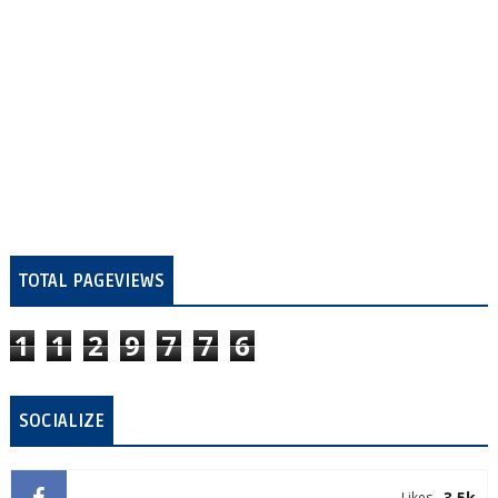
TOTAL PAGEVIEWS
1
1
2
9
7
7
6
SOCIALIZE
3.5k
Likes