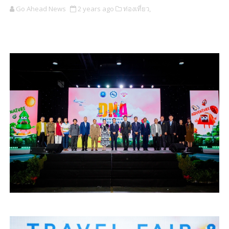
Go Ahead News
2 years ago
ท่องเที่ยว,