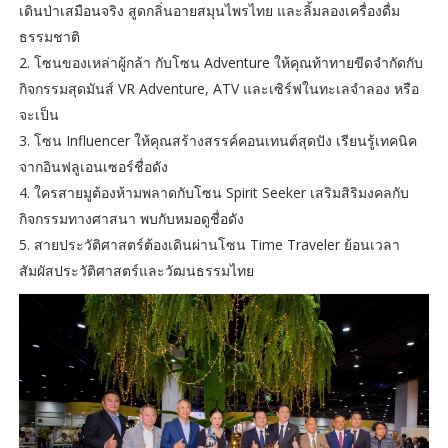
เดินป่าเสมือนจริง สูดกลิ่นอายสมุนไพรไทย และลิ้มลองเครื่องดื่ม
ธรรมชาติ
2. โซนของเหล่าผู้กล้า กับโซน Adventure ให้คุณท้าทายขีดจำกัดกับ
กิจกรรมสุดมันส์ VR Adventure, ATV และเซิร์ฟในทะเลจำลอง หรือ
จะเป็น
3. โซน Influencer ให้คุณสร้างสรรค์คอนเทนต์สุดปัง เรียนรู้เทคนิค
จากอินฟลูเอนเซอร์ชื่อดัง
4. ใครสายมูต้องห้ามพลาดกับโซน Spirit Seeker เสริมสิริมงคลกับ
กิจกรรมทางศาสนา พบกับหมอดูชื่อดัง
5. สายประวัติศาสตร์ต้องเดินผ่านโซน Time Traveler ย้อนเวลา
สัมผัสประวัติศาสตร์และวัฒนธรรมไทย