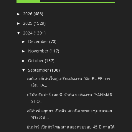
2026
(486)
►
2025
(1529)
►
2024
(1391)
▼
December
(70)
►
November
(117)
►
October
(137)
►
September
(130)
▼
เมย์แบงก์เล่นใหญ่เตรียมจัดงาน "ติด BUFF การ
เงิน TA...
บริษัท ยันม่าร์ เอส.พี. จำกัด จะจัดงาน “YANMAR
SHO...
อลิอันซ์ อยุธยา เปิดตัว สถานีแยกขยะชุมชนซอย
พระเจน ...
ยันม่าร์ เปิดตัวโฆษณาฉลองครบรอบ 45 ปี ภายใต้