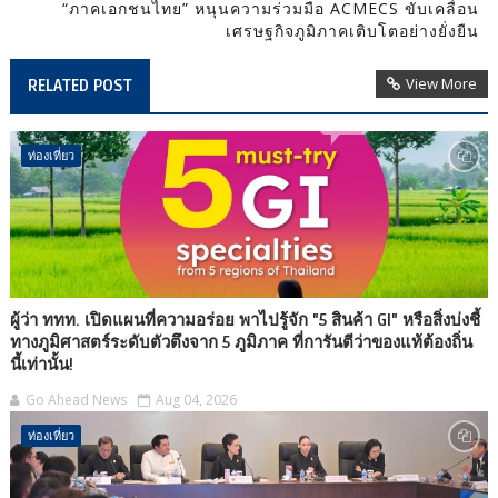
“ภาคเอกชนไทย” หนุนความร่วมมือ ACMECS ขับเคลื่อน
เศรษฐกิจภูมิภาคเติบโตอย่างยั่งยืน
View More
RELATED POST
ท่องเที่ยว
ผู้ว่า ททท. เปิดแผนที่ความอร่อย พาไปรู้จัก "5 สินค้า GI" หรือสิ่งบ่งชี้
ทางภูมิศาสตร์ระดับตัวตึงจาก 5 ภูมิภาค ที่การันตีว่าของแท้ต้องถิ่น
นี้เท่านั้น!
Go Ahead News
Aug 04, 2026
ท่องเที่ยว