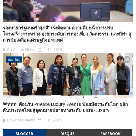
รองนายกรัฐมนตรี“ศุภจี” เร่งติดตามความคืบหน้าการปรับ
โครงสร้างกระทรวง มุ่งยกระดับการท่องเที่ยว วัฒนธรรม และกีฬา สู่
การขับเคลื่อนเศรษฐกิจประเทศ
Go Ahead News
Jul 15, 2026
ท่องเที่ยว
🌟ททท. ต้อนรับ Private Luxury Events พันธมิตรระดับโลก ผลัก
ดันประเทศไทยสู่จุดหมายปลายทางระดับ Ultra-Luxury
Go Ahead News
Jul 15, 2026
BLOGGER
DISQUS
FACEBOOK